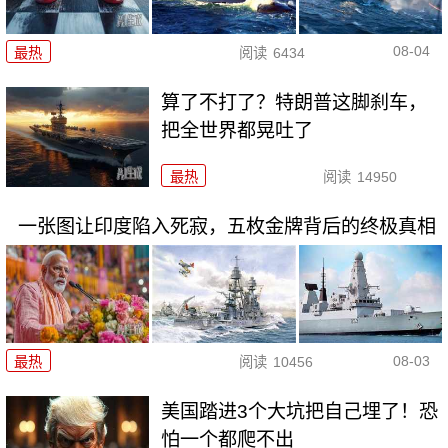
08-04
最热
阅读
6434
算了不打了？特朗普这脚刹车，
把全世界都晃吐了
最热
阅读
14950
一张图让印度陷入死寂，五枚金牌背后的终极真相
08-03
最热
阅读
10456
美国踏进3个大坑把自己埋了！恐
怕一个都爬不出