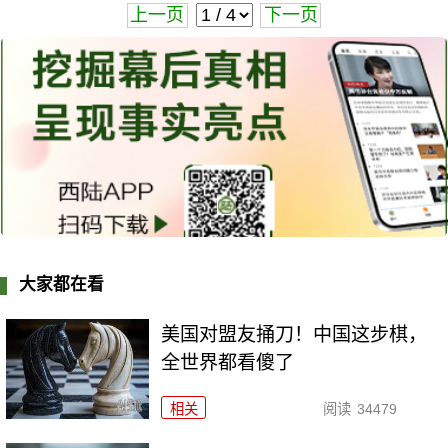
上一页
下一页
大家都在看
美国对盟友捅刀！中国这步棋，
全世界都看傻了
相关
阅读
34479