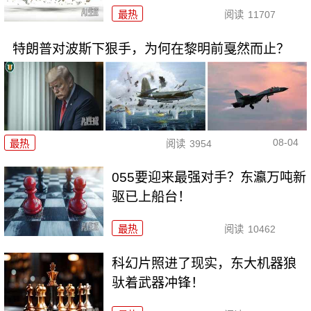
最热
阅读
11707
特朗普对波斯下狠手，为何在黎明前戛然而止？
08-04
最热
阅读
3954
055要迎来最强对手？东瀛万吨新
驱已上船台！
最热
阅读
10462
科幻片照进了现实，东大机器狼
驮着武器冲锋！