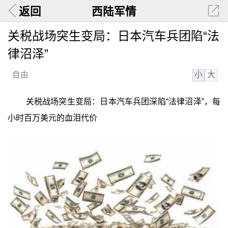
返回
西陆军情
关税战场突生变局：日本汽车兵团陷“法
律沼泽”
小
大
自由
关税战场突生变局：日本汽车兵团深陷“法律沼泽”，每
小时百万美元的血泪代价