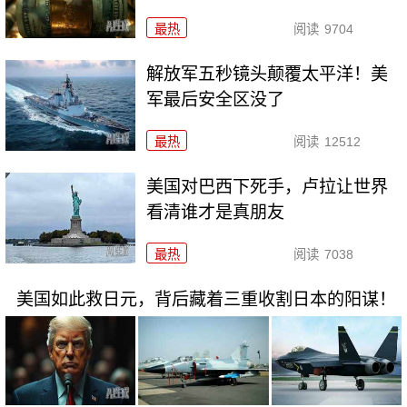
最热
阅读
9704
解放军五秒镜头颠覆太平洋！美
军最后安全区没了
最热
阅读
12512
美国对巴西下死手，卢拉让世界
看清谁才是真朋友
最热
阅读
7038
美国如此救日元，背后藏着三重收割日本的阳谋！