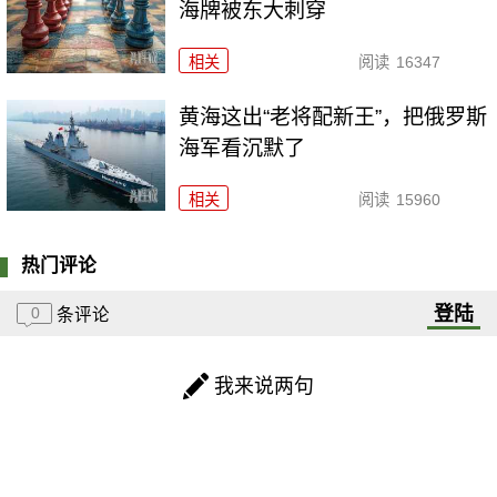
海牌被东大刺穿
相关
阅读
16347
黄海这出“老将配新王”，把俄罗斯
海军看沉默了
相关
阅读
15960
热门评论
登陆
0
条评论
我来说两句