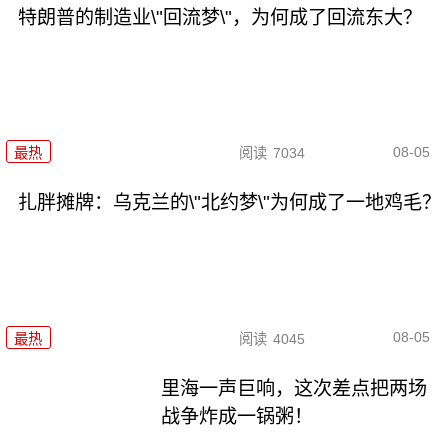
特朗普的制造业\"回流梦\"，为何成了回流东大？
08-05
最热
阅读
7034
扎胖摊牌：乌克兰的\"北约梦\"为何成了一地鸡毛？
08-05
最热
阅读
4045
里海一声巨响，这次差点把两场
战争炸成一锅粥！