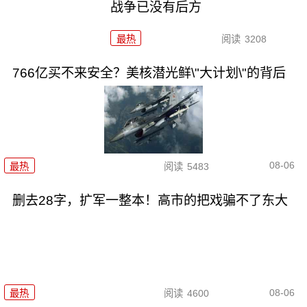
战争已没有后方
最热
阅读
3208
766亿买不来安全？美核潜光鲜\"大计划\"的背后
08-06
最热
阅读
5483
删去28字，扩军一整本！高市的把戏骗不了东大
08-06
最热
阅读
4600