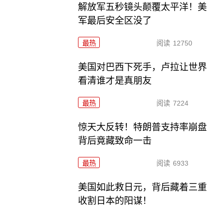
解放军五秒镜头颠覆太平洋！美
军最后安全区没了
最热
阅读
12750
美国对巴西下死手，卢拉让世界
看清谁才是真朋友
最热
阅读
7224
惊天大反转！特朗普支持率崩盘
背后竟藏致命一击
最热
阅读
6933
美国如此救日元，背后藏着三重
收割日本的阳谋！