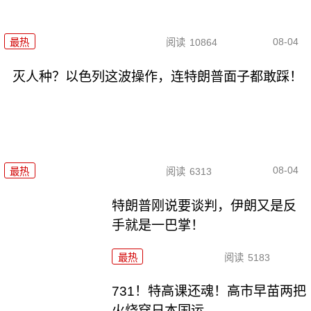
08-04
最热
阅读
10864
灭人种？以色列这波操作，连特朗普面子都敢踩！
08-04
最热
阅读
6313
特朗普刚说要谈判，伊朗又是反
手就是一巴掌！
最热
阅读
5183
731！特高课还魂！高市早苗两把
火烧穿日本国运