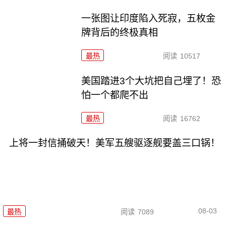
一张图让印度陷入死寂，五枚金
牌背后的终极真相
最热
阅读
10517
美国踏进3个大坑把自己埋了！恐
怕一个都爬不出
最热
阅读
16762
上将一封信捅破天！美军五艘驱逐舰要盖三口锅！
08-03
最热
阅读
7089