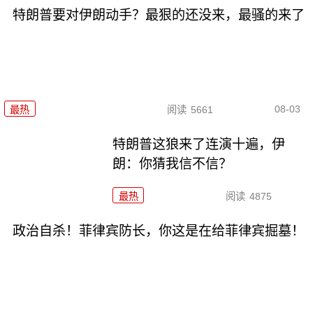
特朗普要对伊朗动手？最狠的还没来，最骚的来了
08-03
最热
阅读
5661
特朗普这狼来了连演十遍，伊
朗：你猜我信不信？
最热
阅读
4875
政治自杀！菲律宾防长，你这是在给菲律宾掘墓！