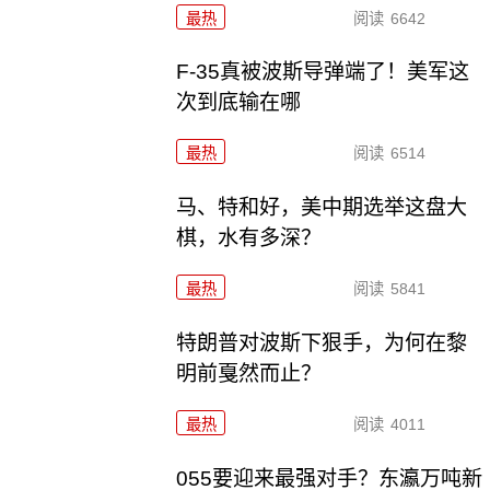
最热
阅读
6642
F-35真被波斯导弹端了！美军这
次到底输在哪
最热
阅读
6514
马、特和好，美中期选举这盘大
棋，水有多深？
最热
阅读
5841
特朗普对波斯下狠手，为何在黎
明前戛然而止？
最热
阅读
4011
055要迎来最强对手？东瀛万吨新