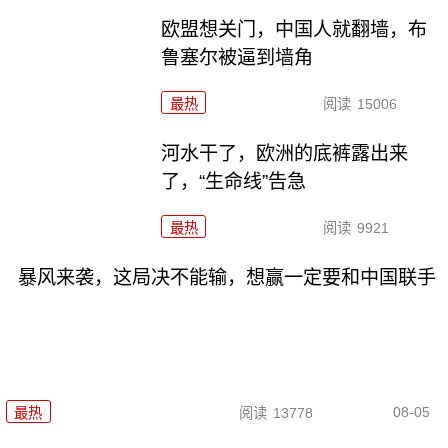
欧盟想关门，中国人就翻墙，布
鲁塞尔被逼到墙角
最热
阅读
15006
河水干了，欧洲的底裤露出来
了，“生命线”告急
最热
阅读
9921
暴风来袭，这局决不能输，想赢一定要和中国联手
08-05
最热
阅读
13778