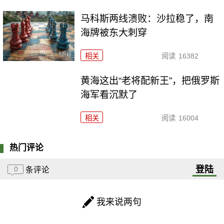
马科斯两线溃败：沙拉稳了，南
海牌被东大刺穿
相关
阅读
16382
黄海这出“老将配新王”，把俄罗斯
海军看沉默了
相关
阅读
16004
热门评论
登陆
0
条评论
我来说两句