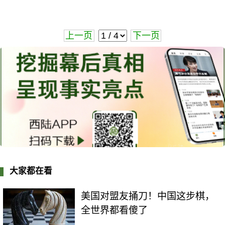
上一页
下一页
大家都在看
美国对盟友捅刀！中国这步棋，
全世界都看傻了