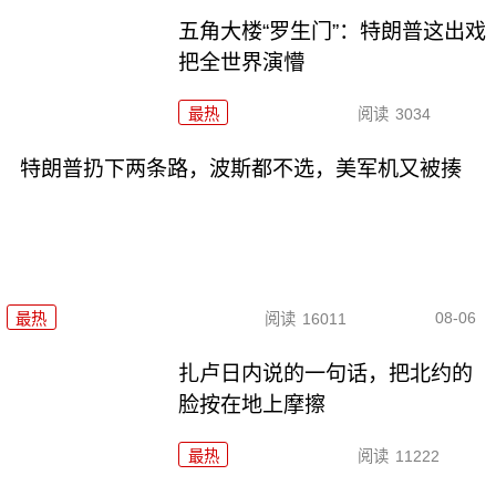
五角大楼“罗生门”：特朗普这出戏
把全世界演懵
最热
阅读
3034
特朗普扔下两条路，波斯都不选，美军机又被揍
08-06
最热
阅读
16011
扎卢日内说的一句话，把北约的
脸按在地上摩擦
最热
阅读
11222