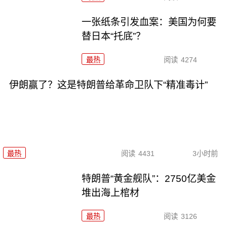
一张纸条引发血案：美国为何要
替日本“托底”？
最热
阅读
4274
伊朗赢了？这是特朗普给革命卫队下“精准毒计”
最热
阅读
4431
3小时前
特朗普“黄金舰队”：2750亿美金
堆出海上棺材
最热
阅读
3126