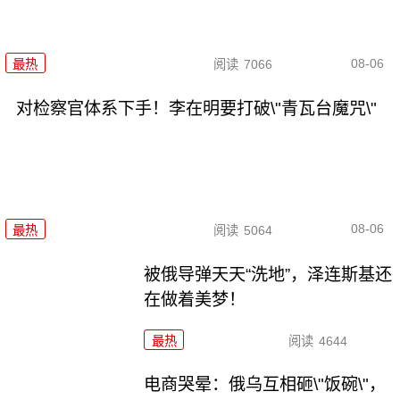
08-06
最热
阅读
7066
对检察官体系下手！李在明要打破\"青瓦台魔咒\"
08-06
最热
阅读
5064
被俄导弹天天“洗地”，泽连斯基还
在做着美梦！
最热
阅读
4644
电商哭晕：俄乌互相砸\"饭碗\"，