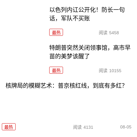
以色列内讧公开化！防长一句
话，军队不买账
最热
阅读
5458
特朗普突然关闭领事馆，高市早
苗的美梦该醒了
最热
阅读
10155
核牌局的模糊艺术：普京核红线，到底有多红？
08-05
最热
阅读
4131