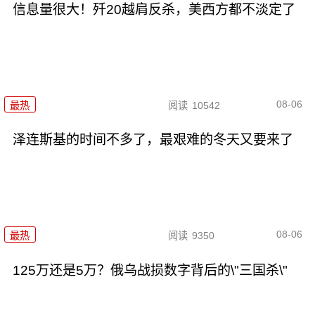
信息量很大！歼20越肩反杀，美西方都不淡定了
08-06
最热
阅读
10542
泽连斯基的时间不多了，最艰难的冬天又要来了
08-06
最热
阅读
9350
125万还是5万？俄乌战损数字背后的\"三国杀\"