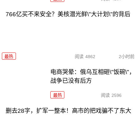
766亿买不来安全？美核潜光鲜\"大计划\"的背后
最热
阅读
4862
2小时前
电商哭晕：俄乌互相砸\"饭碗\"，
战争已没有后方
最热
阅读
2596
删去28字，扩军一整本！高市的把戏骗不了东大