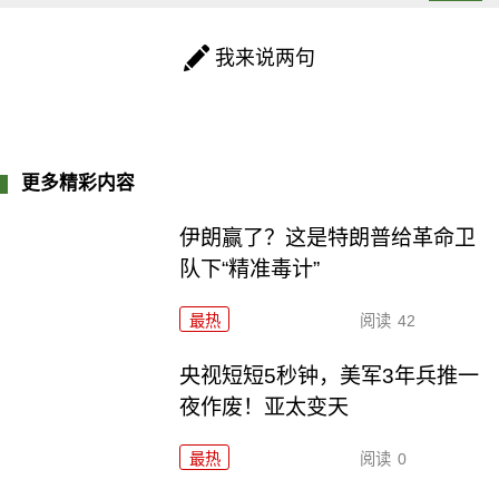
我来说两句
更多精彩内容
伊朗赢了？这是特朗普给革命卫
队下“精准毒计”
最热
阅读
42
央视短短5秒钟，美军3年兵推一
夜作废！亚太变天
最热
阅读
0