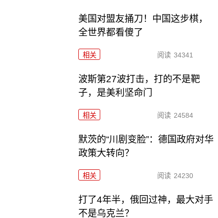
美国对盟友捅刀！中国这步棋，
全世界都看傻了
相关
阅读
34341
波斯第27波打击，打的不是靶
子，是美利坚命门
相关
阅读
24584
默茨的“川剧变脸”：德国政府对华
政策大转向？
相关
阅读
24230
打了4年半，俄回过神，最大对手
不是乌克兰？