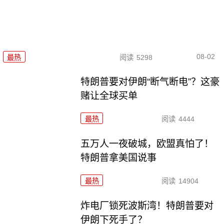
08-02
最热
阅读
5298
特朗普要对伊朗“断气断电”？这豪
赌让全球买单
最热
阅读
4444
五万人一夜破城，欧盟真怕了！
特朗普拿美国说事
最热
阅读
14904
炸电厂锁死波斯湾！特朗普要对
伊朗下死手了？