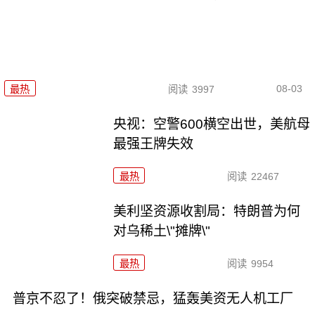
08-03
最热
阅读
3997
央视：空警600横空出世，美航母
最强王牌失效
最热
阅读
22467
美利坚资源收割局：特朗普为何
对乌稀土\"摊牌\"
最热
阅读
9954
普京不忍了！俄突破禁忌，猛轰美资无人机工厂