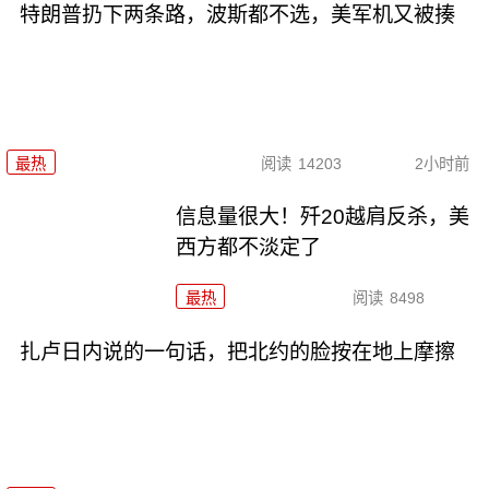
特朗普扔下两条路，波斯都不选，美军机又被揍
最热
阅读
14203
2小时前
信息量很大！歼20越肩反杀，美
西方都不淡定了
最热
阅读
8498
扎卢日内说的一句话，把北约的脸按在地上摩擦