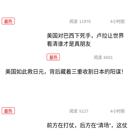
最热
阅读
11976
4小时前
美国对巴西下死手，卢拉让世界
看清谁才是真朋友
最热
阅读
6601
美国如此救日元，背后藏着三重收割日本的阳谋！
最热
阅读
5127
4小时前
前方在打仗，后方在“清场”，这仗