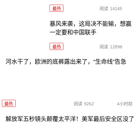
最热
阅读
14145
暴风来袭，这局决不能输，想赢
一定要和中国联手
最热
阅读
12898
河水干了，欧洲的底裤露出来了，“生命线”告急
最热
阅读
9262
4小时前
解放军五秒镜头颠覆太平洋！美军最后安全区没了