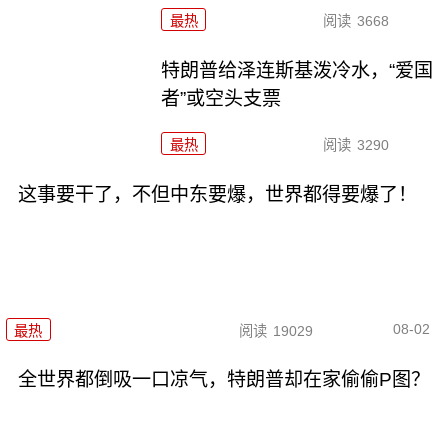
最热
阅读
3668
特朗普给泽连斯基泼冷水，“爱国
者”或空头支票
最热
阅读
3290
这事要干了，不但中东要爆，世界都得要爆了！
08-02
最热
阅读
19029
全世界都倒吸一口凉气，特朗普却在家偷偷P图？