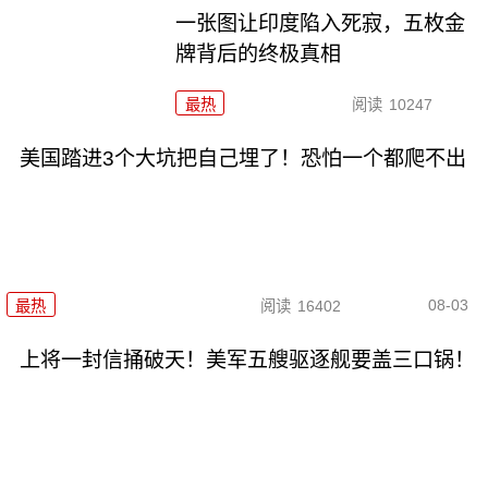
一张图让印度陷入死寂，五枚金
牌背后的终极真相
最热
阅读
10247
美国踏进3个大坑把自己埋了！恐怕一个都爬不出
08-03
最热
阅读
16402
上将一封信捅破天！美军五艘驱逐舰要盖三口锅！