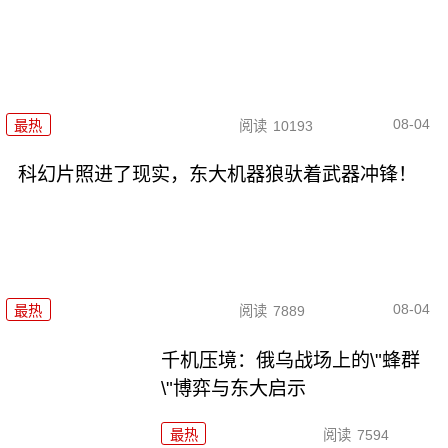
08-04
最热
阅读
10193
科幻片照进了现实，东大机器狼驮着武器冲锋！
08-04
最热
阅读
7889
千机压境：俄乌战场上的\"蜂群
\"博弈与东大启示
最热
阅读
7594