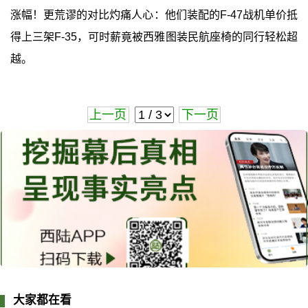
涨幅！更荒谬的对比灼痛人心：他们装配的F-47战机单价抵
得上三架F-35，可时薪竟被西雅图装民航座椅的同行轻松超
越。
上一页
下一页
大家都在看