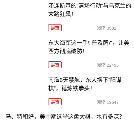
泽连斯基的“清场行动”与乌克兰的
末路狂飙！
最热
阅读
3582
东大海军这一手\"普及牌\"，让美
西方彻底破防！
最热
阅读
22495
南海6天禁航，东大摆下“阳谋
棋”，锤炼铁拳头！
最热
阅读
19647
马、特和好，美中期选举这盘大棋，水有多深？