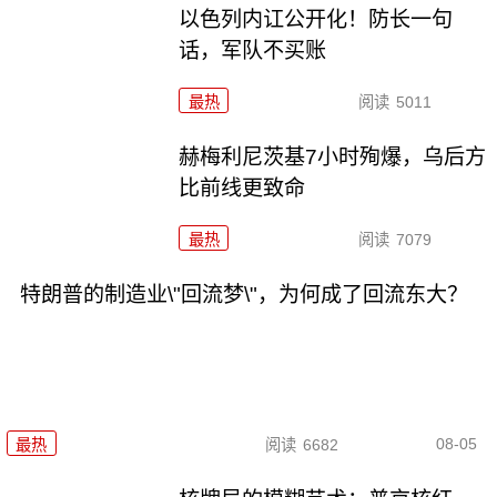
以色列内讧公开化！防长一句
话，军队不买账
最热
阅读
5011
赫梅利尼茨基7小时殉爆，乌后方
比前线更致命
最热
阅读
7079
特朗普的制造业\"回流梦\"，为何成了回流东大？
08-05
最热
阅读
6682