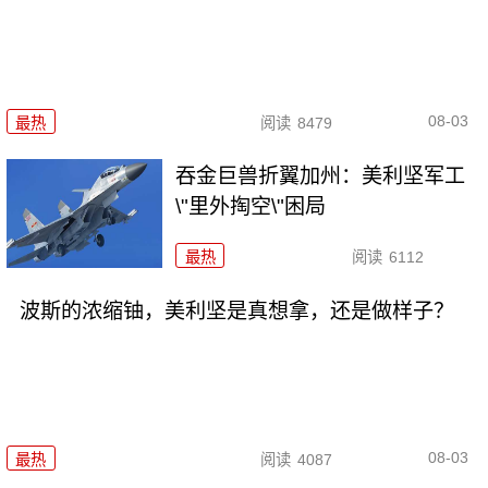
08-03
最热
阅读
8479
吞金巨兽折翼加州：美利坚军工
\"里外掏空\"困局
最热
阅读
6112
波斯的浓缩铀，美利坚是真想拿，还是做样子？
08-03
最热
阅读
4087