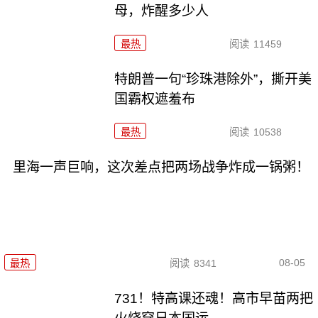
母，炸醒多少人
最热
阅读
11459
特朗普一句“珍珠港除外”，撕开美
国霸权遮羞布
最热
阅读
10538
里海一声巨响，这次差点把两场战争炸成一锅粥！
08-05
最热
阅读
8341
731！特高课还魂！高市早苗两把