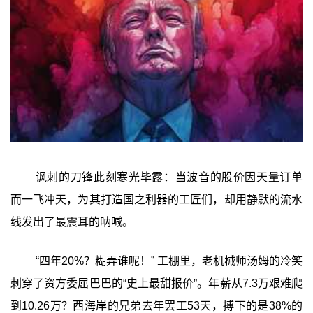
讽刺的刀锋此刻寒光毕露：当波音的股价因天量订单
而一飞冲天，为其打造国之利器的工匠们，却用静默的流水
线发出了最震耳的呐喊。
“四年20%？糊弄谁呢！” 工棚里，老机械师汤姆的冷笑
刺穿了资方委屈巴巴的“史上最甜报价”。年薪从7.3万艰难爬
到10.26万？西海岸的兄弟去年罢工53天，搏下的是38%的