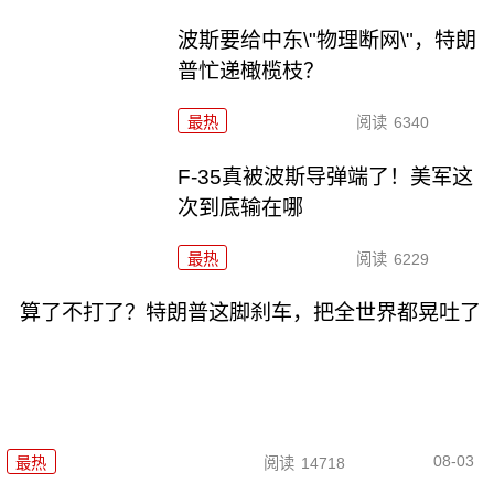
波斯要给中东\"物理断网\"，特朗
普忙递橄榄枝？
最热
阅读
6340
F-35真被波斯导弹端了！美军这
次到底输在哪
最热
阅读
6229
算了不打了？特朗普这脚刹车，把全世界都晃吐了
08-03
最热
阅读
14718