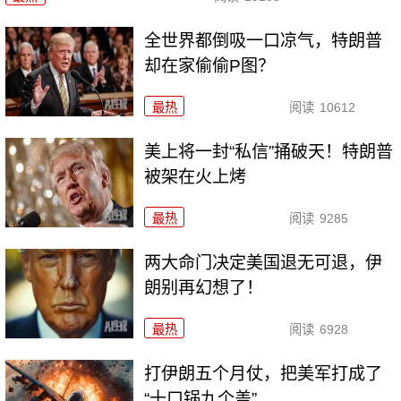
全世界都倒吸一口凉气，特朗普
却在家偷偷P图？
最热
阅读
10612
美上将一封“私信”捅破天！特朗普
被架在火上烤
最热
阅读
9285
两大命门决定美国退无可退，伊
朗别再幻想了！
最热
阅读
6928
打伊朗五个月仗，把美军打成了
“十口锅九个盖”