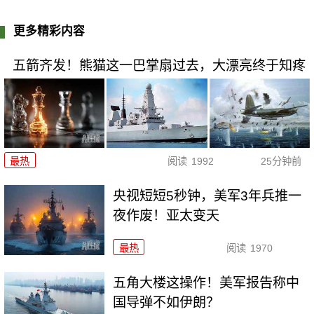
更多精彩内容
五箭齐发！熊猫这一巴掌扇过去，大漂亮终于知疼
最热
阅读
1992
25分钟前
央视短短5秒钟，美军3年兵推一
夜作废！亚太变天
最热
阅读
1970
五角大楼这操作！美军报告称中
国导弹不如伊朗？