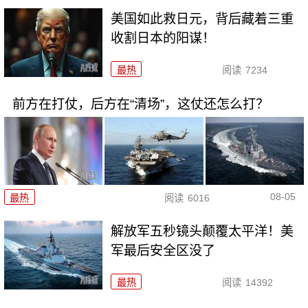
美国如此救日元，背后藏着三重
收割日本的阳谋！
最热
阅读
7234
前方在打仗，后方在“清场”，这仗还怎么打？
08-05
最热
阅读
6016
解放军五秒镜头颠覆太平洋！美
军最后安全区没了
最热
阅读
14392