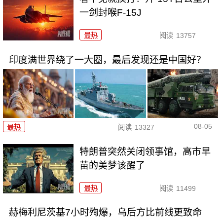
一剑封喉F-15J
最热
阅读
13757
印度满世界绕了一大圈，最后发现还是中国好？
08-05
最热
阅读
13327
特朗普突然关闭领事馆，高市早
苗的美梦该醒了
最热
阅读
11499
赫梅利尼茨基7小时殉爆，乌后方比前线更致命