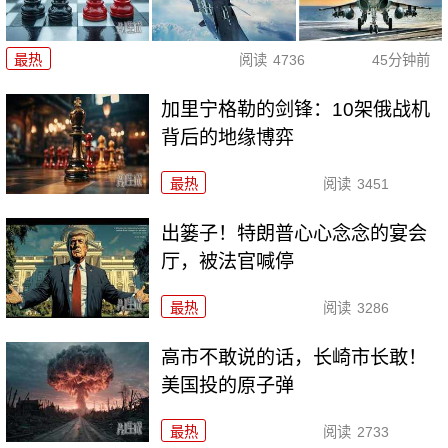
最热
阅读
4736
45分钟前
加里宁格勒的剑锋：10架俄战机
背后的地缘博弈
最热
阅读
3451
出篓子！特朗普心心念念的宴会
厅，被法官喊停
最热
阅读
3286
高市不敢说的话，长崎市长敢！
美国投的原子弹
最热
阅读
2733