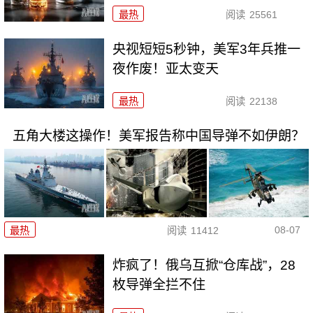
最热
阅读
25561
央视短短5秒钟，美军3年兵推一
夜作废！亚太变天
最热
阅读
22138
五角大楼这操作！美军报告称中国导弹不如伊朗？
08-07
最热
阅读
11412
炸疯了！俄乌互掀“仓库战”，28
枚导弹全拦不住