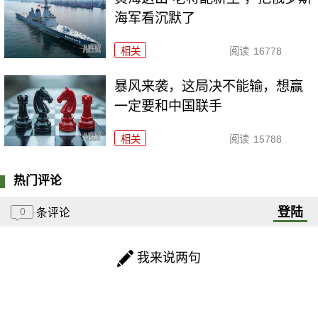
海军看沉默了
相关
阅读
16778
暴风来袭，这局决不能输，想赢
一定要和中国联手
相关
阅读
15788
热门评论
登陆
0
条评论
我来说两句