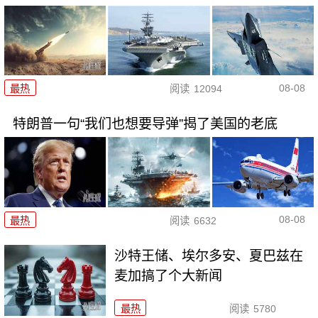
08-08
最热
阅读
12094
特朗普一句“我们也想要导弹”揭了美国的老底
08-08
最热
阅读
6632
沙特王储、埃尔多安、夏巴兹在
麦加搞了个大新闻
最热
阅读
5780