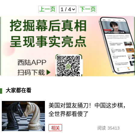
上一页
下一页
大家都在看
美国对盟友捅刀！中国这步棋，
全世界都看傻了
相关
阅读
35413