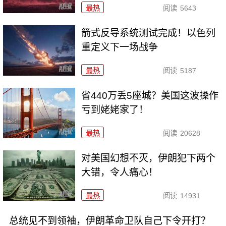
最热
阅读
5643
箭式反导系统测试完成！以色列
重定义下一场战争
最热
阅读
5187
省440万丢5座城？美国这波操作
亏到姥姥家了！
最热
阅读
20628
对美国幻想不灭，伊朗犯下两个
大错，令人痛心！
最热
阅读
14931
总统见不到领袖，伊朗革命卫队自己下令开打？