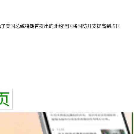
绝了美国总统特朗普提出的北约盟国将国防开支提高到占国
页