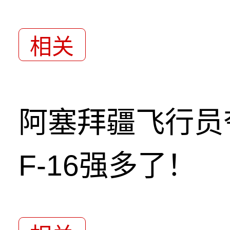
相关
阿塞拜疆飞行员
F-16强多了！