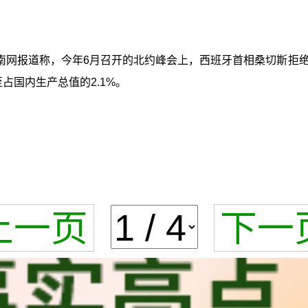
南网报道称，今年6月召开的北约峰会上，西班牙首相桑切斯拒
占国内生产总值的2.1%。
上一页
下一