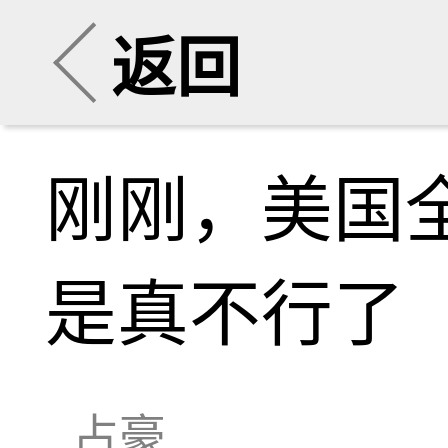
返回
刚刚，美国
是真不行了
占豪