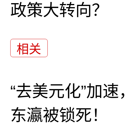
政策大转向？
相关
“去美元化”加
东瀛被锁死！