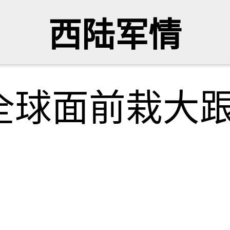
西陆军情
全球面前栽大