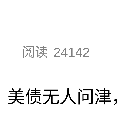
阅读
24142
速，美债无人问津，