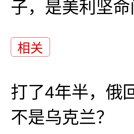
子，是美利坚命
相关
打了4年半，俄
不是乌克兰？