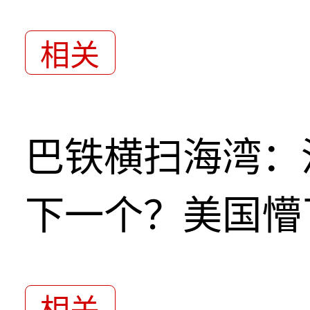
相关
巴铁横扫海湾：
下一个？美国懵
相关