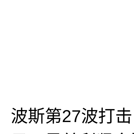
波斯第27波打