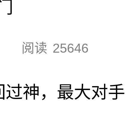
门
阅读
25646
回过神，最大对手