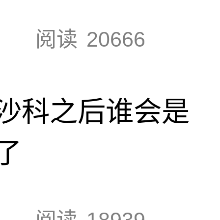
阅读
20666
沙科之后谁会是
了
阅读
18939