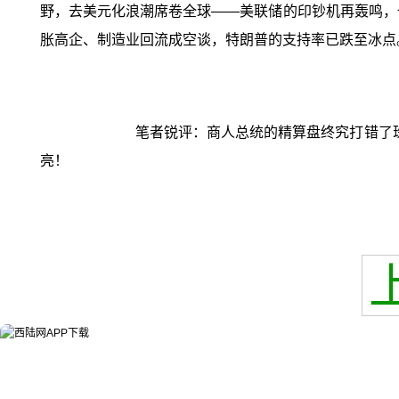
野，去美元化浪潮席卷全球——美联储的印钞机再轰鸣，
胀高企、制造业回流成空谈，特朗普的支持率已跌至冰点
笔者锐评：商人总统的精算盘终究打错了
亮！