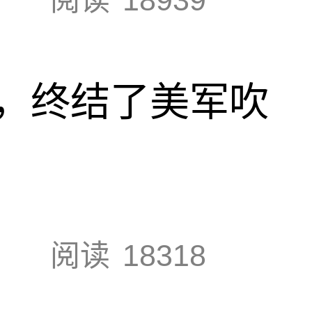
，终结了美军吹
阅读
18318