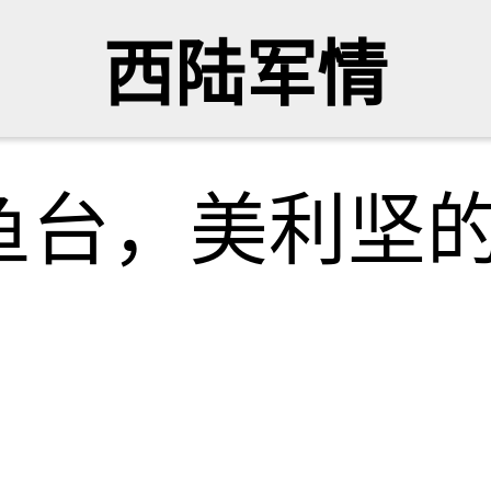
西陆军情
台，美利坚的