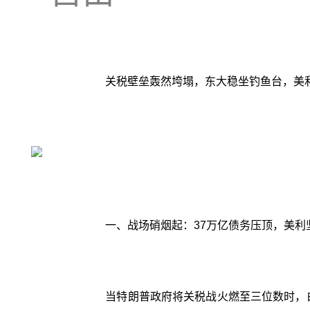
关税壁垒轰然垮塌，东大稳坐钓鱼台，美利
一、战场硝烟起：37万亿债务压顶，美利
当特朗普政府将关税战火燃至三位数时，