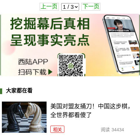
上一页
下一页
大家都在看
美国对盟友捅刀！中国这步棋，
全世界都看傻了
相关
阅读
34434