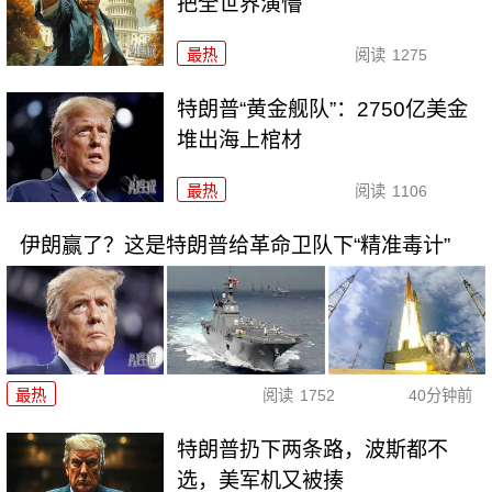
把全世界演懵
最热
阅读
1275
特朗普“黄金舰队”：2750亿美金
堆出海上棺材
最热
阅读
1106
伊朗赢了？这是特朗普给革命卫队下“精准毒计”
最热
阅读
1752
40分钟前
特朗普扔下两条路，波斯都不
选，美军机又被揍