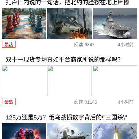
扎卢日内说的一句话，把北约的脸按在地上摩擦
最热
阅读
9847
4小时前
双十一现货专场真如平台商家所说的那样吗？
最热
阅读
31145
4小时前
125万还是5万？俄乌战损数字背后的\"三国杀\"