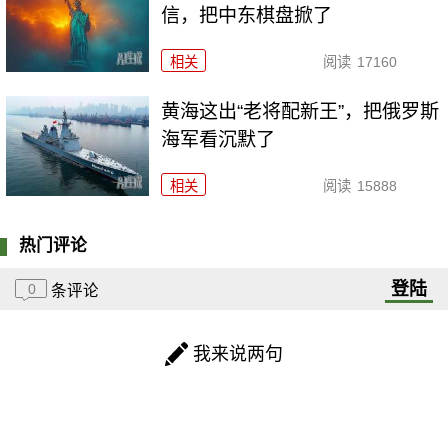
信，把中东棋盘掀了
相关
阅读
17160
黄海这出“老将配新王”，把俄罗斯
海军看沉默了
相关
阅读
15888
热门评论
登陆
0
条评论
我来说两句