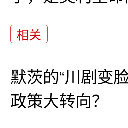
相关
默茨的“川剧变
政策大转向？