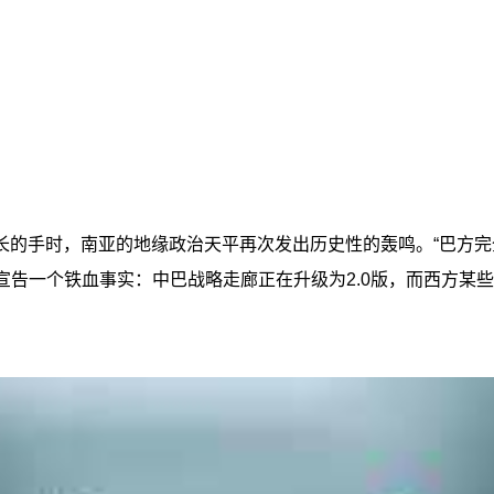
长的手时，南亚的地缘政治天平再次发出历史性的轰鸣。“巴方完
界宣告一个铁血事实：中巴战略走廊正在升级为2.0版，而西方某