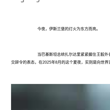
今夜，伊斯兰堡的灯火为东方而亮。
当巴基斯坦总统扎尔达里紧紧握住王毅外
交辞令的表态，在2025年8月的这个夏夜，实则是向世