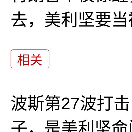
去，美利坚要当
相关
波斯第27波打
子，是美利坚命