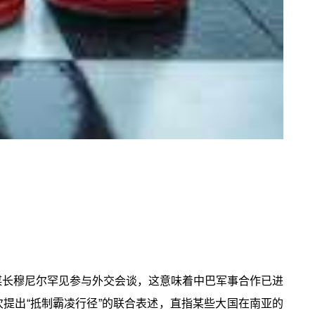
谋长穆尼尔罕见参与外交会谈，这意味着中巴军事合作已进
提出“抵制霸凌行径”的联合表述，直指某些大国在南亚的