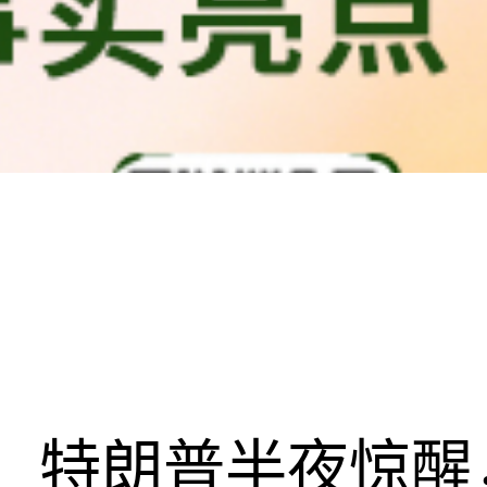
特朗普半夜惊醒