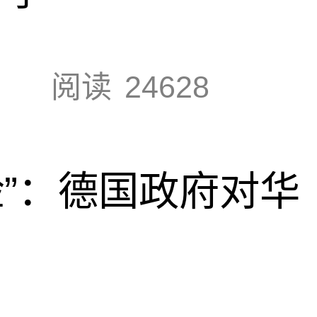
阅读
24628
脸”：德国政府对华