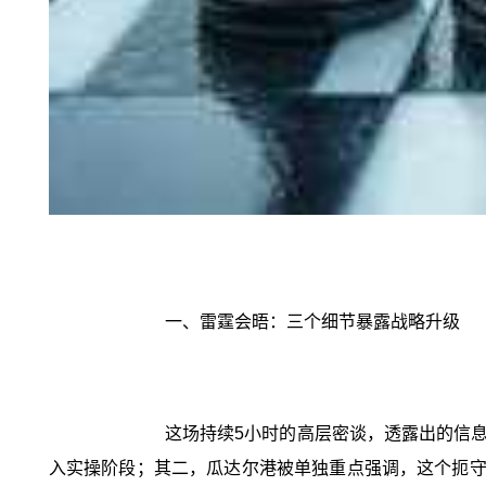
一、雷霆会晤：三个细节暴露战略升级
这场持续5小时的高层密谈，透露出的信
入实操阶段；其二，瓜达尔港被单独重点强调，这个扼守