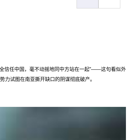
全信任中国，毫不动摇地同中方站在一起”——这句看似外
些势力试图在南亚撕开缺口的阴谋彻底破产。