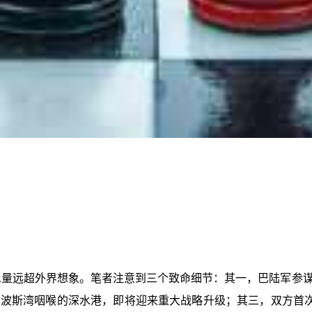
息量远超外界想象。笔者注意到三个致命细节：其一，巴陆军参
波斯湾咽喉的深水港，即将迎来重大战略升级；其三，双方首次