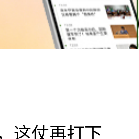
，这仗再打下