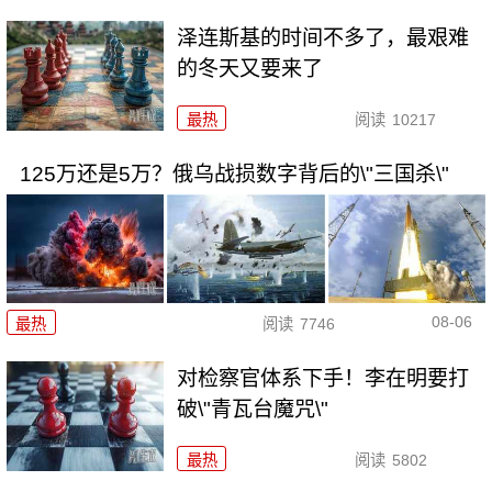
泽连斯基的时间不多了，最艰难
的冬天又要来了
最热
阅读
10217
125万还是5万？俄乌战损数字背后的\"三国杀\"
08-06
最热
阅读
7746
对检察官体系下手！李在明要打
破\"青瓦台魔咒\"
最热
阅读
5802