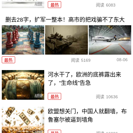
最热
阅读
6083
删去28字，扩军一整本！高市的把戏骗不了东大
08-06
最热
阅读
5169
河水干了，欧洲的底裤露出来
了，“生命线”告急
最热
阅读
10636
欧盟想关门，中国人就翻墙，布
鲁塞尔被逼到墙角