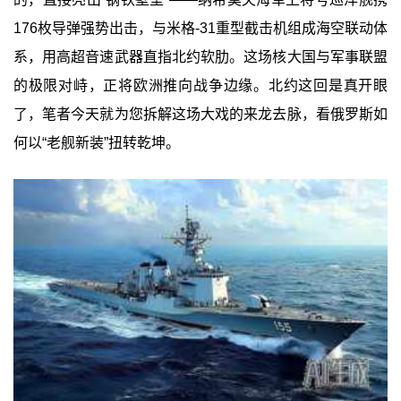
176枚导弹强势出击，与米格-31重型截击机组成海空联动体
系，用高超音速武器直指北约软肋。这场核大国与军事联盟
的极限对峙，正将欧洲推向战争边缘。北约这回是真开眼
了，笔者今天就为您拆解这场大戏的来龙去脉，看俄罗斯如
何以“老舰新装”扭转乾坤。