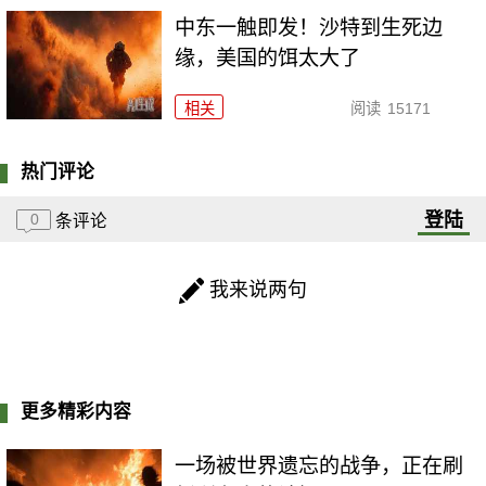
中东一触即发！沙特到生死边
缘，美国的饵太大了
相关
阅读
15171
热门评论
登陆
0
条评论
我来说两句
更多精彩内容
一场被世界遗忘的战争，正在刷