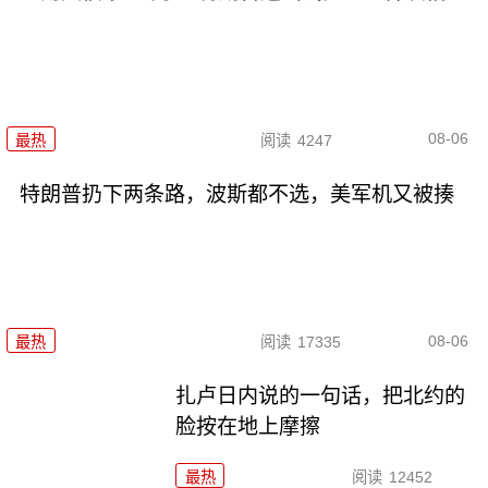
08-06
最热
阅读
4247
特朗普扔下两条路，波斯都不选，美军机又被揍
08-06
最热
阅读
17335
扎卢日内说的一句话，把北约的
脸按在地上摩擦
最热
阅读
12452