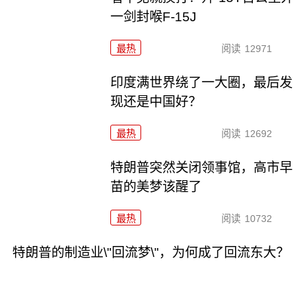
一剑封喉F-15J
最热
阅读
12971
印度满世界绕了一大圈，最后发
现还是中国好？
最热
阅读
12692
特朗普突然关闭领事馆，高市早
苗的美梦该醒了
最热
阅读
10732
特朗普的制造业\"回流梦\"，为何成了回流东大？