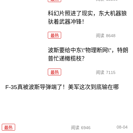
科幻片照进了现实，东大机器狼
驮着武器冲锋！
最热
阅读
8648
波斯要给中东\"物理断网\"，特朗
普忙递橄榄枝？
最热
阅读
7115
F-35真被波斯导弹端了！美军这次到底输在哪
08-04
最热
阅读
6946