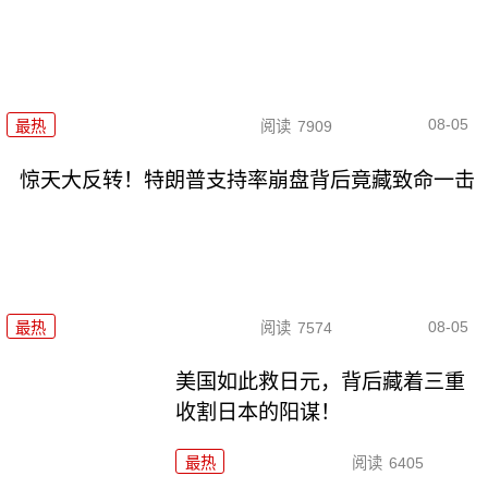
08-05
最热
阅读
7909
惊天大反转！特朗普支持率崩盘背后竟藏致命一击
08-05
最热
阅读
7574
美国如此救日元，背后藏着三重
收割日本的阳谋！
最热
阅读
6405