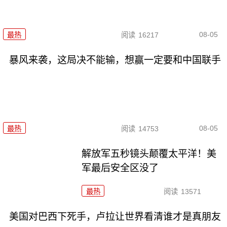
08-05
最热
阅读
16217
暴风来袭，这局决不能输，想赢一定要和中国联手
08-05
最热
阅读
14753
解放军五秒镜头颠覆太平洋！美
军最后安全区没了
最热
阅读
13571
美国对巴西下死手，卢拉让世界看清谁才是真朋友