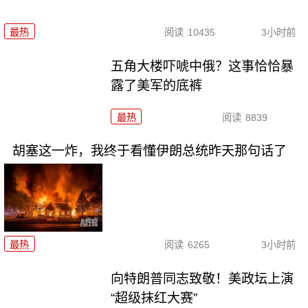
最热
阅读
10435
3小时前
五角大楼吓唬中俄？这事恰恰暴
露了美军的底裤
最热
阅读
8839
胡塞这一炸，我终于看懂伊朗总统昨天那句话了
最热
阅读
6265
3小时前
向特朗普同志致敬！美政坛上演
“超级抹红大赛”