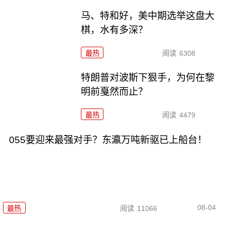
马、特和好，美中期选举这盘大
棋，水有多深？
最热
阅读
6308
特朗普对波斯下狠手，为何在黎
明前戛然而止？
最热
阅读
4479
055要迎来最强对手？东瀛万吨新驱已上船台！
08-04
最热
阅读
11066