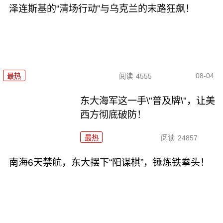
泽连斯基的“清场行动”与乌克兰的末路狂飙！
08-04
最热
阅读
4555
东大海军这一手\"普及牌\"，让美
西方彻底破防！
最热
阅读
24857
南海6天禁航，东大摆下“阳谋棋”，锤炼铁拳头！