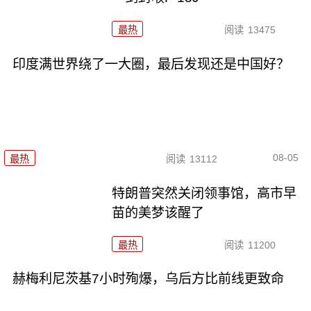
最热
阅读
13475
印度满世界绕了一大圈，最后发现还是中国好？
08-05
最热
阅读
13112
特朗普突然关闭领事馆，高市早
苗的美梦该醒了
最热
阅读
11200
赫梅利尼茨基7小时殉爆，乌后方比前线更致命