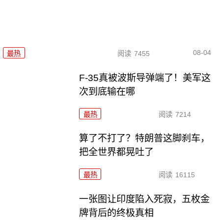
08-04
最热
阅读
7455
F-35真被波斯导弹端了！美军这
次到底输在哪
最热
阅读
7214
算了不打了？特朗普这脚刹车，
把全世界都晃吐了
最热
阅读
16115
一张图让印度陷入死寂，五枚金
牌背后的终极真相