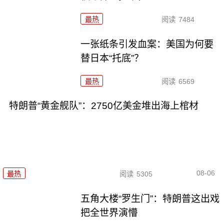
最热
阅读
7484
一张纸条引发血案：美国为何要
替日本“托底”？
最热
阅读
6569
特朗普“黄金舰队”：2750亿美金堆出海上棺材
08-06
最热
阅读
5305
五角大楼“罗生门”：特朗普这出戏
把全世界演懵