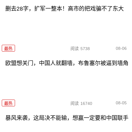
删去28字，扩军一整本！高市的把戏骗不了东大
08-06
最热
阅读
5738
欧盟想关门，中国人就翻墙，布鲁塞尔被逼到墙角
08-05
最热
阅读
16740
暴风来袭，这局决不能输，想赢一定要和中国联手