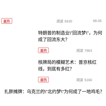
08-05
最热
阅读
8430
特朗普的制造业\"回流梦\"，为何
成了回流东大？
最热
阅读
7963
核牌局的模糊艺术：普京核红
线，到底有多红？
最热
阅读
5166
扎胖摊牌：乌克兰的\"北约梦\"为何成了一地鸡毛？