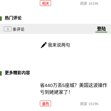
相关
阅读
16196
热门评论
登陆
0
条评论
我来说两句
更多精彩内容
省440万丢5座城？美国这波操作
亏到姥姥家了！
最热
阅读
16196