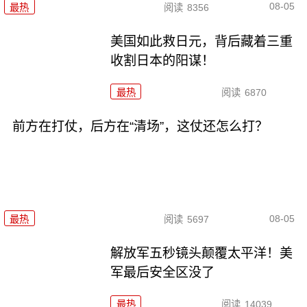
08-05
最热
阅读
8356
美国如此救日元，背后藏着三重
收割日本的阳谋！
最热
阅读
6870
前方在打仗，后方在“清场”，这仗还怎么打？
08-05
最热
阅读
5697
解放军五秒镜头颠覆太平洋！美
军最后安全区没了
最热
阅读
14039