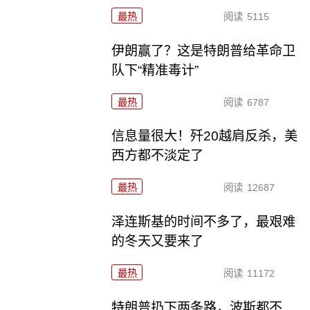
最热
阅读
5115
伊朗赢了？这是特朗普给革命卫
队下“精准毒计”
最热
阅读
6787
信息量很大！歼20越肩反杀，美
西方都不淡定了
最热
阅读
12687
泽连斯基的时间不多了，最艰难
的冬天又要来了
最热
阅读
11172
特朗普扔下两条路，波斯都不