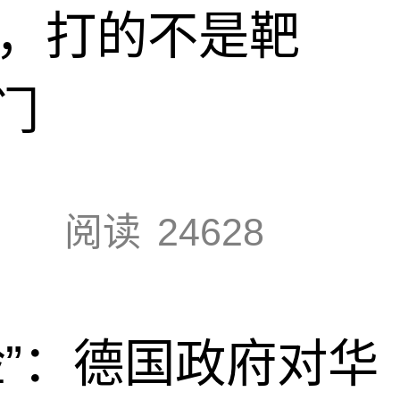
击，打的不是靶
门
阅读
24628
脸”：德国政府对华