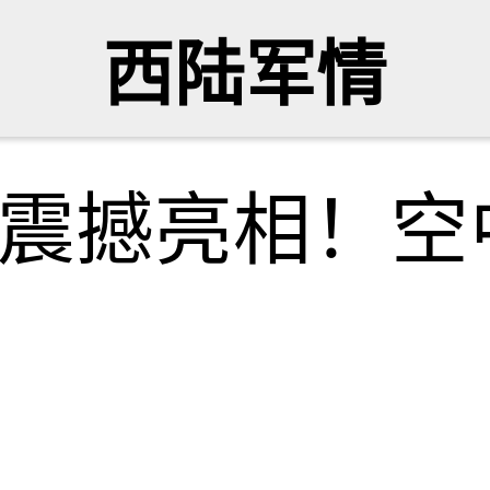
西陆军情
导弹震撼亮相！空