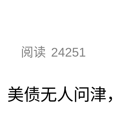
阅读
24251
速，美债无人问津，