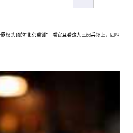
于霸权头顶的"北京重锤"！看官且看这九三阅兵场上，四柄
！