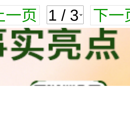
上一页
下一