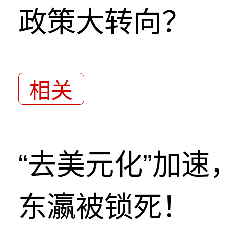
政策大转向？
相关
“去美元化”加
东瀛被锁死！