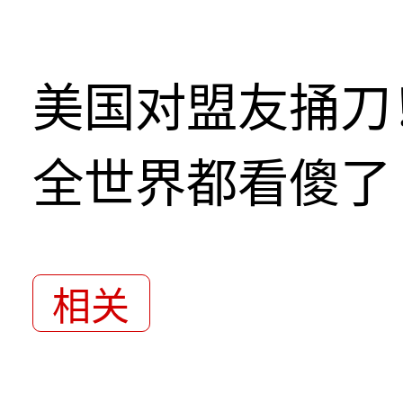
美国对盟友捅刀
全世界都看傻了
相关