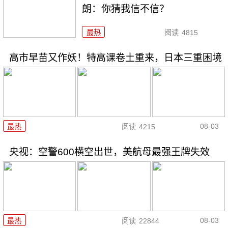
朗：你猜我信不信？
最热
阅读
4815
高市早苗又作妖！特高课卷土重来，日本三重困境
08-03
最热
阅读
4215
央视：空警600横空出世，美航母最强王牌失效
08-03
最热
阅读
22844