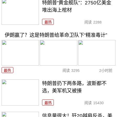
特朗普“黄金舰队”：2750亿美金
堆出海上棺材
最热
阅读
2288
伊朗赢了？这是特朗普给革命卫队下“精准毒计”
最热
阅读
3295
2小时前
特朗普扔下两条路，波斯都不
选，美军机又被揍
最热
阅读
15430
信息量很大！歼20越肩反杀，美