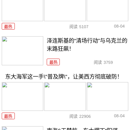
08-04
最热
阅读
5107
泽连斯基的“清场行动”与乌克兰的
末路狂飙！
最热
阅读
3759
东大海军这一手\"普及牌\"，让美西方彻底破防！
08-04
最热
阅读
22906