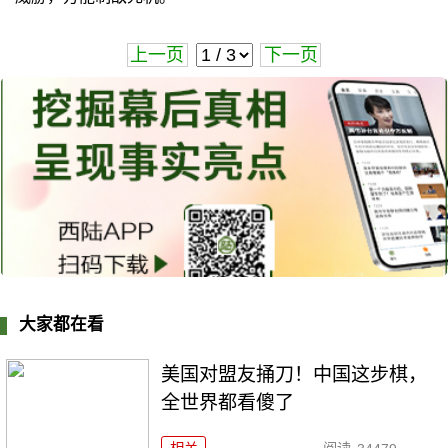
上一页
下一页
大家都在看
美国对盟友捅刀！中国这步棋，
全世界都看傻了