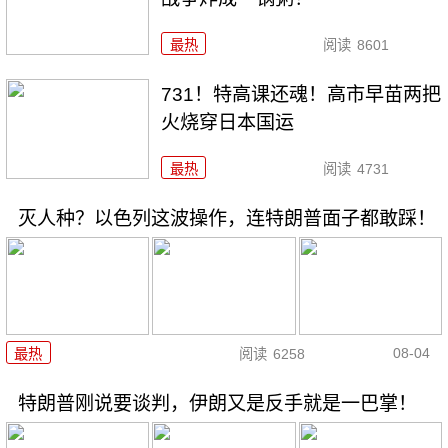
最热
阅读
8601
731！特高课还魂！高市早苗两把
火烧穿日本国运
最热
阅读
4731
灭人种？以色列这波操作，连特朗普面子都敢踩！
08-04
最热
阅读
6258
特朗普刚说要谈判，伊朗又是反手就是一巴掌！