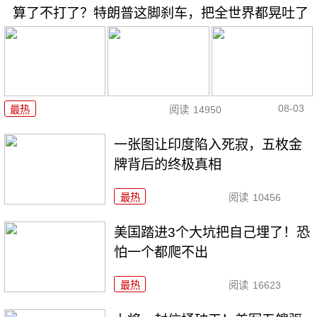
算了不打了？特朗普这脚刹车，把全世界都晃吐了
08-03
最热
阅读
14950
一张图让印度陷入死寂，五枚金
牌背后的终极真相
最热
阅读
10456
美国踏进3个大坑把自己埋了！恐
怕一个都爬不出
最热
阅读
16623