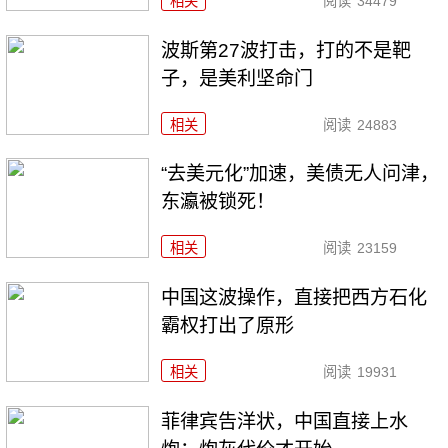
相关
阅读
34479
波斯第27波打击，打的不是靶
子，是美利坚命门
相关
阅读
24883
“去美元化”加速，美债无人问津，
东瀛被锁死！
相关
阅读
23159
中国这波操作，直接把西方石化
霸权打出了原形
相关
阅读
19931
菲律宾告洋状，中国直接上水