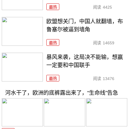
最热
阅读
4425
欧盟想关门，中国人就翻墙，布
鲁塞尔被逼到墙角
最热
阅读
14659
暴风来袭，这局决不能输，想赢
一定要和中国联手
最热
阅读
13476
河水干了，欧洲的底裤露出来了，“生命线”告急