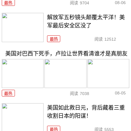
08-06
最热
阅读
9704
解放军五秒镜头颠覆太平洋！美
军最后安全区没了
最热
阅读
12512
美国对巴西下死手，卢拉让世界看清谁才是真朋友
08-05
最热
阅读
7038
美国如此救日元，背后藏着三重
收割日本的阳谋！
最热
阅读
5553