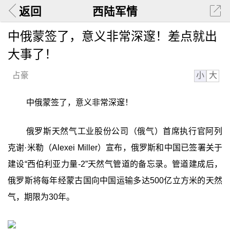
返回
西陆军情
中俄蒙签了，意义非常深邃！差点就出
大事了！
小
大
占豪
中俄蒙签了，意义非常深邃！
俄罗斯天然气工业股份公司（俄气）首席执行官阿列
克谢·米勒（Alexei Miller）宣布，俄罗斯和中国已签署关于
建设“西伯利亚力量-2”天然气管道的备忘录。管道建成后，
俄罗斯将每年经蒙古国向中国运输多达500亿立方米的天然
气，期限为30年。