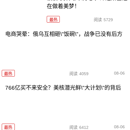
在做着美梦！
最热
阅读
5729
电商哭晕：俄乌互相砸\"饭碗\"，战争已没有后方
08-06
最热
阅读
4059
766亿买不来安全？美核潜光鲜\"大计划\"的背后
08-06
最热
阅读
6412