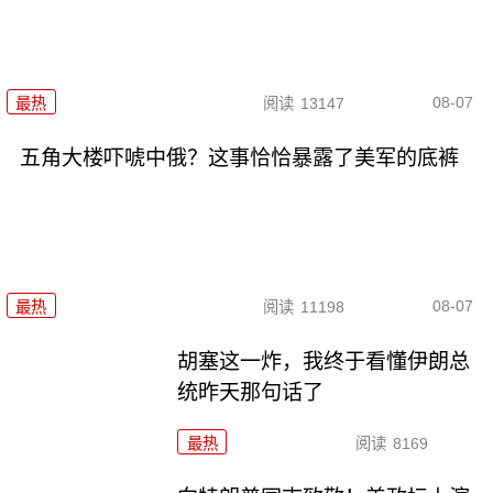
08-07
最热
阅读
13147
五角大楼吓唬中俄？这事恰恰暴露了美军的底裤
08-07
最热
阅读
11198
胡塞这一炸，我终于看懂伊朗总
统昨天那句话了
最热
阅读
8169