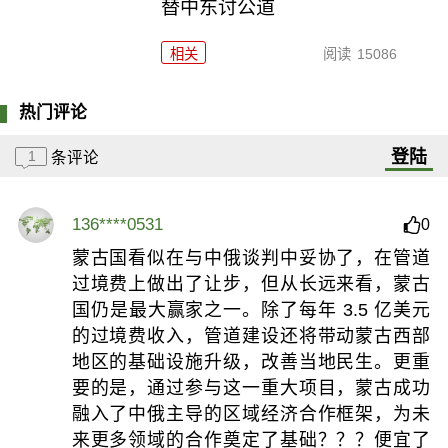
替中东讨公道
相关
阅读
15086
热门评论
登陆
1
条评论
136****0531
0
蒙古国看似在与中俄谈判中妥协了，在管道
过境费上做出了让步，但从长远来看，蒙古
国仍是最大赢家之一。除了每年 3.5 亿美元
的过境费收入，管道建设还将带动蒙古西部
地区的基础设施升级，改善当地民生。更重
要的是，通过参与这一重大项目，蒙古成功
融入了中俄主导的区域经济合作框架，为未
来更多领域的合作奠定了基础？？？便宜了