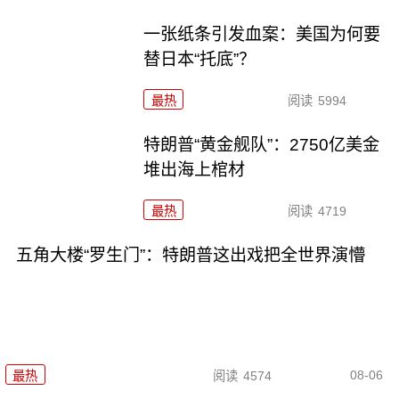
一张纸条引发血案：美国为何要
替日本“托底”？
最热
阅读
5994
特朗普“黄金舰队”：2750亿美金
堆出海上棺材
最热
阅读
4719
五角大楼“罗生门”：特朗普这出戏把全世界演懵
08-06
最热
阅读
4574