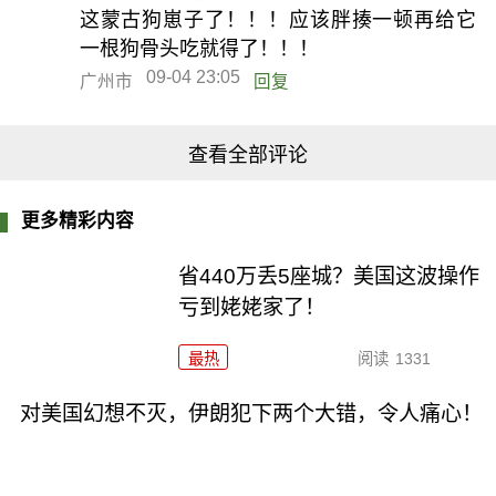
这蒙古狗崽子了！！！应该胖揍一顿再给它
一根狗骨头吃就得了！！！
09-04 23:05
广州市
回复
查看全部评论
更多精彩内容
省440万丢5座城？美国这波操作
亏到姥姥家了！
最热
阅读
1331
对美国幻想不灭，伊朗犯下两个大错，令人痛心！