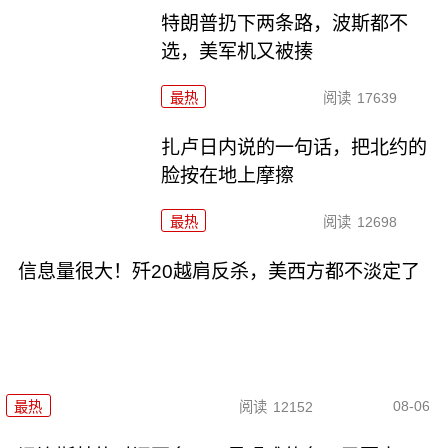
特朗普扔下两条路，波斯都不
选，美军机又被揍
最热
阅读
17639
扎卢日内说的一句话，把北约的
脸按在地上摩擦
最热
阅读
12698
信息量很大！歼20越肩反杀，美西方都不淡定了
08-06
最热
阅读
12152