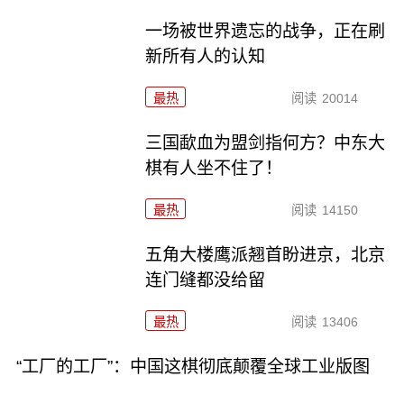
一场被世界遗忘的战争，正在刷
新所有人的认知
最热
阅读
20014
三国歃血为盟剑指何方？中东大
棋有人坐不住了！
最热
阅读
14150
五角大楼鹰派翘首盼进京，北京
连门缝都没给留
最热
阅读
13406
“工厂的工厂”：中国这棋彻底颠覆全球工业版图