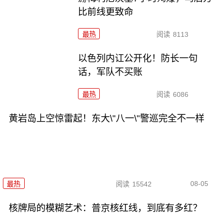
比前线更致命
最热
阅读
8113
以色列内讧公开化！防长一句
话，军队不买账
最热
阅读
6086
黄岩岛上空惊雷起！东大\"八一\"警巡完全不一样
08-05
最热
阅读
15542
核牌局的模糊艺术：普京核红线，到底有多红？