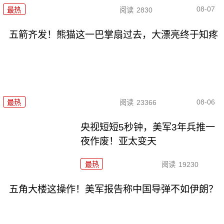
08-07
最热
阅读
2830
五箭齐发！熊猫这一巴掌扇过去，大漂亮终于知疼
08-06
最热
阅读
23366
央视短短5秒钟，美军3年兵推一
夜作废！亚太变天
最热
阅读
19230
五角大楼这操作！美军报告称中国导弹不如伊朗？