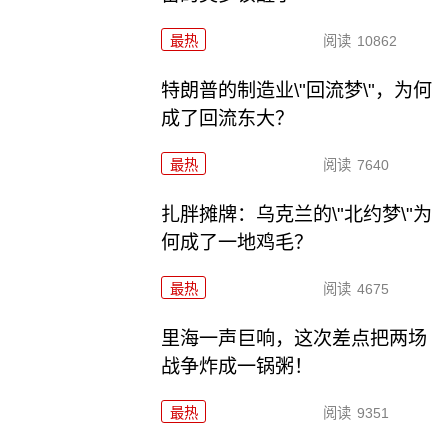
最热
阅读
10862
特朗普的制造业\"回流梦\"，为何
成了回流东大？
最热
阅读
7640
扎胖摊牌：乌克兰的\"北约梦\"为
何成了一地鸡毛？
最热
阅读
4675
里海一声巨响，这次差点把两场
战争炸成一锅粥！
最热
阅读
9351