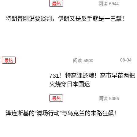
最热
阅读
6944
特朗普刚说要谈判，伊朗又是反手就是一巴掌！
08-04
最热
阅读
5800
731！特高课还魂！高市早苗两把
火烧穿日本国运
最热
阅读
5386
泽连斯基的“清场行动”与乌克兰的末路狂飙！