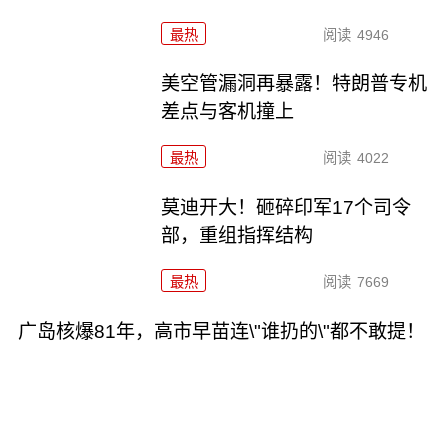
最热
阅读
4946
美空管漏洞再暴露！特朗普专机
差点与客机撞上
最热
阅读
4022
莫迪开大！砸碎印军17个司令
部，重组指挥结构
最热
阅读
7669
广岛核爆81年，高市早苗连\"谁扔的\"都不敢提！