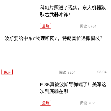
科幻片照进了现实，东大机器狼
驮着武器冲锋！
最热
阅读
8754
波斯要给中东\"物理断网\"，特朗普忙递橄榄枝？
08-04
最热
阅读
7204
F-35真被波斯导弹端了！美军这
次到底输在哪
最热
阅读
7029