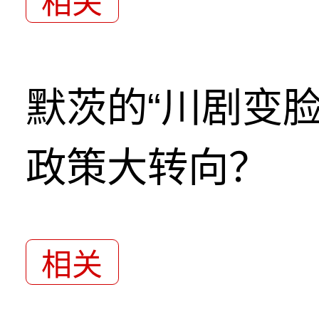
相关
默茨的“川剧变
政策大转向？
相关