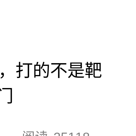
击，打的不是靶
门