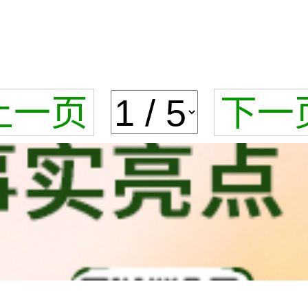
上一页
下一