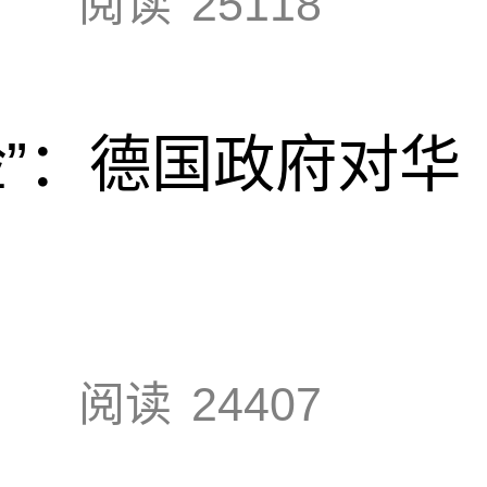
阅读
25118
脸”：德国政府对华
阅读
24407