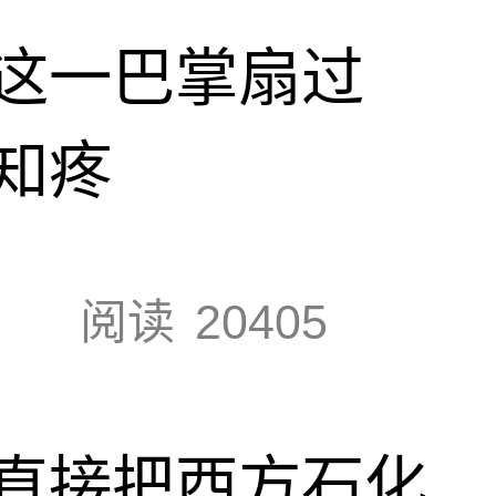
这一巴掌扇过
知疼
阅读
20405
直接把西方石化