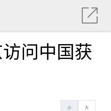
京访问中国获
小
大