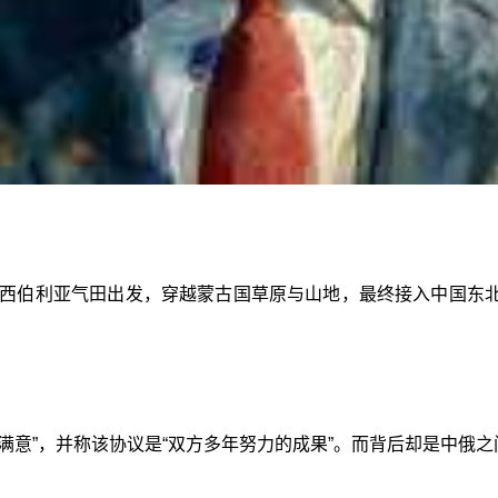
斯西伯利亚气田出发，穿越蒙古国草原与山地，最终接入中国东
满意”，并称该协议是“双方多年努力的成果”。而背后却是中俄