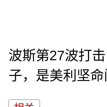
波斯第27波打
子，是美利坚命