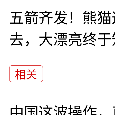
五箭齐发！熊猫
去，大漂亮终于
相关
中国这波操作，