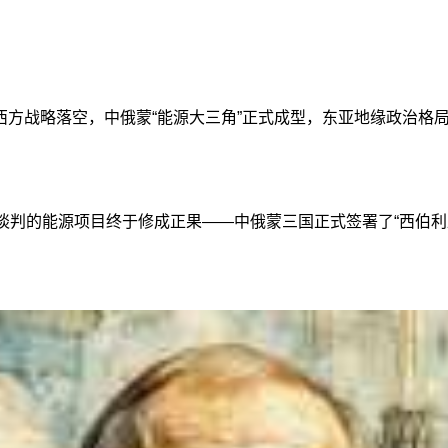
西方战略落空，中俄蒙“能源大三角”正式成型，东亚地缘政治格
谈判的能源项目终于修成正果——中俄蒙三国正式签署了“西伯利