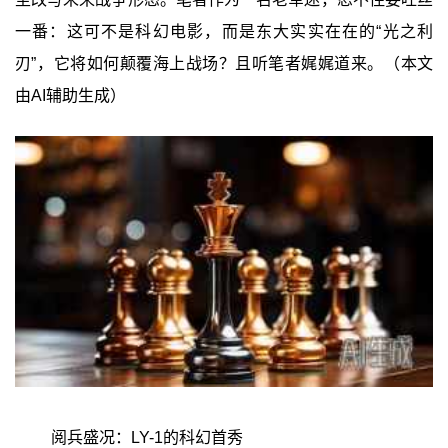
一番：这可不是科幻电影，而是东大实实在在的“光之利
刃”，它将如何颠覆海上战场？且听笔者娓娓道来。（本文
由AI辅助生成）
阅兵盛况：LY-1的科幻首秀