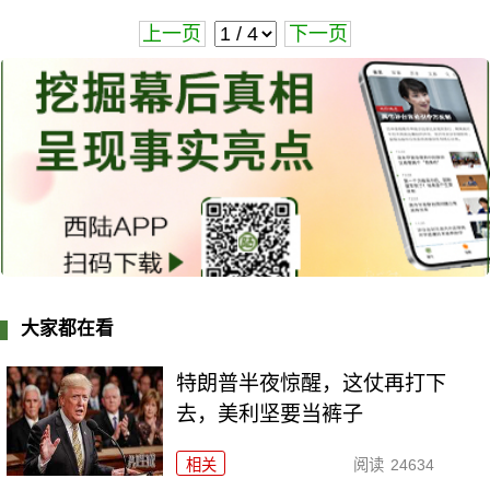
上一页
下一页
大家都在看
特朗普半夜惊醒，这仗再打下
去，美利坚要当裤子
相关
阅读
24634