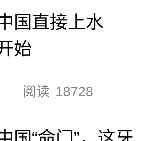
中国直接上水
开始
阅读
18728
中国“命门”，这牙