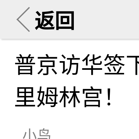
返回
普京访华签
里姆林宫！
小鸟