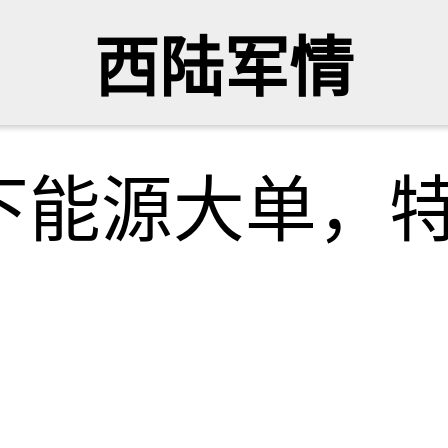
西陆军情
下能源大单，