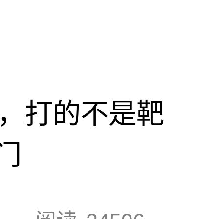
击，打的不是靶
门