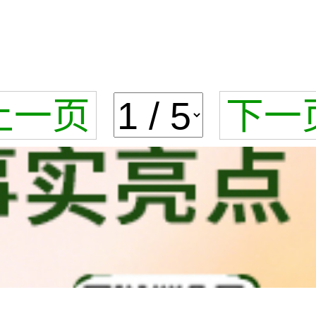
上一页
下一