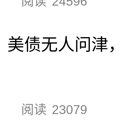
阅读
24596
速，美债无人问津，
阅读
23079