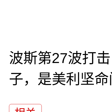
波斯第27波打
子，是美利坚命