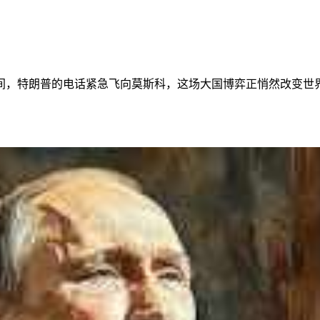
间，特朗普的电话紧急飞向莫斯科，这场大国博弈正悄然改变世