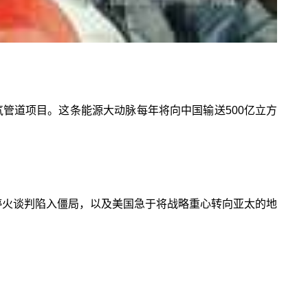
气管道项目。这条能源大动脉每年将向中国输送500亿立方
停火谈判陷入僵局，以及美国急于将战略重心转向亚太的地