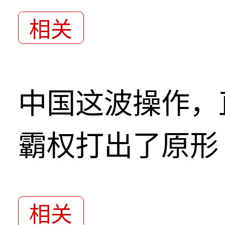
相关
中国这波操作，
霸权打出了原形
相关