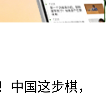
！中国这步棋，