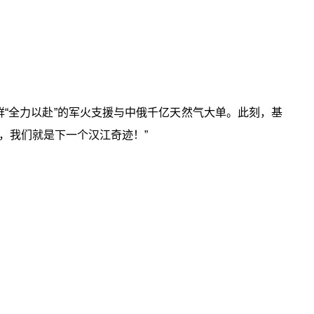
鲜“全力以赴”的军火支援与中俄千亿天然气大单。此刻，基
，我们就是下一个汉江奇迹！”