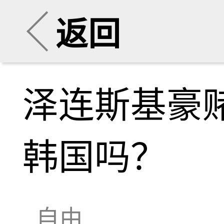
返回
泽连斯基豪
韩国吗？
自由