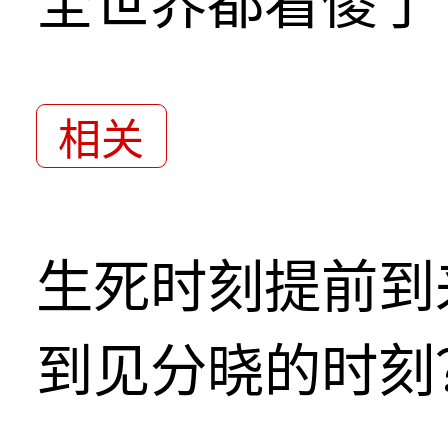
全世界都看傻了
相关
生死时刻提前到
到见分晓的时刻