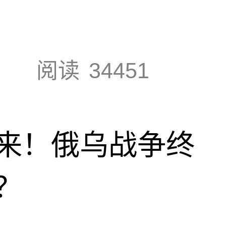
阅读
34451
来！俄乌战争终
？