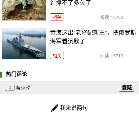
许撑不了多久了
相关
阅读
16760
黄海这出“老将配新王”，把俄罗斯
海军看沉默了
相关
阅读
15713
热门评论
登陆
0
条评论
我来说两句