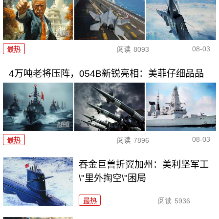
08-03
最热
阅读
8093
4万吨老将压阵，054B新锐亮相：美菲仔细品品
08-03
最热
阅读
7896
吞金巨兽折翼加州：美利坚军工
\"里外掏空\"困局
最热
阅读
5936