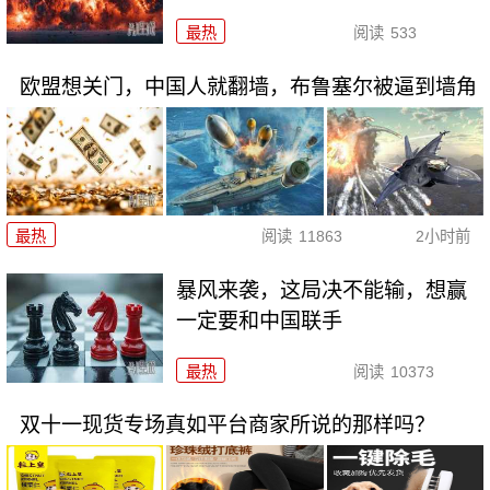
最热
阅读
533
欧盟想关门，中国人就翻墙，布鲁塞尔被逼到墙角
最热
阅读
11863
2小时前
暴风来袭，这局决不能输，想赢
一定要和中国联手
最热
阅读
10373
双十一现货专场真如平台商家所说的那样吗？