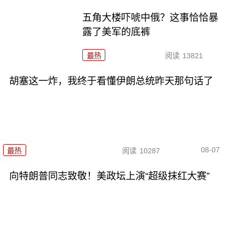
五角大楼吓唬中俄？这事恰恰暴
露了美军的底裤
最热
阅读
13821
胡塞这一炸，我终于看懂伊朗总统昨天那句话了
08-07
最热
阅读
10287
向特朗普同志致敬！美政坛上演“超级抹红大赛”