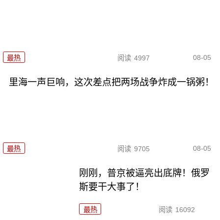
08-05
最热
阅读
4997
里海一声巨响，这次差点把两场战争炸成一锅粥！
08-05
最热
阅读
9705
刚刚，普京被逼亮出底牌！俄罗
斯要干大事了！
最热
阅读
16092