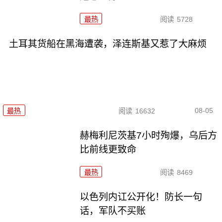
最热
阅读
5728
土耳其货船在黑海遭袭，泽连斯基又惹了大麻烦
08-05
最热
阅读
16632
赫梅利尼茨基7小时殉爆，乌后方
比前线更致命
最热
阅读
8469
以色列内讧公开化！防长一句
话，军队不买账