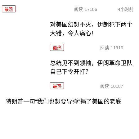
最热
阅读
17186
4小时前
对美国幻想不灭，伊朗犯下两个
大错，令人痛心！
最热
阅读
11916
总统见不到领袖，伊朗革命卫队
自己下令开打？
最热
阅读
10187
特朗普一句“我们也想要导弹”揭了美国的老底