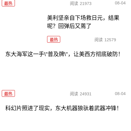
08-04
最热
阅读
21973
美利坚亲自下场救日元，结果
呢？回弹后又蔫了
最热
阅读
12579
东大海军这一手\"普及牌\"，让美西方彻底破防！
08-04
最热
阅读
24931
科幻片照进了现实，东大机器狼驮着武器冲锋！