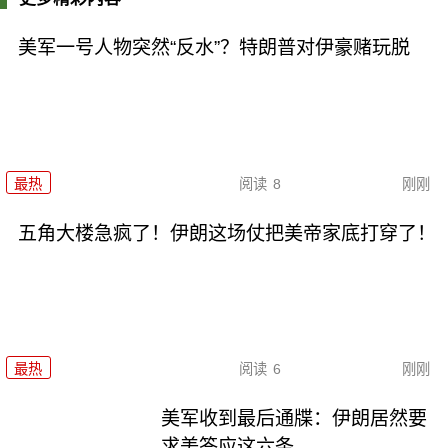
美军一号人物突然“反水”？特朗普对伊豪赌玩脱
最热
阅读
8
刚刚
五角大楼急疯了！伊朗这场仗把美帝家底打穿了！
最热
阅读
6
刚刚
美军收到最后通牒：伊朗居然要
求美答应这六条