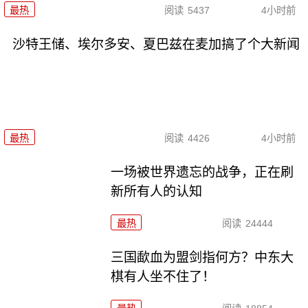
最热
阅读
5437
4小时前
沙特王储、埃尔多安、夏巴兹在麦加搞了个大新闻
最热
阅读
4426
4小时前
一场被世界遗忘的战争，正在刷
新所有人的认知
最热
阅读
24444
三国歃血为盟剑指何方？中东大
棋有人坐不住了！