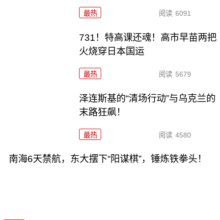
最热
阅读
6091
731！特高课还魂！高市早苗两把
火烧穿日本国运
最热
阅读
5679
泽连斯基的“清场行动”与乌克兰的
末路狂飙！
最热
阅读
4580
南海6天禁航，东大摆下“阳谋棋”，锤炼铁拳头！