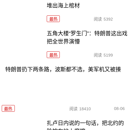
堆出海上棺材
最热
阅读
5392
五角大楼“罗生门”：特朗普这出戏
把全世界演懵
最热
阅读
5199
特朗普扔下两条路，波斯都不选，美军机又被揍
08-06
最热
阅读
18410
扎卢日内说的一句话，把北约的