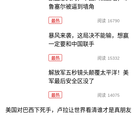
鲁塞尔被逼到墙角
最热
阅读
16790
暴风来袭，这局决不能输，想赢
一定要和中国联手
最热
阅读
15332
解放军五秒镜头颠覆太平洋！美
军最后安全区没了
最热
阅读
14075
美国对巴西下死手，卢拉让世界看清谁才是真朋友