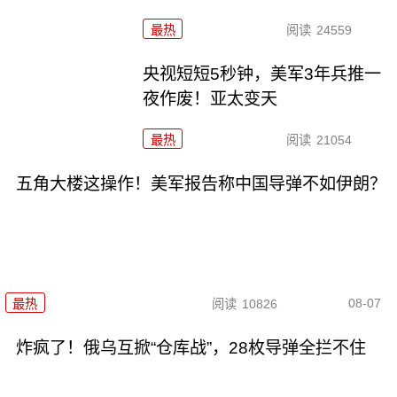
最热
阅读
24559
央视短短5秒钟，美军3年兵推一
夜作废！亚太变天
最热
阅读
21054
五角大楼这操作！美军报告称中国导弹不如伊朗？
08-07
最热
阅读
10826
炸疯了！俄乌互掀“仓库战”，28枚导弹全拦不住