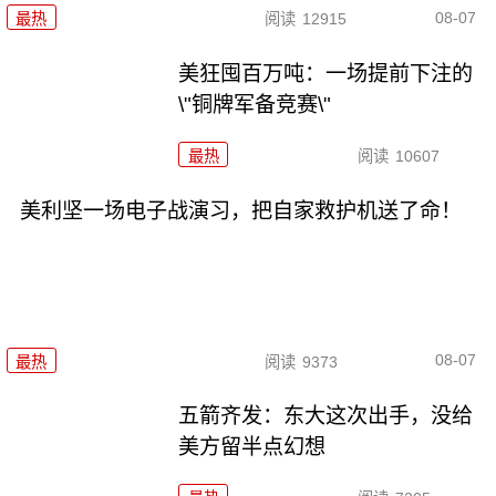
08-07
最热
阅读
12915
美狂囤百万吨：一场提前下注的
\"铜牌军备竞赛\"
最热
阅读
10607
美利坚一场电子战演习，把自家救护机送了命！
08-07
最热
阅读
9373
五箭齐发：东大这次出手，没给
美方留半点幻想