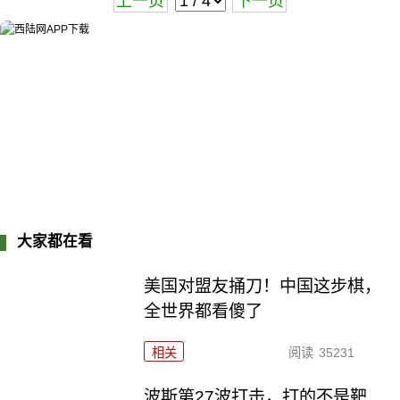
上一页
下一页
大家都在看
美国对盟友捅刀！中国这步棋，
全世界都看傻了
相关
阅读
35231
波斯第27波打击，打的不是靶