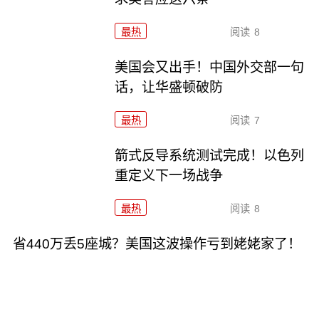
最热
阅读
8
美国会又出手！中国外交部一句
话，让华盛顿破防
最热
阅读
7
箭式反导系统测试完成！以色列
重定义下一场战争
最热
阅读
8
省440万丢5座城？美国这波操作亏到姥姥家了！