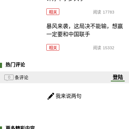
相关
阅读
17783
暴风来袭，这局决不能输，想赢
一定要和中国联手
相关
阅读
15332
热门评论
登陆
0
条评论
我来说两句
更多精彩内容