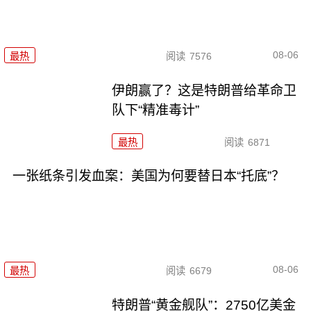
08-06
最热
阅读
7576
伊朗赢了？这是特朗普给革命卫
队下“精准毒计”
最热
阅读
6871
一张纸条引发血案：美国为何要替日本“托底”？
08-06
最热
阅读
6679
特朗普“黄金舰队”：2750亿美金