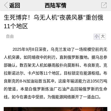
返回
西陆军情
生死博弈！乌无人机"夜袭风暴"重创俄
11个地区
小
大
自由
2025年9月8日深夜，乌克兰发动了一场规模空前的无
人机突袭，如同暗夜中的利刃，直刺俄罗斯腹地。据乌总参
部确认，数百架无人机如暴雨般扑向莫斯科、布良斯克、克
拉斯诺达尔、卡卢加等11个地区，目标锁定在能源枢纽。布
良斯克的8-N加油站首当其冲，这座年输送能力达1050万吨
的管道，本是白俄罗斯炼油厂石油产品回输俄罗斯的生命
线，如今在袭击中受损，为俄能源网络撕开了一道血口。