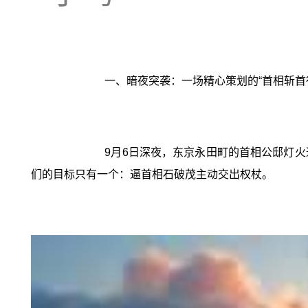
一、暗夜突袭：一场精心策划的“首相斩首
9月6日深夜，东京永田町的首相公邸灯
们的目标只有一个：逼首相石破茂主动交出权杖。