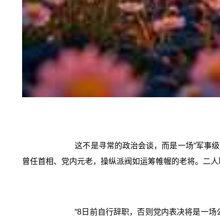
这不是寻常的政治会谈，而是一场“军事级
曾任首相、党内元老，操纵派阀如运筹帷幄的老将。二人
“8日前自行辞职，否则党内表决将是一场