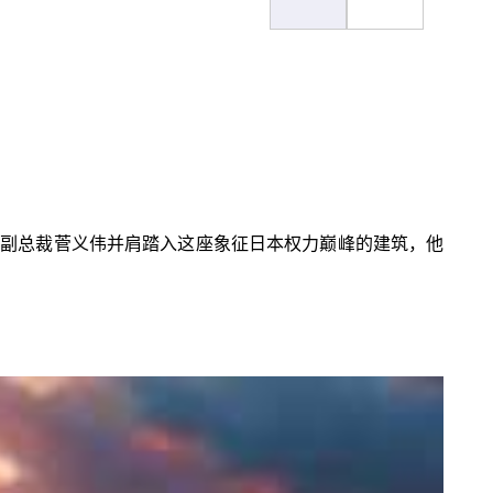
党副总裁菅义伟并肩踏入这座象征日本权力巅峰的建筑，他