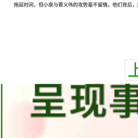
拖延时间，但小泉与菅义伟的攻势毫不留情。他们背后，是