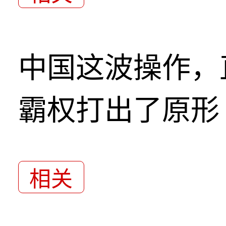
中国这波操作，
霸权打出了原形
相关