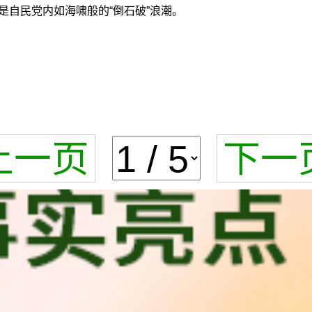
自民党内如海啸般的“倒石破”浪潮。
上一页
下一