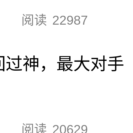
阅读
22987
回过神，最大对手
阅读
20629