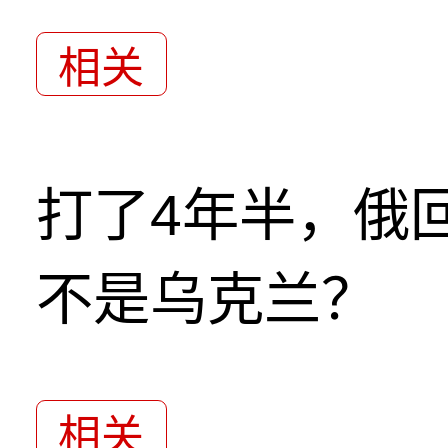
相关
打了4年半，俄
不是乌克兰？
相关