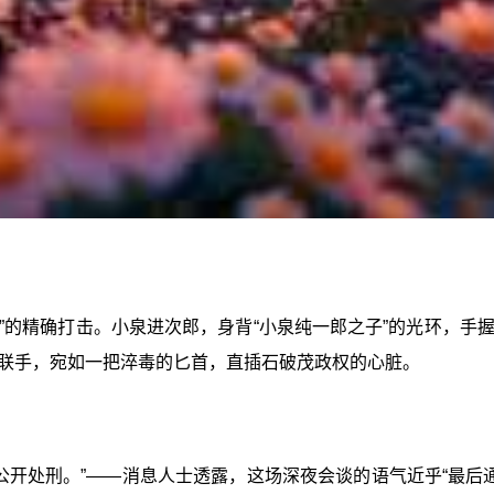
”的精确打击。小泉进次郎，身背“小泉纯一郎之子”的光环，
联手，宛如一把淬毒的匕首，直插石破茂政权的心脏。
公开处刑。”——消息人士透露，这场深夜会谈的语气近乎“最后通