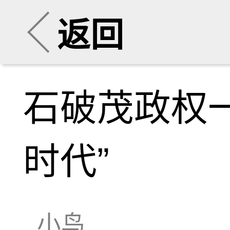
返回
石破茂政权
时代”
小鸟