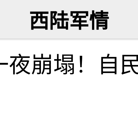
西陆军情
一夜崩塌！自民