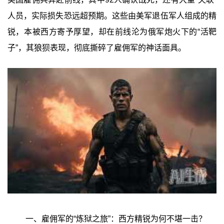
人员，实际损失恐远超预期。这些由美军退伍军人组成的精
锐，本被西方寄予厚望，却在前线沦为俄军炮火下的“活靶
子”，其狼狈表现，彻底撕碎了雇佣军的神话面具。
一、雇佣军的“炼狱之旅”：西方精锐为何不堪一击？