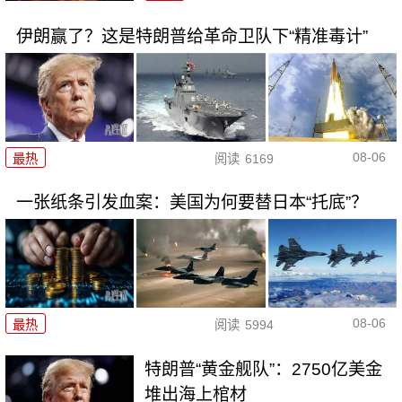
伊朗赢了？这是特朗普给革命卫队下“精准毒计”
08-06
最热
阅读
6169
一张纸条引发血案：美国为何要替日本“托底”？
08-06
最热
阅读
5994
特朗普“黄金舰队”：2750亿美金
堆出海上棺材