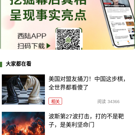
大家都在看
美国对盟友捅刀！中国这步棋，
全世界都看傻了
相关
阅读
34366
波斯第27波打击，打的不是靶
子，是美利坚命门