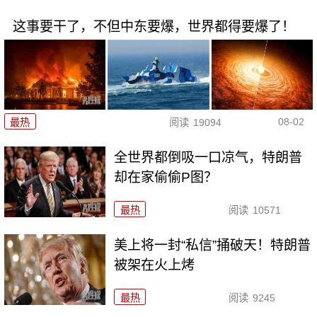
这事要干了，不但中东要爆，世界都得要爆了！
08-02
最热
阅读
19094
全世界都倒吸一口凉气，特朗普
却在家偷偷P图？
最热
阅读
10571
美上将一封“私信”捅破天！特朗普
被架在火上烤
最热
阅读
9245