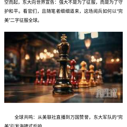
空而起，东大向世界宣告：强大不是为了征服，而是为了守
护和平。看官们，且随笔者细细道来，这场阅兵如何以“完
美”二字征服全球。
全球共鸣：从美联社直播到万国赞誉，东大军队的“完
美”引发海啸式反响