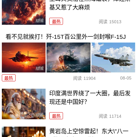
基又惹了大麻烦
最热
阅读
15013
看不见就挨打！歼-15T百公里外一剑封喉F-15J
08-05
最热
阅读
11904
印度满世界绕了一大圈，最后发
现还是中国好？
最热
阅读
11714
黄岩岛上空惊雷起！东大\"八一