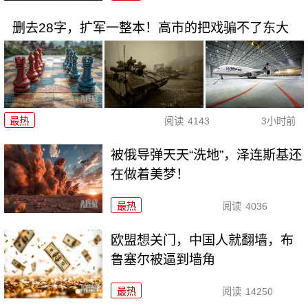
删去28字，扩军一整本！高市的把戏骗不了东大
最热
阅读
4143
3小时前
被俄导弹天天“洗地”，泽连斯基还
在做着美梦！
最热
阅读
4036
欧盟想关门，中国人就翻墙，布
鲁塞尔被逼到墙角
最热
阅读
14250