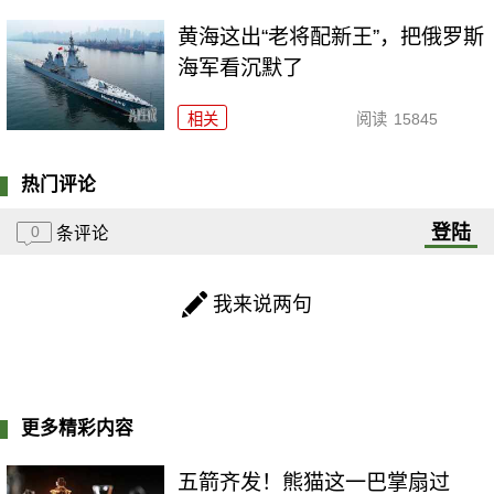
黄海这出“老将配新王”，把俄罗斯
海军看沉默了
相关
阅读
15845
热门评论
登陆
0
条评论
我来说两句
更多精彩内容
五箭齐发！熊猫这一巴掌扇过