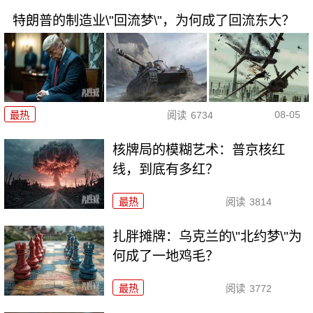
特朗普的制造业\"回流梦\"，为何成了回流东大？
08-05
最热
阅读
6734
核牌局的模糊艺术：普京核红
线，到底有多红？
最热
阅读
3814
扎胖摊牌：乌克兰的\"北约梦\"为
何成了一地鸡毛？
最热
阅读
3772