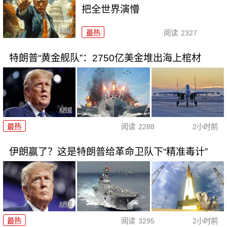
把全世界演懵
最热
阅读
2327
特朗普“黄金舰队”：2750亿美金堆出海上棺材
最热
阅读
2288
2小时前
伊朗赢了？这是特朗普给革命卫队下“精准毒计”
最热
阅读
3295
2小时前