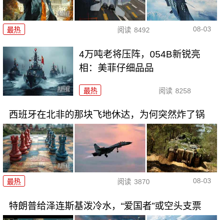
08-03
最热
阅读
8492
4万吨老将压阵，054B新锐亮
相：美菲仔细品品
最热
阅读
8258
西班牙在北非的那块飞地休达，为何突然炸了锅
08-03
最热
阅读
3870
特朗普给泽连斯基泼冷水，“爱国者”或空头支票