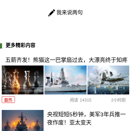
我来说两句
更多精彩内容
五箭齐发！熊猫这一巴掌扇过去，大漂亮终于知疼
最热
阅读
14315
2小时前
央视短短5秒钟，美军3年兵推一
夜作废！亚太变天