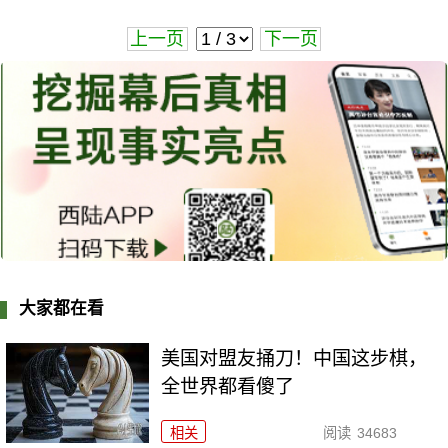
上一页
下一页
大家都在看
美国对盟友捅刀！中国这步棋，
全世界都看傻了
相关
阅读
34683