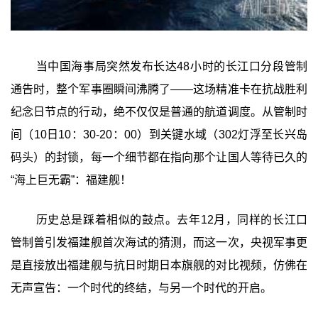
当中国海事局突然发布长达48小时的长江口分段管制
通告时，整个军事圈瞬间沸腾了——这场精准卡在抗战胜利
纪念日节点的行动，绝不仅仅是普通的航道调度。从管制时
间（10日10：30-20：00）到关键水域（302灯浮至长兴岛
码头）的封锁，每一个细节都在指向那个让国人等待已久的
“海上巨无霸”：福建舰！
历史总是踩着相似的鼓点。去年12月，同样的长江口
管制曾引发福建舰首次海试的猜测，而这一次，央视军事更
是直接放出福建舰与抗日时期日本旗舰的对比视频，仿佛在
无声宣告：一个时代的终结，与另一个时代的开启。