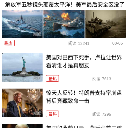
解放军五秒镜头颠覆太平洋！美军最后安全区没了
08-05
最热
阅读
13241
美国对巴西下死手，卢拉让世界
看清谁才是真朋友
最热
阅读
7613
惊天大反转！特朗普支持率崩盘
背后竟藏致命一击
最热
阅读
7295