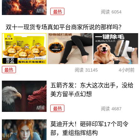
最热
阅读
6054
双十一现货专场真如平台商家所说的那样吗？
最热
阅读
31145
4小时前
五箭齐发：东大这次出手，没给
美方留半点幻想
最热
阅读
4687
莫迪开大！砸碎印军17个司令
部，重组指挥结构