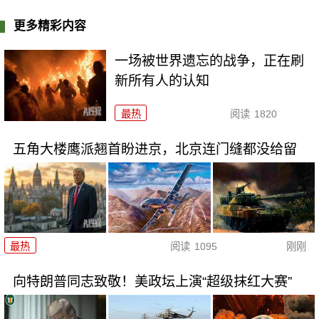
更多精彩内容
一场被世界遗忘的战争，正在刷
新所有人的认知
最热
阅读
1820
五角大楼鹰派翘首盼进京，北京连门缝都没给留
最热
阅读
1095
刚刚
向特朗普同志致敬！美政坛上演“超级抹红大赛”