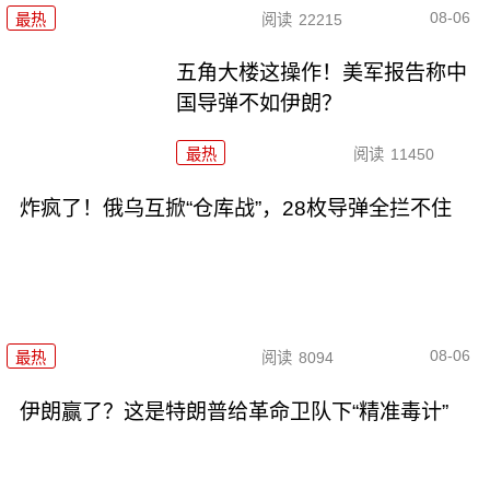
08-06
最热
阅读
22215
五角大楼这操作！美军报告称中
国导弹不如伊朗？
最热
阅读
11450
炸疯了！俄乌互掀“仓库战”，28枚导弹全拦不住
08-06
最热
阅读
8094
伊朗赢了？这是特朗普给革命卫队下“精准毒计”