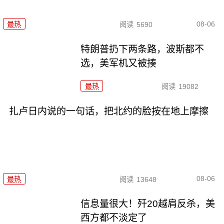
08-06
最热
阅读
5690
特朗普扔下两条路，波斯都不
选，美军机又被揍
最热
阅读
19082
扎卢日内说的一句话，把北约的脸按在地上摩擦
08-06
最热
阅读
13648
信息量很大！歼20越肩反杀，美
西方都不淡定了