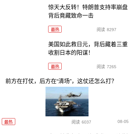
惊天大反转！特朗普支持率崩盘
背后竟藏致命一击
最热
阅读
8297
美国如此救日元，背后藏着三重
收割日本的阳谋！
最热
阅读
7265
前方在打仗，后方在“清场”，这仗还怎么打？
08-05
最热
阅读
6037