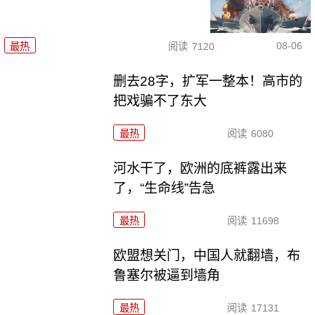
08-06
最热
阅读
7120
删去28字，扩军一整本！高市的
把戏骗不了东大
最热
阅读
6080
河水干了，欧洲的底裤露出来
了，“生命线”告急
最热
阅读
11698
欧盟想关门，中国人就翻墙，布
鲁塞尔被逼到墙角
最热
阅读
17131