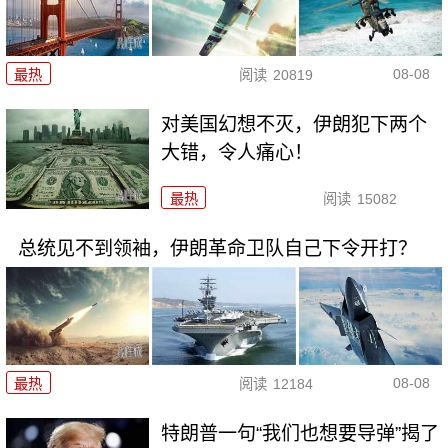
08-08
最热
阅读
20819
对美国幻想不灭，伊朗犯下两个
大错，令人痛心！
最热
阅读
15082
总统见不到领袖，伊朗革命卫队自己下令开打？
08-08
最热
阅读
12184
特朗普一句“我们也想要导弹”揭了