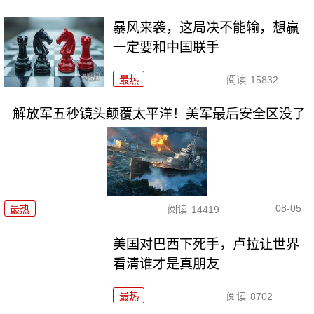
暴风来袭，这局决不能输，想赢
一定要和中国联手
最热
阅读
15832
解放军五秒镜头颠覆太平洋！美军最后安全区没了
08-05
最热
阅读
14419
美国对巴西下死手，卢拉让世界
看清谁才是真朋友
最热
阅读
8702