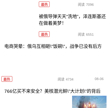
最热
阅读
7096
被俄导弹天天“洗地”，泽连斯基还
在做着美梦！
最热
阅读
6551
电商哭晕：俄乌互相砸\"饭碗\"，战争已没有后方
08-06
最热
阅读
4734
766亿买不来安全？美核潜光鲜\"大计划\"的背后