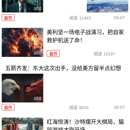
08-07
最热
阅读
11463
美利坚一场电子战演习，把自家
救护机送了命！
最热
阅读
10197
五箭齐发：东大这次出手，没给美方留半点幻想
08-07
最热
阅读
8020
红海惊涛！沙特摆开大棋局，猫