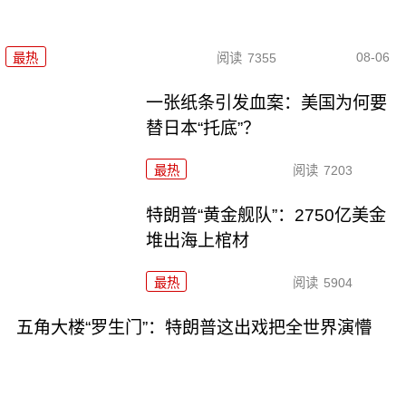
08-06
最热
阅读
7355
一张纸条引发血案：美国为何要
替日本“托底”？
最热
阅读
7203
特朗普“黄金舰队”：2750亿美金
堆出海上棺材
最热
阅读
5904
五角大楼“罗生门”：特朗普这出戏把全世界演懵