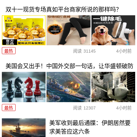
双十一现货专场真如平台商家所说的那样吗？
最热
阅读
31145
4小时前
美国会又出手！中国外交部一句话，让华盛顿破防
最热
阅读
12307
4小时前
美军收到最后通牒：伊朗居然要
求美答应这六条