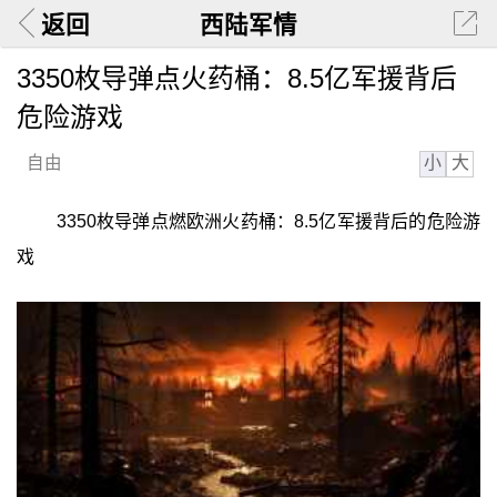
返回
西陆军情
3350枚导弹点火药桶：8.5亿军援背后
危险游戏
小
大
自由
3350枚导弹点燃欧洲火药桶：8.5亿军援背后的危险游
戏