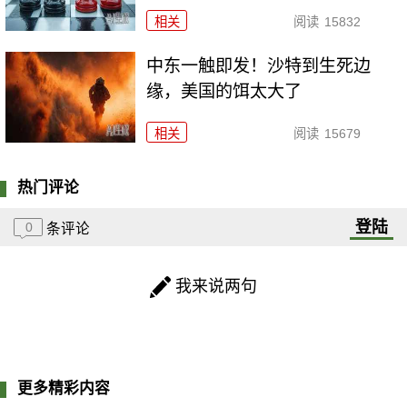
相关
阅读
15832
中东一触即发！沙特到生死边
缘，美国的饵太大了
相关
阅读
15679
热门评论
登陆
0
条评论
我来说两句
更多精彩内容