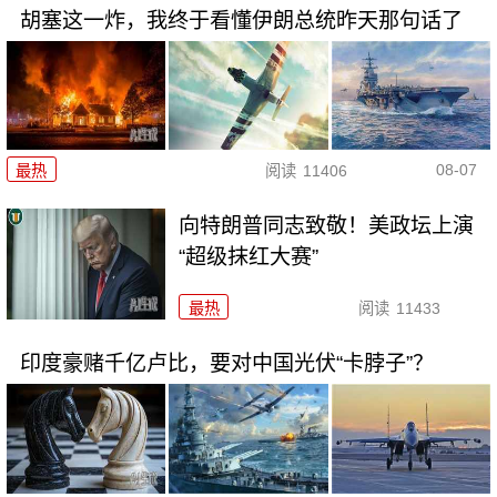
胡塞这一炸，我终于看懂伊朗总统昨天那句话了
08-07
最热
阅读
11406
向特朗普同志致敬！美政坛上演
“超级抹红大赛”
最热
阅读
11433
印度豪赌千亿卢比，要对中国光伏“卡脖子”？