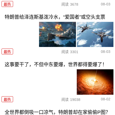
08-03
最热
阅读
3678
特朗普给泽连斯基泼冷水，“爱国者”或空头支票
08-03
最热
阅读
3301
这事要干了，不但中东要爆，世界都得要爆了！
08-02
最热
阅读
19038
全世界都倒吸一口凉气，特朗普却在家偷偷P图？