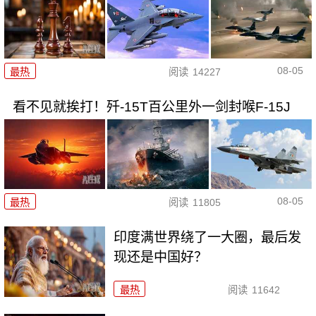
08-05
最热
阅读
14227
看不见就挨打！歼-15T百公里外一剑封喉F-15J
08-05
最热
阅读
11805
印度满世界绕了一大圈，最后发
现还是中国好？
最热
阅读
11642