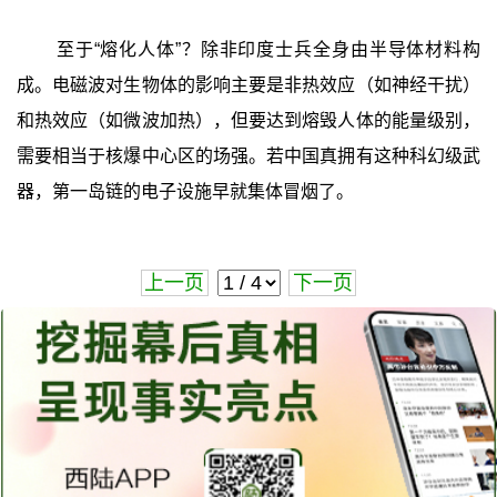
至于“熔化人体”？除非印度士兵全身由半导体材料构
成。电磁波对生物体的影响主要是非热效应（如神经干扰）
和热效应（如微波加热），但要达到熔毁人体的能量级别，
需要相当于核爆中心区的场强。若中国真拥有这种科幻级武
器，第一岛链的电子设施早就集体冒烟了。
上一页
下一页