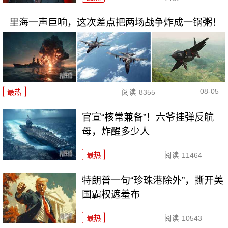
里海一声巨响，这次差点把两场战争炸成一锅粥！
08-05
最热
阅读
8355
官宣“核常兼备”！六爷挂弹反航
母，炸醒多少人
最热
阅读
11464
特朗普一句“珍珠港除外”，撕开美
国霸权遮羞布
最热
阅读
10543