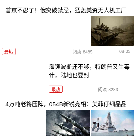
普京不忍了！俄突破禁忌，猛轰美资无人机工厂
08-03
最热
阅读
8485
海锁波斯还不够，特朗普又生毒
计，陆地也要封
最热
阅读
8283
4万吨老将压阵，054B新锐亮相：美菲仔细品品