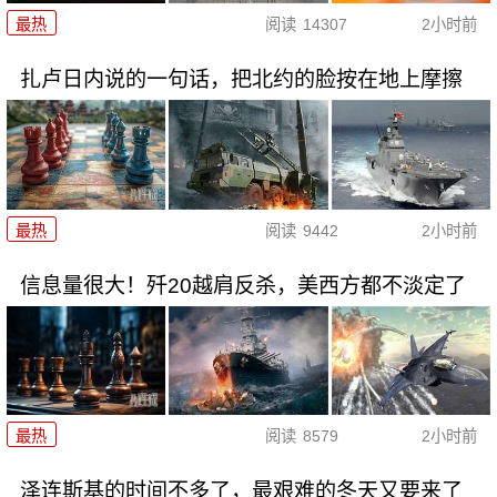
最热
阅读
14307
2小时前
扎卢日内说的一句话，把北约的脸按在地上摩擦
最热
阅读
9442
2小时前
信息量很大！歼20越肩反杀，美西方都不淡定了
最热
阅读
8579
2小时前
泽连斯基的时间不多了，最艰难的冬天又要来了