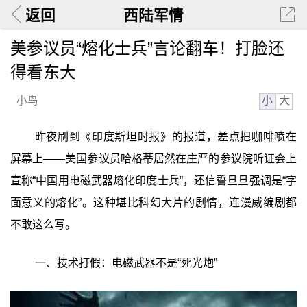
返回
西陆军情
美参议员“熔化士兵”言论翻车！打脸还
得看东大
小
大
小鸟
昨夜刷到《印度斯坦时报》的报道，差点把咖啡喷在
屏幕上——美国参议员哈格蒂居然在庄严的参议院听证会上
宣称“中国用电磁武器熔化印度士兵”，还信誓旦旦强调是“字
面意义的熔化”。这种堪比科幻大片的剧情，连漫威编剧都
不敢这么写。
一、技术打假：电磁武器不是“死光炮”