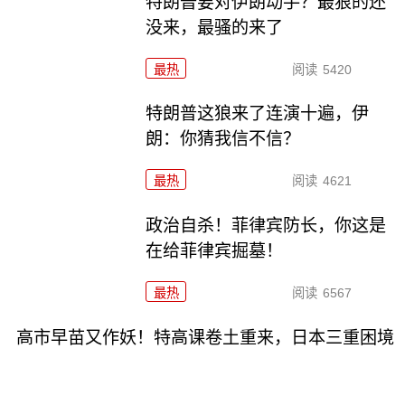
特朗普要对伊朗动手？最狠的还
没来，最骚的来了
最热
阅读
5420
特朗普这狼来了连演十遍，伊
朗：你猜我信不信？
最热
阅读
4621
政治自杀！菲律宾防长，你这是
在给菲律宾掘墓！
最热
阅读
6567
高市早苗又作妖！特高课卷土重来，日本三重困境