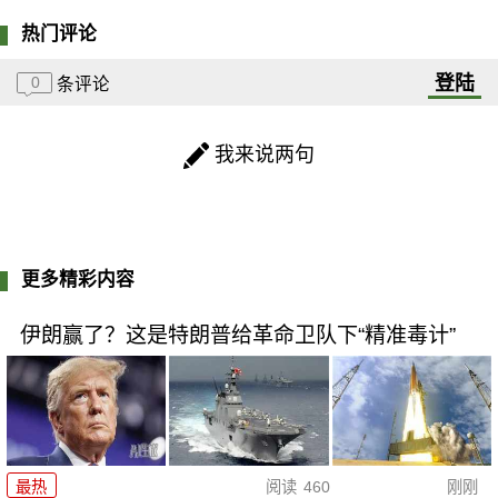
热门评论
登陆
0
条评论
我来说两句
更多精彩内容
伊朗赢了？这是特朗普给革命卫队下“精准毒计”
最热
阅读
460
刚刚