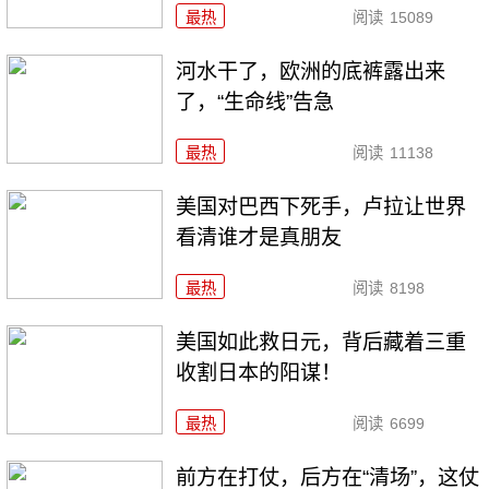
最热
阅读
15089
河水干了，欧洲的底裤露出来
了，“生命线”告急
最热
阅读
11138
美国对巴西下死手，卢拉让世界
看清谁才是真朋友
最热
阅读
8198
美国如此救日元，背后藏着三重
收割日本的阳谋！
最热
阅读
6699
前方在打仗，后方在“清场”，这仗