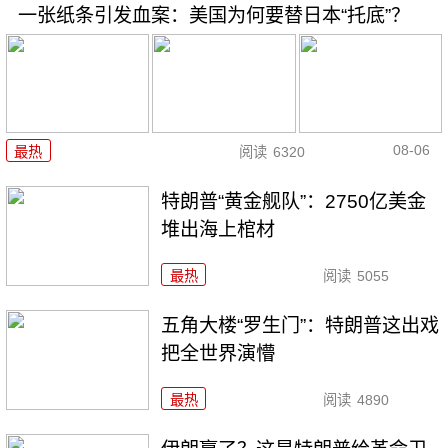
一张纸条引发血案：美国为何要替日本“托底”？
08-06
最热
阅读
6320
特朗普“黄金舰队”：2750亿美金
堆出海上棺材
最热
阅读
5055
五角大楼“罗生门”：特朗普这出戏
把全世界演懵
最热
阅读
4890