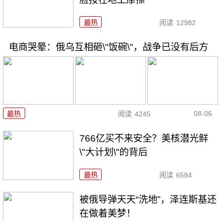
最热
阅读
12982
电商哭晕：俄乌互相砸\"饭碗\"，战争已没有后方
08-06
最热
阅读
4245
766亿买不来安全？美核潜光鲜
\"大计划\"的背后
最热
阅读
6584
被俄导弹天天“洗地”，泽连斯基还
在做着美梦！