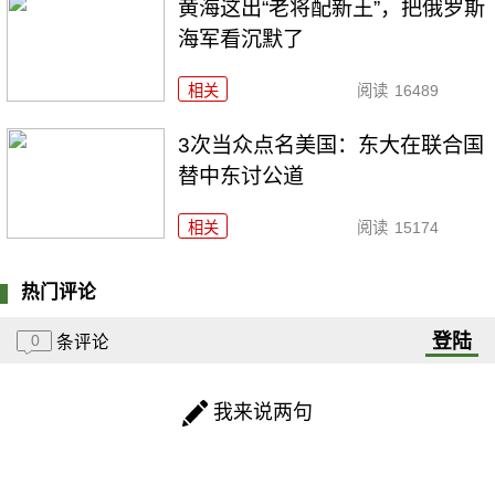
黄海这出“老将配新王”，把俄罗斯
海军看沉默了
相关
阅读
16489
3次当众点名美国：东大在联合国
替中东讨公道
相关
阅读
15174
热门评论
登陆
0
条评论
我来说两句