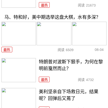
最热
阅读
21673
马、特和好，美中期选举这盘大棋，水有多深？
08-04
最热
阅读
6509
特朗普对波斯下狠手，为何在黎
明前戛然而止？
最热
阅读
4732
美利坚亲自下场救日元，结果
呢？回弹后又蔫了