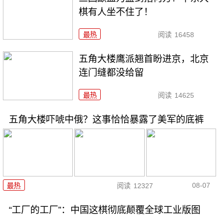
棋有人坐不住了！
最热
阅读
16458
五角大楼鹰派翘首盼进京，北京
连门缝都没给留
最热
阅读
14625
五角大楼吓唬中俄？这事恰恰暴露了美军的底裤
08-07
最热
阅读
12327
“工厂的工厂”：中国这棋彻底颠覆全球工业版图