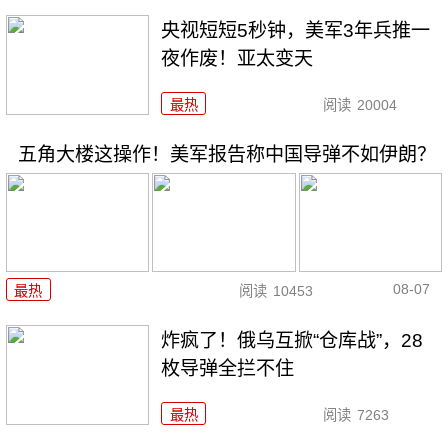
央视短短5秒钟，美军3年兵推一
夜作废！亚太变天
最热
阅读
20004
五角大楼这操作！美军报告称中国导弹不如伊朗？
08-07
最热
阅读
10453
炸疯了！俄乌互掀“仓库战”，28
枚导弹全拦不住
最热
阅读
7263