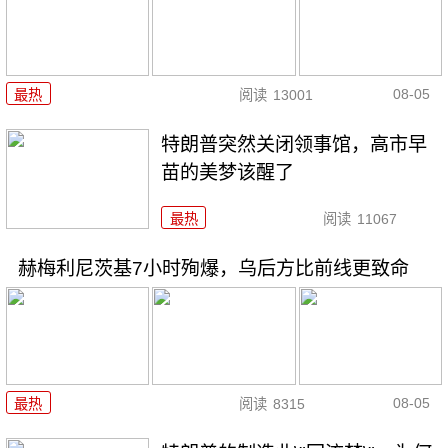
08-05
最热
阅读
13001
特朗普突然关闭领事馆，高市早
苗的美梦该醒了
最热
阅读
11067
赫梅利尼茨基7小时殉爆，乌后方比前线更致命
08-05
最热
阅读
8315