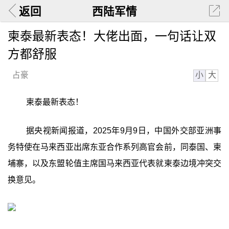
返回
西陆军情
柬泰最新表态！大佬出面，一句话让双
方都舒服
小
大
占豪
柬泰最新表态！
据央视新闻报道，2025年9月9日，中国外交部亚洲事
务特使在马来西亚出席东亚合作系列高官会前，同泰国、柬
埔寨，以及东盟轮值主席国马来西亚代表就柬泰边境冲突交
换意见。