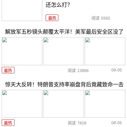
还怎么打？
最热
阅读
5582
解放军五秒镜头颠覆太平洋！美军最后安全区没了
08-05
最热
阅读
13886
惊天大反转！特朗普支持率崩盘背后竟藏致命一击
08-05
最热
阅读
7828