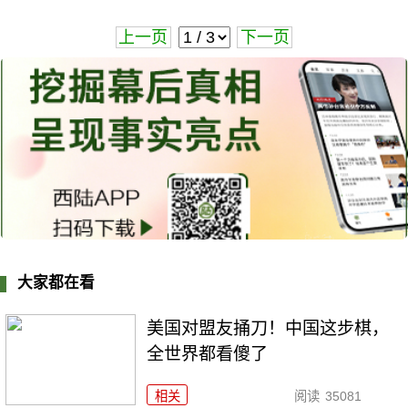
上一页
下一页
大家都在看
美国对盟友捅刀！中国这步棋，
全世界都看傻了
相关
阅读
35081