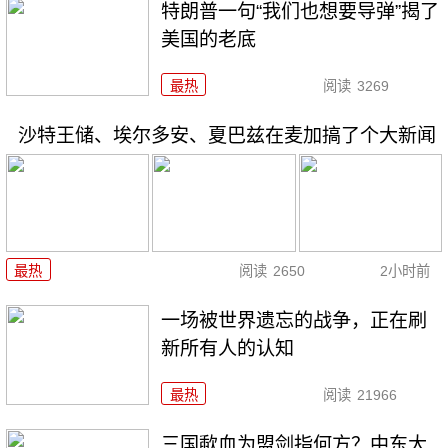
特朗普一句“我们也想要导弹”揭了
美国的老底
最热
阅读
3269
沙特王储、埃尔多安、夏巴兹在麦加搞了个大新闻
最热
阅读
2650
2小时前
一场被世界遗忘的战争，正在刷
新所有人的认知
最热
阅读
21966
三国歃血为盟剑指何方？中东大