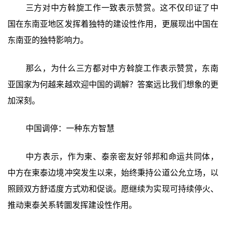
三方对中方斡旋工作一致表示赞赏。这不仅印证了中
国在东南亚地区发挥着独特的建设性作用，更展现出中国在
东南亚的独特影响力。
那么，为什么三方都对中方斡旋工作表示赞赏，东南
亚国家为何越来越欢迎中国的调解？答案远比我们想象的更
加深刻。
中国调停：一种东方智慧
中方表示，作为柬、泰亲密友好邻邦和命运共同体，
中方在柬泰边境冲突发生以来，始终秉持公道公允立场，以
照顾双方舒适度方式劝和促谈。愿继续为实现可持续停火、
推动柬泰关系转圜发挥建设性作用。