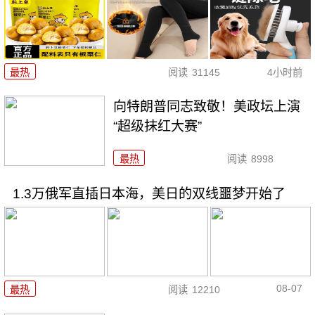
最热
阅读
31145
4小时前
向特朗普同志致敬！美政坛上演
“超级抹红大赛”
最热
阅读
8998
1.3万俄军直插日本海，美日的双线噩梦开始了
08-07
最热
阅读
12210