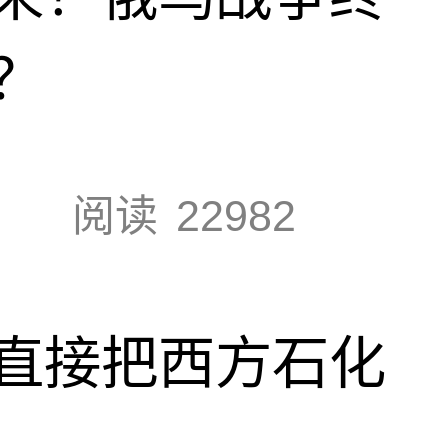
？
阅读
22982
直接把西方石化