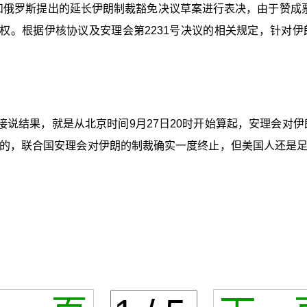
国和俄罗斯提出的延长伊朗制裁豁免决议草案进行表决，由于赞成
。根据伊核协议及安理会第2231号决议的相关规定，针对伊朗
说结果，就是从北京时间9月27日20时开始算起，安理会对伊
的，联合国安理会对伊朗的制裁确实一度终止，但美国人还是