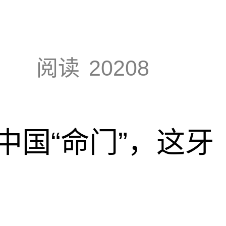
阅读
20208
中国“命门”，这牙