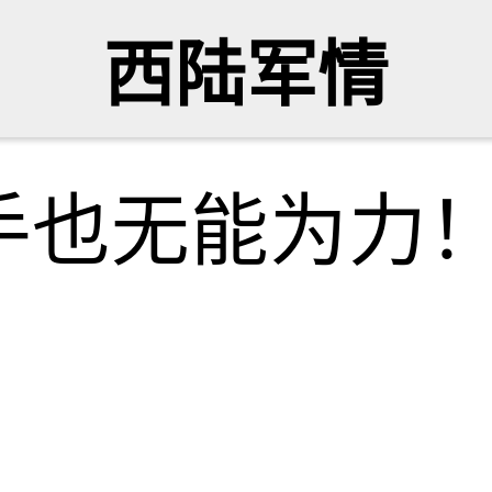
西陆军情
手也无能为力