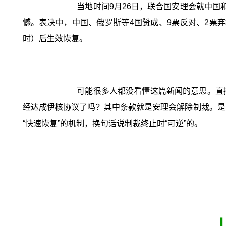
当地时间9月26日，联合国安理会就中
憾。表决中，中国、俄罗斯等4国赞成、9票反对、2票弃权
时）后生效恢复。
可能很多人都没看懂这篇新闻的意思。直接
经达成伊核协议了吗？其中条款就是安理会解除制裁。是
“快速恢复”的机制，换句话说制裁终止时“可逆”的。