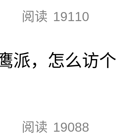
阅读
19110
鹰派，怎么访个
阅读
19088