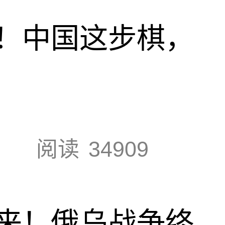
！中国这步棋，
阅读
34909
来！俄乌战争终