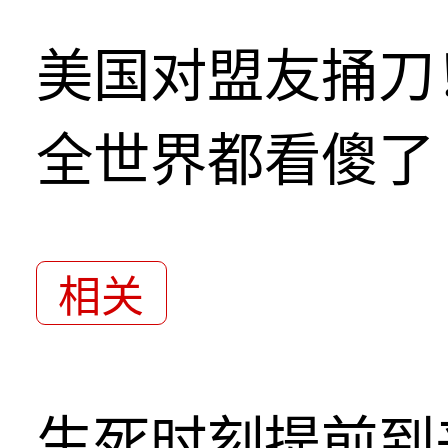
美国对盟友捅刀
全世界都看傻了
相关
生死时刻提前到