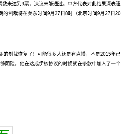
票数未达到9票，决议未能通过。中方代表对此结果深表遗
的制裁将在美东时间9月27日8时（北京时间9月27日20
朗的制裁恢复了！可能很多人还是有点懵，不是2015年已
足够阴险，他在达成伊核协议的时候就在条款中加入了一个