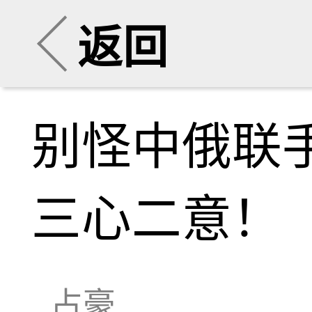
返回
别怪中俄联
三心二意！
占豪