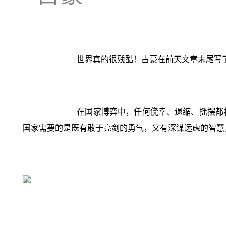
世界真的很残酷！占豪在前天文章末尾写
在国家博弈中，任何侥幸、退缩、摇摆都
国家需要的是既有敢于亮剑的勇气，又有深谋远虑的智慧