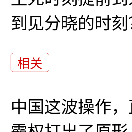
到见分晓的时刻
相关
中国这波操作，
霸权打出了原形