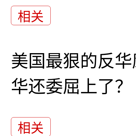
相关
美国最狠的反华
华还委屈上了？
相关