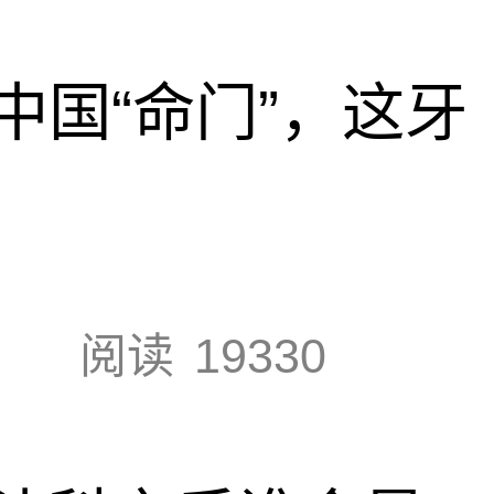
中国“命门”，这牙
阅读
19330