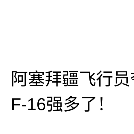
阿塞拜疆飞行员
F-16强多了！