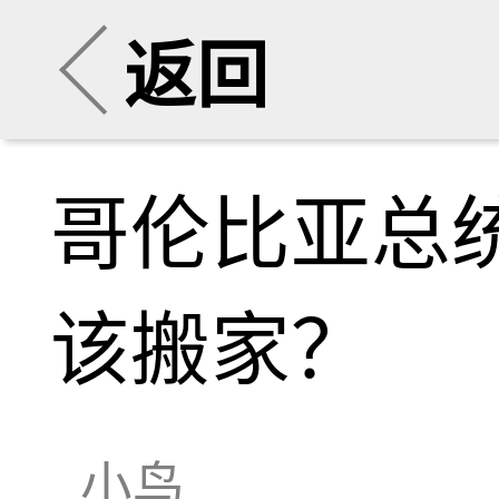
返回
哥伦比亚总统
该搬家？
小鸟