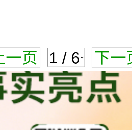
上一页
下一