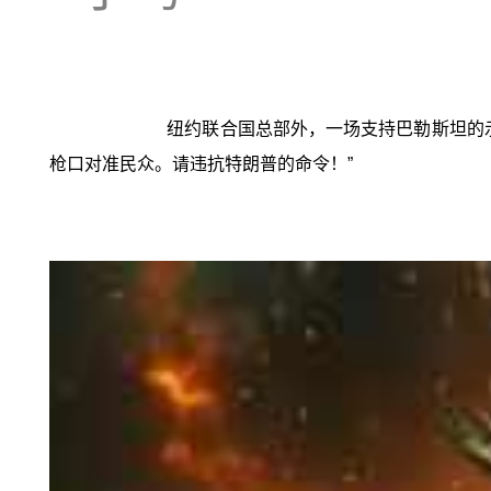
纽约联合国总部外，一场支持巴勒斯坦的
枪口对准民众。请违抗特朗普的命令！”