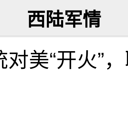
西陆军情
对美“开火”