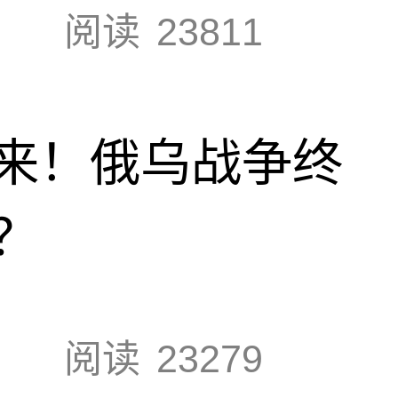
阅读
23811
来！俄乌战争终
？
阅读
23279