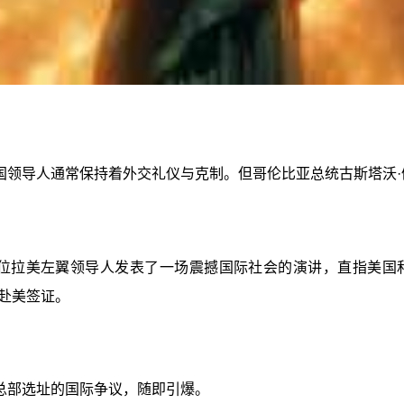
国领导人通常保持着外交礼仪与克制。但哥伦比亚总统古斯塔沃·
这位拉美左翼领导人发表了一场震撼国际社会的演讲，直指美国
赴美签证。
总部选址的国际争议，随即引爆。