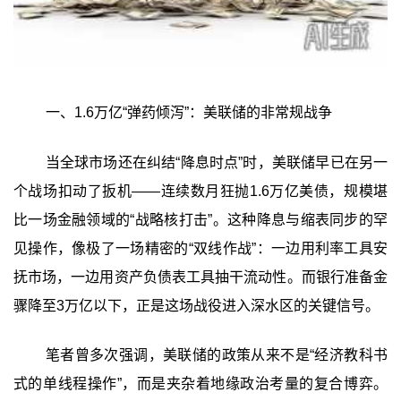
一、1.6万亿“弹药倾泻”：美联储的非常规战争
当全球市场还在纠结“降息时点”时，美联储早已在另一
个战场扣动了扳机——连续数月狂抛1.6万亿美债，规模堪
比一场金融领域的“战略核打击”。这种降息与缩表同步的罕
见操作，像极了一场精密的“双线作战”：一边用利率工具安
抚市场，一边用资产负债表工具抽干流动性。而银行准备金
骤降至3万亿以下，正是这场战役进入深水区的关键信号。
笔者曾多次强调，美联储的政策从来不是“经济教科书
式的单线程操作”，而是夹杂着地缘政治考量的复合博弈。