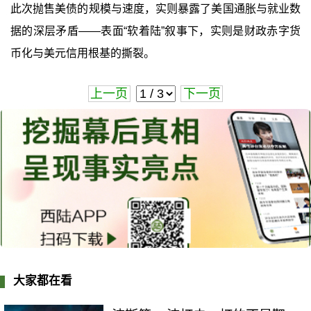
此次抛售美债的规模与速度，实则暴露了美国通胀与就业数
据的深层矛盾——表面“软着陆”叙事下，实则是财政赤字货
币化与美元信用根基的撕裂。
上一页
下一页
大家都在看