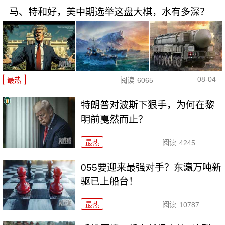
马、特和好，美中期选举这盘大棋，水有多深？
08-04
最热
阅读
6065
特朗普对波斯下狠手，为何在黎
明前戛然而止？
最热
阅读
4245
055要迎来最强对手？东瀛万吨新
驱已上船台！
最热
阅读
10787