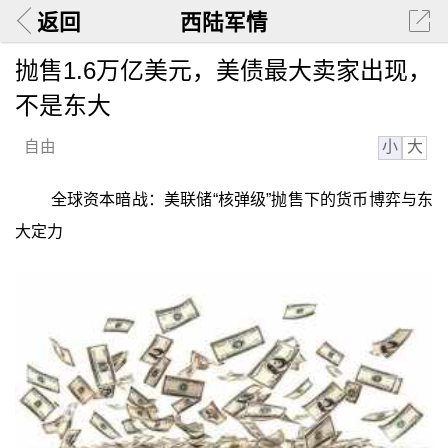
返回
西陆军情
抛售1.6万亿美元，美债最大卖家出现，
不是东大
小
大
自由
全球资本暗战：美联储“核弹级”抛售下的货币博弈与东
大定力