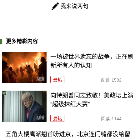
我来说两句
更多精彩内容
一场被世界遗忘的战争，正在刷
新所有人的认知
最热
阅读
1592
向特朗普同志致敬！美政坛上演
“超级抹红大赛”
最热
阅读
1144
五角大楼鹰派翘首盼进京，北京连门缝都没给留