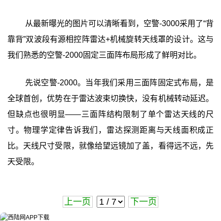
从最新曝光的图片可以清晰看到，空警-3000采用了“背
靠背”双波段有源相控阵雷达+机械旋转天线罩的设计。这与
我们熟悉的空警-2000固定三面阵布局形成了鲜明对比。
先说空警-2000。当年我们采用三面阵固定式布局，是
全球首创，优势在于雷达波束切换快，没有机械转动延迟。
但缺点也很明显——三面阵结构限制了单个雷达天线的尺
寸。物理学定律告诉我们，雷达探测距离与天线面积成正
比。天线尺寸受限，就像给望远镜加了盖，看得远不远，先
天受限。
上一页
下一页