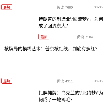
08-05
最热
阅读
7680
特朗普的制造业\"回流梦\"，为何
成了回流东大？
最热
阅读
7184
核牌局的模糊艺术：普京核红线，到底有多红？
08-05
最热
阅读
4311
扎胖摊牌：乌克兰的\"北约梦\"为
何成了一地鸡毛？