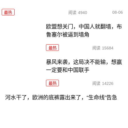
08-06
最热
阅读
4940
欧盟想关门，中国人就翻墙，布
鲁塞尔被逼到墙角
最热
阅读
15684
暴风来袭，这局决不能输，想赢
一定要和中国联手
最热
阅读
14226
河水干了，欧洲的底裤露出来了，“生命线”告急