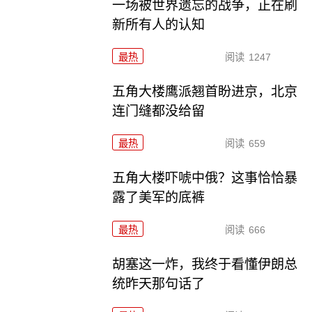
一场被世界遗忘的战争，正在刷
新所有人的认知
最热
阅读
1247
五角大楼鹰派翘首盼进京，北京
连门缝都没给留
最热
阅读
659
五角大楼吓唬中俄？这事恰恰暴
露了美军的底裤
最热
阅读
666
胡塞这一炸，我终于看懂伊朗总
统昨天那句话了