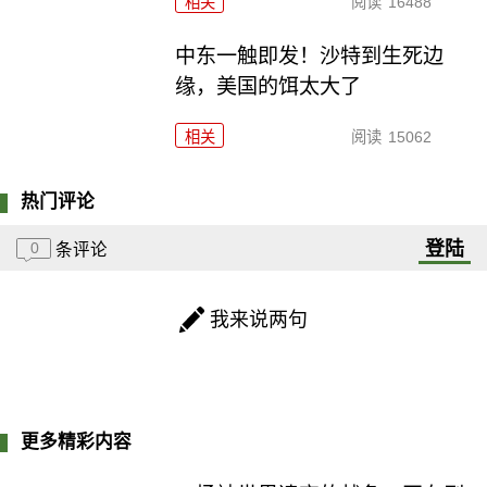
相关
阅读
16488
中东一触即发！沙特到生死边
缘，美国的饵太大了
相关
阅读
15062
热门评论
登陆
0
条评论
我来说两句
更多精彩内容