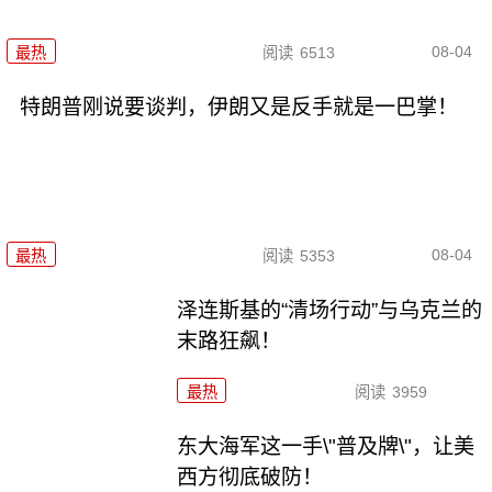
08-04
最热
阅读
6513
特朗普刚说要谈判，伊朗又是反手就是一巴掌！
08-04
最热
阅读
5353
泽连斯基的“清场行动”与乌克兰的
末路狂飙！
最热
阅读
3959
东大海军这一手\"普及牌\"，让美
西方彻底破防！