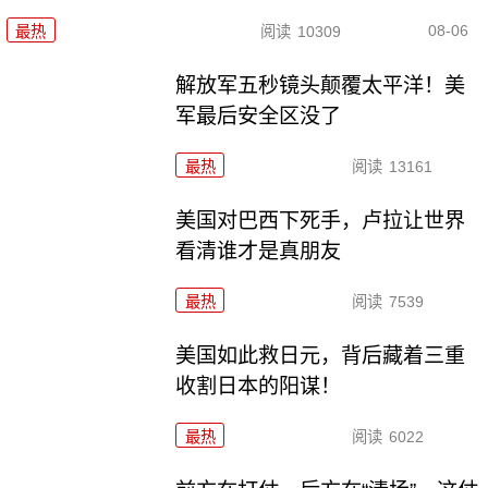
08-06
最热
阅读
10309
解放军五秒镜头颠覆太平洋！美
军最后安全区没了
最热
阅读
13161
美国对巴西下死手，卢拉让世界
看清谁才是真朋友
最热
阅读
7539
美国如此救日元，背后藏着三重
收割日本的阳谋！
最热
阅读
6022