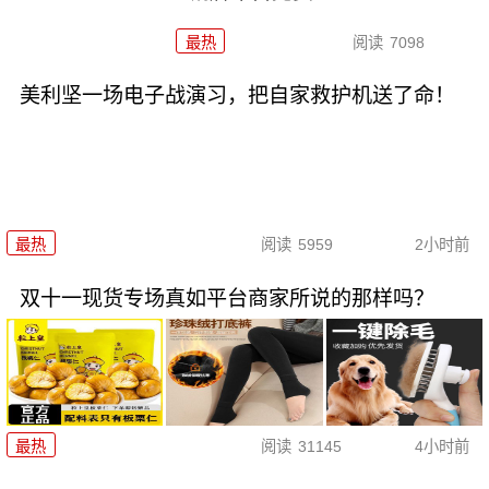
最热
阅读
7098
美利坚一场电子战演习，把自家救护机送了命！
最热
阅读
5959
2小时前
双十一现货专场真如平台商家所说的那样吗？
最热
阅读
31145
4小时前