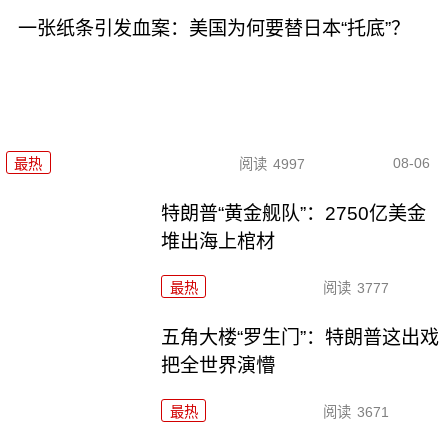
一张纸条引发血案：美国为何要替日本“托底”？
08-06
最热
阅读
4997
特朗普“黄金舰队”：2750亿美金
堆出海上棺材
最热
阅读
3777
五角大楼“罗生门”：特朗普这出戏
把全世界演懵
最热
阅读
3671