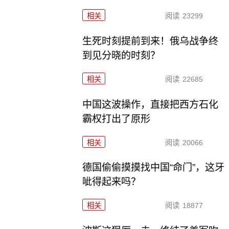
相关
阅读
23299
生死时刻提前到来！俄乌战争终
到见分晓的时刻？
相关
阅读
22685
中国这波操作，直接把西方石化
霸权打出了原形
相关
阅读
20066
德国偷偷摸摸找中国“命门”，这牙
呲得起来吗？
相关
阅读
18877