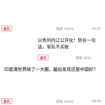
08-05
最热
阅读
12578
以色列内讧公开化！防长一句
话，军队不买账
最热
阅读
5620
印度满世界绕了一大圈，最后发现还是中国好？
08-05
最热
阅读
12342