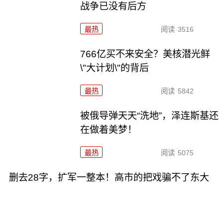
战争已没有后方
最热
阅读
3516
766亿买不来安全？美核潜光鲜
\"大计划\"的背后
最热
阅读
5842
被俄导弹天天“洗地”，泽连斯基还
在做着美梦！
最热
阅读
5075
删去28字，扩军一整本！高市的把戏骗不了东大