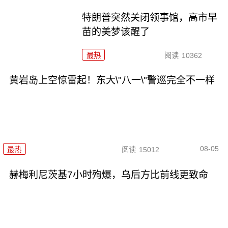
特朗普突然关闭领事馆，高市早
苗的美梦该醒了
最热
阅读
10362
黄岩岛上空惊雷起！东大\"八一\"警巡完全不一样
08-05
最热
阅读
15012
赫梅利尼茨基7小时殉爆，乌后方比前线更致命