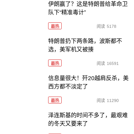
伊朗赢了？这是特朗普给革命卫
队下“精准毒计”
最热
阅读
5178
特朗普扔下两条路，波斯都不
选，美军机又被揍
最热
阅读
16591
信息量很大！歼20越肩反杀，美
西方都不淡定了
最热
阅读
11290
泽连斯基的时间不多了，最艰难
的冬天又要来了