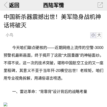
返回
西陆军情
中国新杀器震撼出世！美军隐身战机神
话将破灭
小
大
小鸟
今天咱们聊点硬核的——近期网络上流传的空警-3000
预警机最新画面，终于揭开了这款“大国重器”的神秘面纱。
不得不说，这一次的技术突破，堪称中国航空工业的又一座
里程碑，其意义不亚于当年歼-20横空出世！老规矩，咱们
用专业视角拆解，用通俗语言唠透。
一、雷达革命：“背靠背”设计背后的战略考量