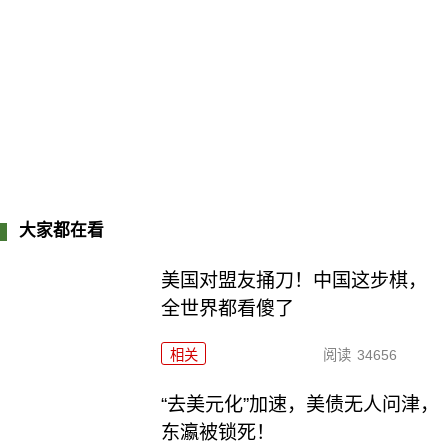
大家都在看
美国对盟友捅刀！中国这步棋，
全世界都看傻了
相关
阅读
34656
“去美元化”加速，美债无人问津，
东瀛被锁死！