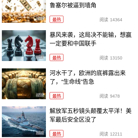
鲁塞尔被逼到墙角
最热
阅读
14364
暴风来袭，这局决不能输，想赢
一定要和中国联手
最热
阅读
13150
河水干了，欧洲的底裤露出来
了，“生命线”告急
最热
阅读
9478
解放军五秒镜头颠覆太平洋！美
军最后安全区没了
最热
阅读
12211