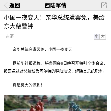
返回
西陆军情
小国一夜变天！亲华总统遭罢免，美给
东大敲警钟
小
大
占豪
亲华总统突遭罢免，小国一夜变天！
据新华社报道称，秘鲁国会9日晚召开特别全体会议，
投票通过对总统博鲁阿尔特的弹劾动议，解除其总统职务。
真是莫大的讽刺！