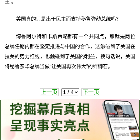
主”。
美国真的只是出于民主而支持秘鲁弹劾总统吗？
博鲁阿尔特和卡斯蒂略都有一个共同点，那就是两位
总统任期内都在坚定推进与中国的合作，这触碰到了美国在
拉美的势力红线，也触碰到了美国的利益，换句话说，美国
将秘鲁亲华总统当做“让美国再次伟大”的绊脚石。
上一页
下一页