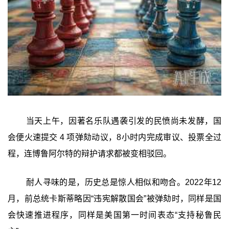
当天上午，因著名乐队遇袭引发的民愤尚未发酵，国
会便火速提交 4 项弹劾动议，8小时内完成审议、投票全过
程，连博鲁阿尔特的辩护请求都被变相驳回。
耐人寻味的是，历史总是惊人相似和吻合。2022年12
月，前总统卡斯蒂略因“违宪解散国会”被弹劾时，同样是国
会快速推进程序，同样是美国第一时间表态“支持秘鲁民