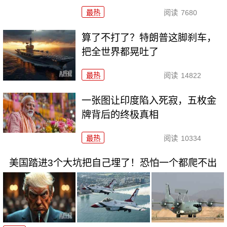
最热
阅读
7680
算了不打了？特朗普这脚刹车，
把全世界都晃吐了
最热
阅读
14822
一张图让印度陷入死寂，五枚金
牌背后的终极真相
最热
阅读
10334
美国踏进3个大坑把自己埋了！恐怕一个都爬不出