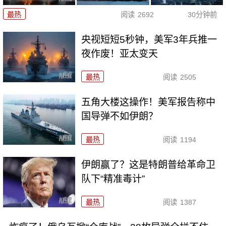
最热
阅读
2692
30分钟前
央视短短5秒钟，美军3年兵推一
夜作废！亚太变天
最热
阅读
2505
五角大楼这操作！美军报告称中
国导弹不如伊朗？
最热
阅读
1194
伊朗赢了？这是特朗普给革命卫
队下“精准毒计”
最热
阅读
1387