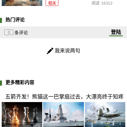
相关
阅读
16312
热门评论
登陆
0
条评论
我来说两句
更多精彩内容
五箭齐发！熊猫这一巴掌扇过去，大漂亮终于知疼