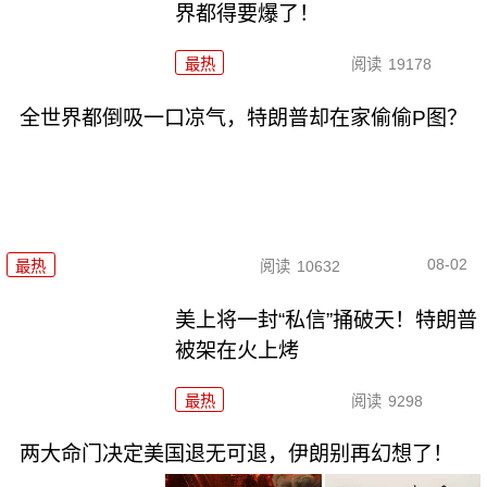
界都得要爆了！
最热
阅读
19178
全世界都倒吸一口凉气，特朗普却在家偷偷P图？
08-02
最热
阅读
10632
美上将一封“私信”捅破天！特朗普
被架在火上烤
最热
阅读
9298
两大命门决定美国退无可退，伊朗别再幻想了！