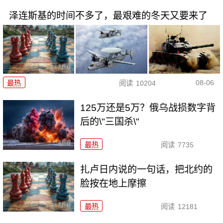
泽连斯基的时间不多了，最艰难的冬天又要来了
08-06
最热
阅读
10204
125万还是5万？俄乌战损数字背
后的\"三国杀\"
最热
阅读
7735
扎卢日内说的一句话，把北约的
脸按在地上摩擦
最热
阅读
12181