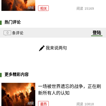
相关
阅读
15169
热门评论
登陆
0
条评论
我来说两句
更多精彩内容
一场被世界遗忘的战争，正在刷
新所有人的认知
最热
阅读
10818