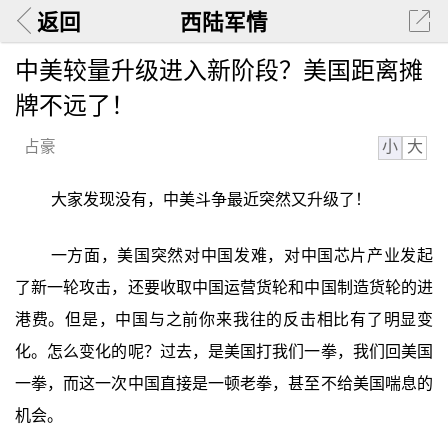
返回
西陆军情
中美较量升级进入新阶段？美国距离摊
牌不远了！
小
大
占豪
大家发现没有，中美斗争最近突然又升级了！
一方面，美国突然对中国发难，对中国芯片产业发起
了新一轮攻击，还要收取中国运营货轮和中国制造货轮的进
港费。但是，中国与之前你来我往的反击相比有了明显变
化。怎么变化的呢？过去，是美国打我们一拳，我们回美国
一拳，而这一次中国直接是一顿老拳，甚至不给美国喘息的
机会。