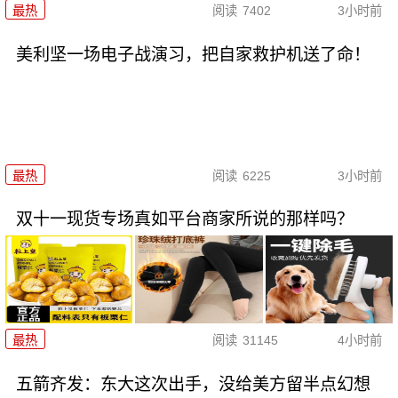
最热
阅读
7402
3小时前
美利坚一场电子战演习，把自家救护机送了命！
最热
阅读
6225
3小时前
双十一现货专场真如平台商家所说的那样吗？
最热
阅读
31145
4小时前
五箭齐发：东大这次出手，没给美方留半点幻想