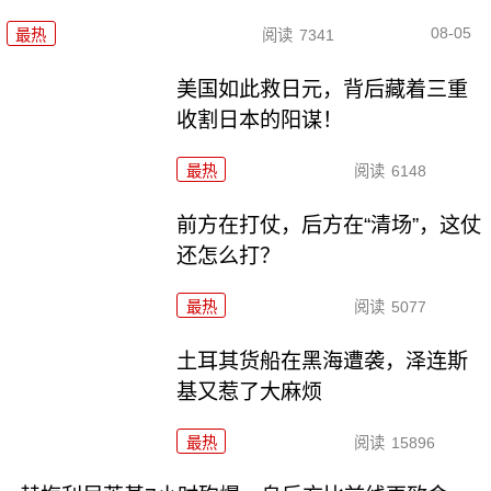
08-05
最热
阅读
7341
美国如此救日元，背后藏着三重
收割日本的阳谋！
最热
阅读
6148
前方在打仗，后方在“清场”，这仗
还怎么打？
最热
阅读
5077
土耳其货船在黑海遭袭，泽连斯
基又惹了大麻烦
最热
阅读
15896