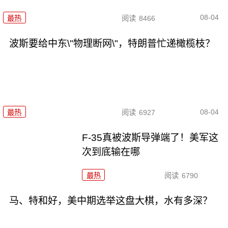
08-04
最热
阅读
8466
波斯要给中东\"物理断网\"，特朗普忙递橄榄枝？
08-04
最热
阅读
6927
F-35真被波斯导弹端了！美军这
次到底输在哪
最热
阅读
6790
马、特和好，美中期选举这盘大棋，水有多深？