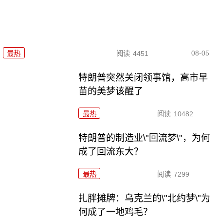
08-05
最热
阅读
4451
特朗普突然关闭领事馆，高市早
苗的美梦该醒了
最热
阅读
10482
特朗普的制造业\"回流梦\"，为何
成了回流东大？
最热
阅读
7299
扎胖摊牌：乌克兰的\"北约梦\"为
何成了一地鸡毛？