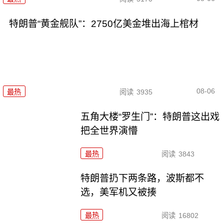
特朗普“黄金舰队”：2750亿美金堆出海上棺材
08-06
最热
阅读
3935
五角大楼“罗生门”：特朗普这出戏
把全世界演懵
最热
阅读
3843
特朗普扔下两条路，波斯都不
选，美军机又被揍
最热
阅读
16802