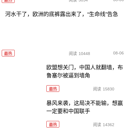
最热
阅读
5034
河水干了，欧洲的底裤露出来了，“生命线”告急
08-06
最热
阅读
10448
欧盟想关门，中国人就翻墙，布
鲁塞尔被逼到墙角
最热
阅读
15830
暴风来袭，这局决不能输，想赢
一定要和中国联手
最热
阅读
14362