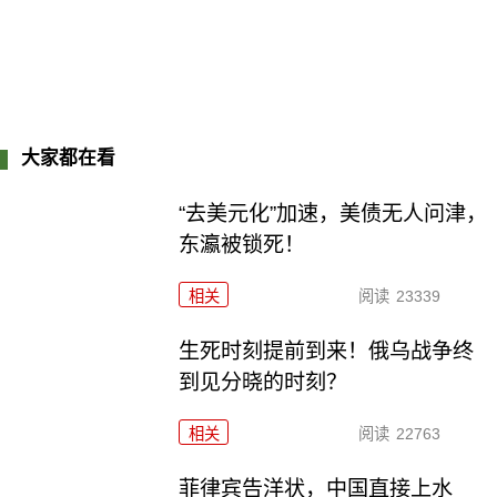
大家都在看
“去美元化”加速，美债无人问津，
东瀛被锁死！
相关
阅读
23339
生死时刻提前到来！俄乌战争终
到见分晓的时刻？
相关
阅读
22763
菲律宾告洋状，中国直接上水