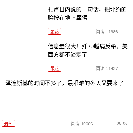
扎卢日内说的一句话，把北约的
脸按在地上摩擦
最热
阅读
11986
信息量很大！歼20越肩反杀，美
西方都不淡定了
最热
阅读
11427
泽连斯基的时间不多了，最艰难的冬天又要来了
08-06
最热
阅读
10006