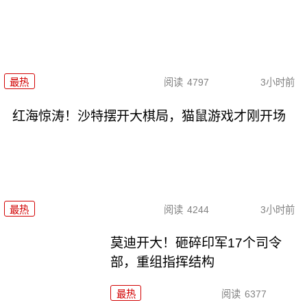
最热
阅读
4797
3小时前
红海惊涛！沙特摆开大棋局，猫鼠游戏才刚开场
最热
阅读
4244
3小时前
莫迪开大！砸碎印军17个司令
部，重组指挥结构
最热
阅读
6377