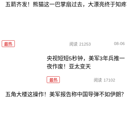
五箭齐发！熊猫这一巴掌扇过去，大漂亮终于知疼
08-06
最热
阅读
21253
央视短短5秒钟，美军3年兵推一
夜作废！亚太变天
最热
阅读
17102
五角大楼这操作！美军报告称中国导弹不如伊朗？