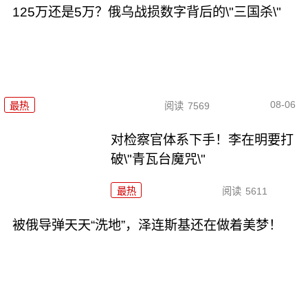
125万还是5万？俄乌战损数字背后的\"三国杀\"
08-06
最热
阅读
7569
对检察官体系下手！李在明要打
破\"青瓦台魔咒\"
最热
阅读
5611
被俄导弹天天“洗地”，泽连斯基还在做着美梦！