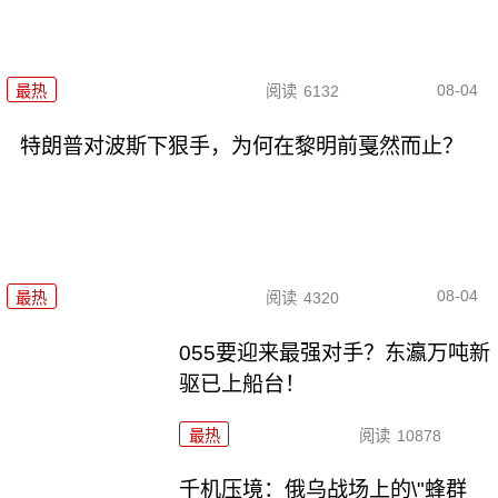
08-04
最热
阅读
6132
特朗普对波斯下狠手，为何在黎明前戛然而止？
08-04
最热
阅读
4320
055要迎来最强对手？东瀛万吨新
驱已上船台！
最热
阅读
10878
千机压境：俄乌战场上的\"蜂群