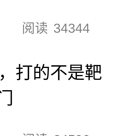
阅读
34344
击，打的不是靶
门