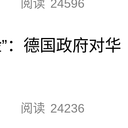
阅读
24596
脸”：德国政府对华
阅读
24236