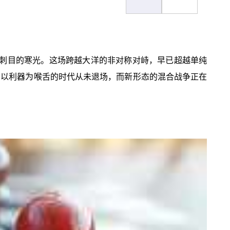
射出刺目的寒光。这场跨越大洋的非对称对峙，早已超越单纯
国以利器为喉舌的时代从未退场，而新形态的混合战争正在