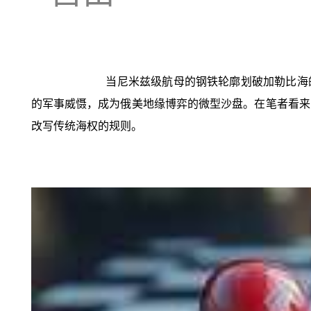
当尼米兹级航母的钢铁轮廓划破加勒比海的
的军事威慑，成为俄美地缘博弈的微型沙盘。在笔者看来
改写传统海权的规则。