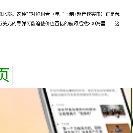
比海北部。这种非对称组合（电子压制+超音速突击）正是俄
万美元的导弹可能迫使价值百亿的航母后撤200海里——这
页