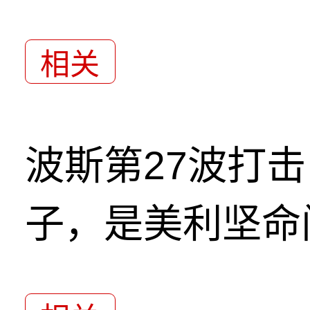
相关
波斯第27波打
子，是美利坚命