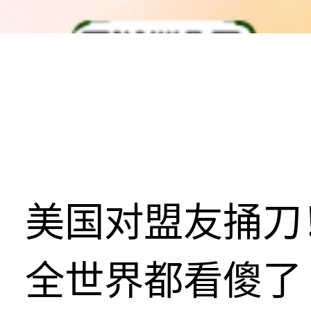
美国对盟友捅刀
全世界都看傻了