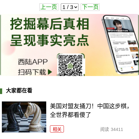
上一页
下一页
大家都在看
美国对盟友捅刀！中国这步棋，
全世界都看傻了
相关
阅读
34411