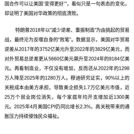
国合作可以让美国‘变得更好’”，看似只是一句表态的变化，
却证明了美国对华政策的彻底溃败。
特朗普2018年以“减少逆差、重振制造”为由挑起的贸易
战，最终沦为反噬自身的“败笔”。数据显示，美国对华贸易
逆差从2017年的3752亿美元升至2022年的3829亿美元，而
对外贸易总逆差更从5660亿美元飙升至2024年的9184亿美
元。再看制造业，不仅没有增加，反而还从2022年的1298
万人降至2025年的1280万人。穆迪研究证实，90%以上的
关税成本由美方承担，导致美企损失1.7万亿美元市值，近
25万个就业岗位消失，每个家庭年均开支增加近1300美
元。2025年4月美国CPI仍同比增长2.3%，高关税带来的通
胀压力持续侵蚀民众福祉。