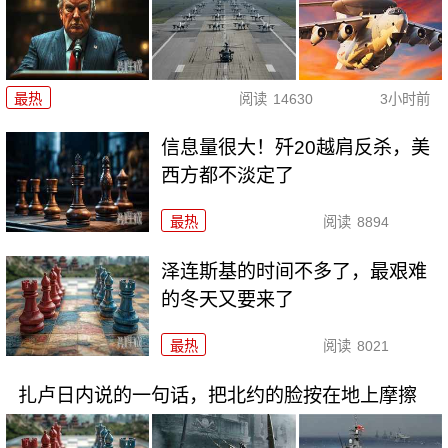
最热
阅读
14630
3小时前
信息量很大！歼20越肩反杀，美
西方都不淡定了
最热
阅读
8894
泽连斯基的时间不多了，最艰难
的冬天又要来了
最热
阅读
8021
扎卢日内说的一句话，把北约的脸按在地上摩擦