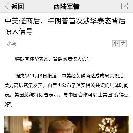
返回
西陆军情
中美磋商后，特朗普首次涉华表态背后
惊人信号
小
大
小鸟
特朗普涉华表态，背后藏着惊人信号
据央视11月3日报道，中美经贸磋商达成成果共识后，
美方高层密集发声，白宫也公布了落实相关共识的具体时间
表。美国总统特朗普表示，与中国合作可以让美国“变得更
好”。