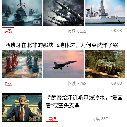
08-03
最热
阅读
8152
西班牙在北非的那块飞地休达，为何突然炸了锅
08-03
最热
阅读
3753
特朗普给泽连斯基泼冷水，“爱国
者”或空头支票
最热
阅读
3371