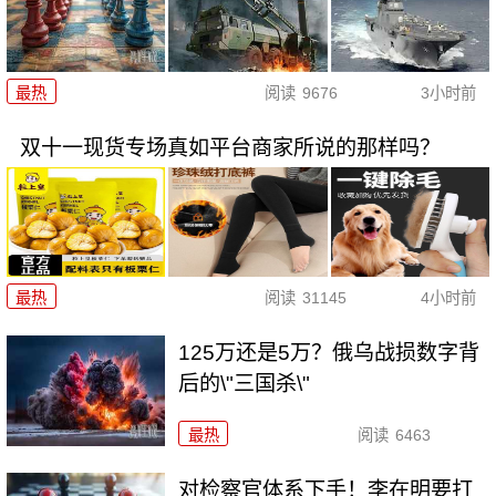
最热
阅读
9676
3小时前
双十一现货专场真如平台商家所说的那样吗？
最热
阅读
31145
4小时前
125万还是5万？俄乌战损数字背
后的\"三国杀\"
最热
阅读
6463
对检察官体系下手！李在明要打