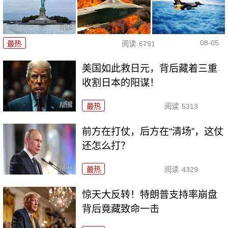
08-05
最热
阅读
6791
美国如此救日元，背后藏着三重
收割日本的阳谋！
最热
阅读
5313
前方在打仗，后方在“清场”，这仗
还怎么打？
最热
阅读
4329
惊天大反转！特朗普支持率崩盘
背后竟藏致命一击