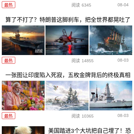
08-04
最热
阅读
6345
算了不打了？特朗普这脚刹车，把全世界都晃吐了
08-03
最热
阅读
14855
一张图让印度陷入死寂，五枚金牌背后的终极真相
08-03
最热
阅读
10365
美国踏进3个大坑把自己埋了！恐