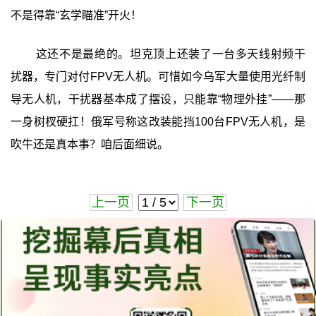
不是得靠“玄学瞄准”开火！
这还不是最绝的。坦克顶上还装了一台多天线射频干
扰器，专门对付FPV无人机。可惜如今乌军大量使用光纤制
导无人机，干扰器基本成了摆设，只能靠“物理外挂”——那
一身树杈硬扛！俄军号称这改装能挡100台FPV无人机，是
吹牛还是真本事？咱后面细说。
上一页
下一页