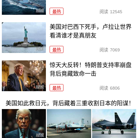
最热
阅读
12545
美国对巴西下死手，卢拉让世界
看清谁才是真朋友
最热
阅读
7069
惊天大反转！特朗普支持率崩盘
背后竟藏致命一击
最热
阅读
6806
美国如此救日元，背后藏着三重收割日本的阳谋！