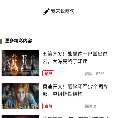
我来说两句
更多精彩内容
五箭齐发！熊猫这一巴掌扇过
去，大漂亮终于知疼
最热
阅读
15756
莫迪开大！砸碎印军17个司令
部，重组指挥结构
最热
阅读
0