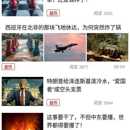
最热
阅读
4261
西班牙在北非的那块飞地休达，为何突然炸了锅
08-03
最热
阅读
3877
特朗普给泽连斯基泼冷水，“爱国
者”或空头支票
最热
阅读
3504
这事要干了，不但中东要爆，世
界都得要爆了！