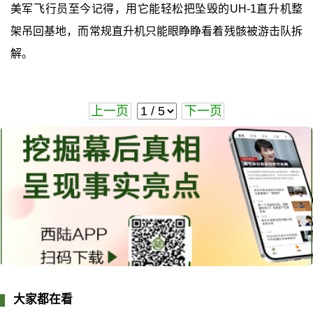
美军飞行员至今记得，用它能轻松把坠毁的UH-1直升机整
架吊回基地，而常规直升机只能眼睁睁看着残骸被游击队拆
解。
上一页
下一页
大家都在看