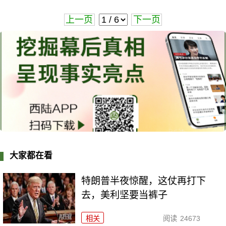
上一页
下一页
大家都在看
特朗普半夜惊醒，这仗再打下
去，美利坚要当裤子
相关
阅读
24673