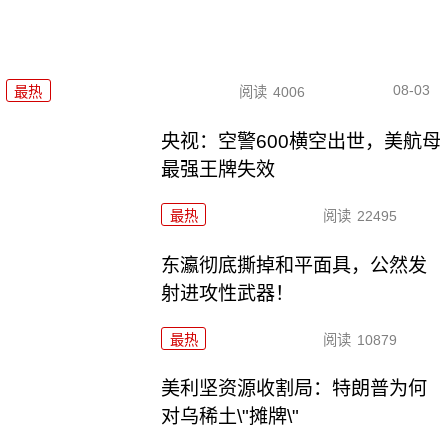
08-03
最热
阅读
4006
央视：空警600横空出世，美航母
最强王牌失效
最热
阅读
22495
东瀛彻底撕掉和平面具，公然发
射进攻性武器！
最热
阅读
10879
美利坚资源收割局：特朗普为何
对乌稀土\"摊牌\"