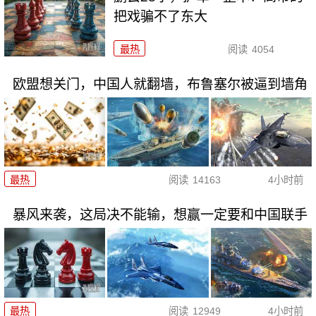
把戏骗不了东大
最热
阅读
4054
欧盟想关门，中国人就翻墙，布鲁塞尔被逼到墙角
最热
阅读
14163
4小时前
暴风来袭，这局决不能输，想赢一定要和中国联手
最热
阅读
12949
4小时前