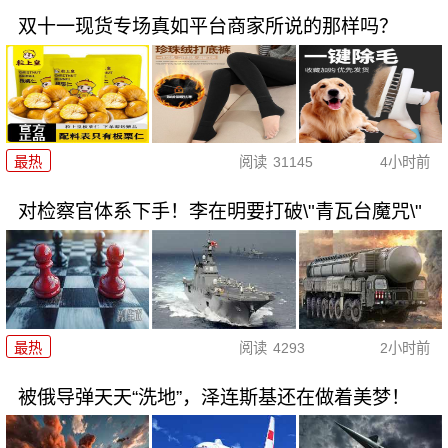
双十一现货专场真如平台商家所说的那样吗？
最热
阅读
31145
4小时前
对检察官体系下手！李在明要打破\"青瓦台魔咒\"
最热
阅读
4293
2小时前
被俄导弹天天“洗地”，泽连斯基还在做着美梦！