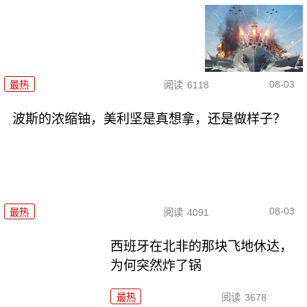
08-03
最热
阅读
6118
波斯的浓缩铀，美利坚是真想拿，还是做样子？
08-03
最热
阅读
4091
西班牙在北非的那块飞地休达，
为何突然炸了锅
最热
阅读
3678