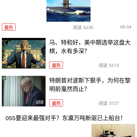
08-04
最热
阅读
6235
马、特和好，美中期选举这盘大
棋，水有多深？
最热
阅读
5573
特朗普对波斯下狠手，为何在黎
明前戛然而止？
最热
阅读
3727
055要迎来最强对手？东瀛万吨新驱已上船台！