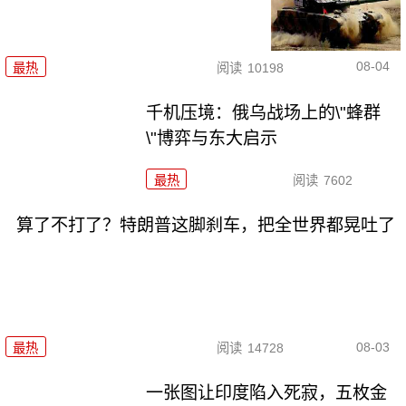
08-04
最热
阅读
10198
千机压境：俄乌战场上的\"蜂群
\"博弈与东大启示
最热
阅读
7602
算了不打了？特朗普这脚刹车，把全世界都晃吐了
08-03
最热
阅读
14728
一张图让印度陷入死寂，五枚金