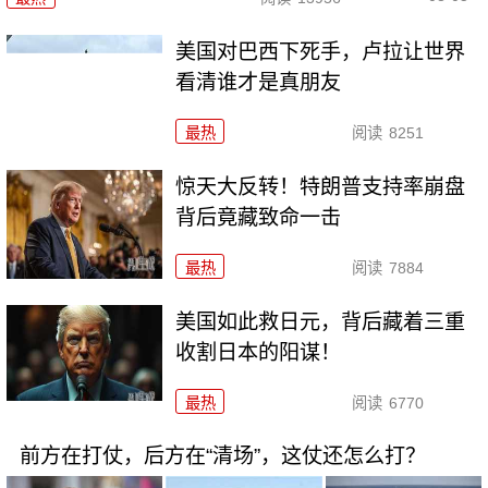
美国对巴西下死手，卢拉让世界
看清谁才是真朋友
最热
阅读
8251
惊天大反转！特朗普支持率崩盘
背后竟藏致命一击
最热
阅读
7884
美国如此救日元，背后藏着三重
收割日本的阳谋！
最热
阅读
6770
前方在打仗，后方在“清场”，这仗还怎么打？