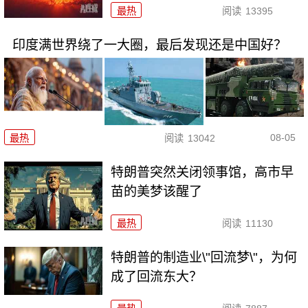
最热
阅读
13395
印度满世界绕了一大圈，最后发现还是中国好？
08-05
最热
阅读
13042
特朗普突然关闭领事馆，高市早
苗的美梦该醒了
最热
阅读
11130
特朗普的制造业\"回流梦\"，为何
成了回流东大？