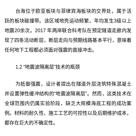
台海位于欧亚板块与菲律宾海板块的交界处，属于活
跃的板块碰撞带。该区域地壳运动频繁，年均发生3级以上
地震20余次。2017 年两岸联合科考队在预定隧道走廊内发
现了四条活动断层，断层走向与预期线路基本平行，意味着
任何地下工程都必须面对强震的直接冲击。
1.2 “地震波隔离层”技术的瓶颈
为抵御强震，设计者提出在隧道外层浇筑特殊混凝土
并设置弹性缓冲结构的“地震波隔离层”。然而，这类技术在
全球范围内仍属实验阶段，缺乏大规模海底工程的成功案
例。材料的耐久性、施工工艺的可控性以及后期维护成本，
都存在巨大的不确定性。