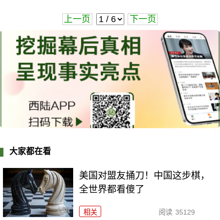
上一页
下一页
大家都在看
美国对盟友捅刀！中国这步棋，
全世界都看傻了
相关
阅读
35129