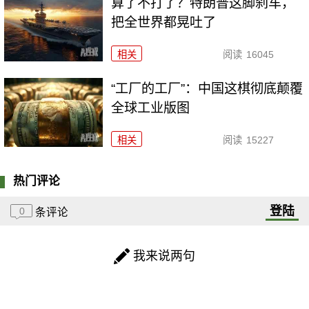
算了不打了？特朗普这脚刹车，
把全世界都晃吐了
相关
阅读
16045
“工厂的工厂”：中国这棋彻底颠覆
全球工业版图
相关
阅读
15227
热门评论
登陆
0
条评论
我来说两句