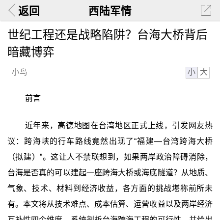
返回
西陆军情
世纪工程还是战略陷阱？台海大桥背后
暗藏博弈
小
大
小鸟
前言
近年来，高德地图在台湾地区正式上线，引发网友热
议：跨海峡的行车路线竟然出现了“福建—台湾跨海大桥
（拟建）”。这让人不禁联想到，如果两岸政治障碍消除，
台海是否真的可以建起一座跨海大桥或海底隧道？从地质、
气象、技术、材料到经济收益，各方面的挑战堪称前所未
有。本文将从技术难点、成本估算、运营收益以及两岸经济
互补性四个维度，系统剖析台海跨海工程的可行性，并给出