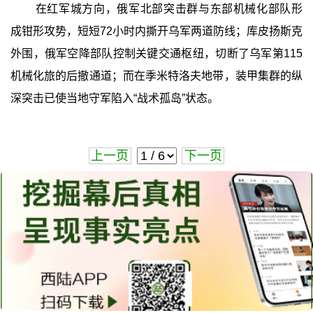
在红军城方向，俄军北部突击群与东部机械化部队形
成钳形攻势，短短72小时内撕开乌军两道防线；库皮扬斯克
外围，俄军空降部队控制关键交通枢纽，切断了乌军第115
机械化旅的后撤通道；而在季米特洛夫地带，装甲集群的纵
深突击已使当地守军陷入“战术孤岛”状态。
上一页
下一页