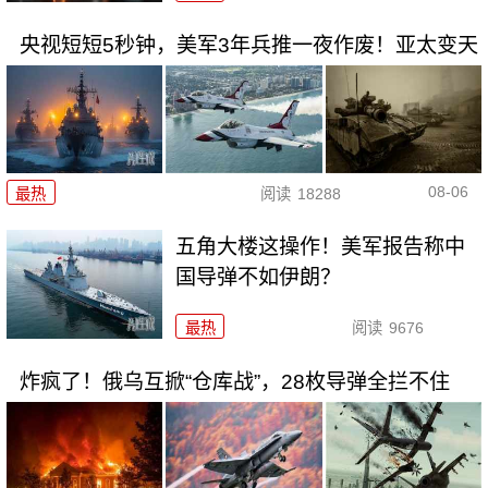
央视短短5秒钟，美军3年兵推一夜作废！亚太变天
08-06
最热
阅读
18288
五角大楼这操作！美军报告称中
国导弹不如伊朗？
最热
阅读
9676
炸疯了！俄乌互掀“仓库战”，28枚导弹全拦不住