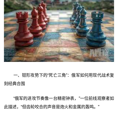
一、钳形攻势下的“死亡三角”：俄军如何用现代战术复
刻经典合围
“俄军的进攻节奏像一台精密钟表，”一位前线观察者如
此描述，“但齿轮咬合的声音是炮火和金属的轰鸣。”