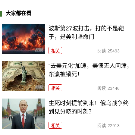
大家都在看
波斯第27波打击，打的不是靶
子，是美利坚命门
相关
阅读
25493
“去美元化”加速，美债无人问津，
东瀛被锁死！
相关
阅读
23446
生死时刻提前到来！俄乌战争终
到见分晓的时刻？
相关
阅读
22913