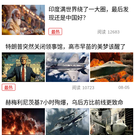
印度满世界绕了一大圈，最后发
现还是中国好？
最热
阅读
12683
特朗普突然关闭领事馆，高市早苗的美梦该醒了
08-05
最热
阅读
10723
赫梅利尼茨基7小时殉爆，乌后方比前线更致命