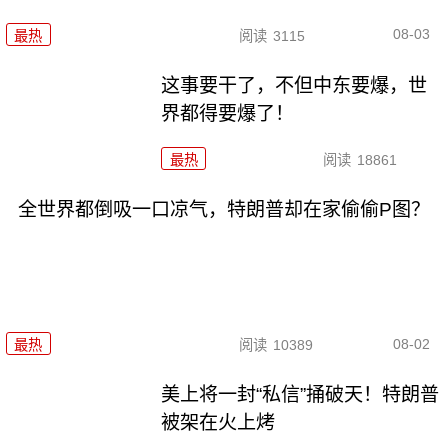
08-03
最热
阅读
3115
这事要干了，不但中东要爆，世
界都得要爆了！
最热
阅读
18861
全世界都倒吸一口凉气，特朗普却在家偷偷P图？
08-02
最热
阅读
10389
美上将一封“私信”捅破天！特朗普
被架在火上烤