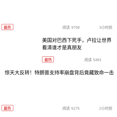
最热
阅读
9708
3小时前
美国对巴西下死手，卢拉让世界
看清谁才是真朋友
最热
阅读
5481
惊天大反转！特朗普支持率崩盘背后竟藏致命一击
最热
阅读
5275
2小时前