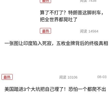
最热
阅读
7438
算了不打了？特朗普这脚刹车，
把全世界都晃吐了
最热
阅读
14564
一张图让印度陷入死寂，五枚金牌背后的终极真相
08-03
最热
阅读
10106
美国踏进3个大坑把自己埋了！恐怕一个都爬不出