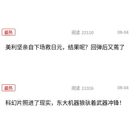
08-04
最热
阅读
22110
美利坚亲自下场救日元，结果呢？回弹后又蔫了
08-04
最热
阅读
11316
科幻片照进了现实，东大机器狼驮着武器冲锋！