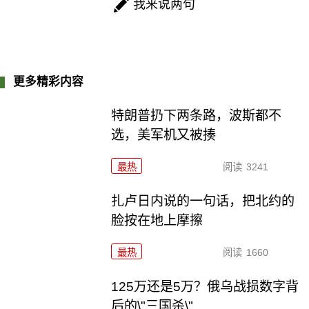
我来说两句
更多精彩内容
特朗普扔下两条路，波斯都不
选，美军机又被揍
最热
阅读
3241
扎卢日内说的一句话，把北约的
脸按在地上摩擦
最热
阅读
1660
125万还是5万？俄乌战损数字背
后的\"三国杀\"