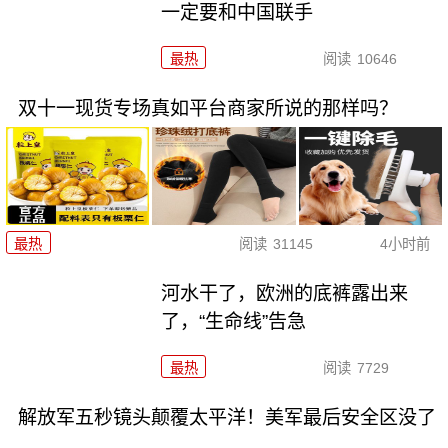
一定要和中国联手
最热
阅读
10646
双十一现货专场真如平台商家所说的那样吗？
最热
阅读
31145
4小时前
河水干了，欧洲的底裤露出来
了，“生命线”告急
最热
阅读
7729
解放军五秒镜头颠覆太平洋！美军最后安全区没了