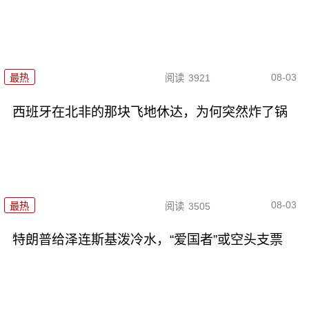
08-03
最热
阅读
3921
西班牙在北非的那块飞地休达，为何突然炸了锅
08-03
最热
阅读
3505
特朗普给泽连斯基泼冷水，“爱国者”或空头支票