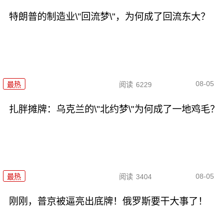
特朗普的制造业\"回流梦\"，为何成了回流东大？
08-05
最热
阅读
6229
扎胖摊牌：乌克兰的\"北约梦\"为何成了一地鸡毛？
08-05
最热
阅读
3404
刚刚，普京被逼亮出底牌！俄罗斯要干大事了！