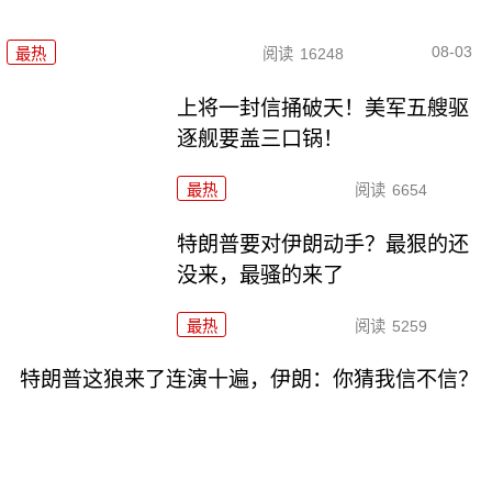
08-03
最热
阅读
16248
上将一封信捅破天！美军五艘驱
逐舰要盖三口锅！
最热
阅读
6654
特朗普要对伊朗动手？最狠的还
没来，最骚的来了
最热
阅读
5259
特朗普这狼来了连演十遍，伊朗：你猜我信不信？