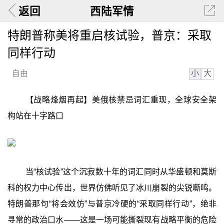
返回
西陆军情
特朗普称美将重启核试验，普京：采取
同样行动
小
大
自由
【战略烽烟再起】美俄核禁忌词汇重现，全球安全架
构站在十字路口
当“核试验”这个沉寂数十年的词汇同时从华盛顿和莫斯
科的权力中心传出，世界仿佛听见了冰川崩裂的尖锐嘶鸣。
特朗普那句“将会效仿”与普京冷硬的“采取同样行动”，绝非
寻常的政治口水——这是一场可能撕裂现有战略平衡的危险