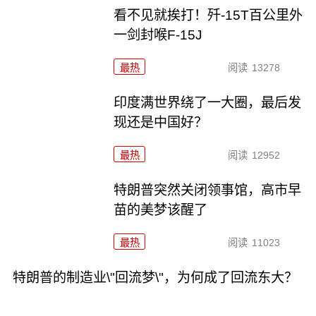
看不见就挨打！歼-15T百公里外
一剑封喉F-15J
最热
阅读
13278
印度满世界绕了一大圈，最后发
现还是中国好？
最热
阅读
12952
特朗普突然关闭领事馆，高市早
苗的美梦该醒了
最热
阅读
11023
特朗普的制造业\"回流梦\"，为何成了回流东大？