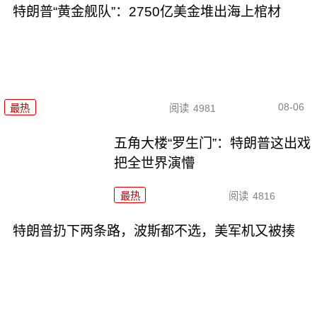
特朗普“黄金舰队”：2750亿美金堆出海上棺材
08-06
最热
阅读
4981
五角大楼“罗生门”：特朗普这出戏
把全世界演懵
最热
阅读
4816
特朗普扔下两条路，波斯都不选，美军机又被揍