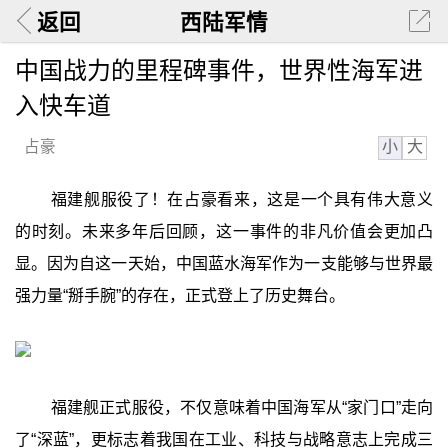
返回
西陆军情
中国战力的里程碑事件，世界性海军进
入快车道
小
大
占豪
福建舰服役了！在占豪看来，这是一个具有伟大意义
的时刻。未来多年后回顾，这一事件的非凡价值会更加凸
显。因为自这一天始，中国蓝水海军作为一支能够与世界最
强力量“掰手腕”的存在，正式登上了历史舞台。
福建舰正式服役，不仅意味着中国海军从“家门口”走向
了“深蓝”，更标志着我国在工业、科技与战略意志上完成三