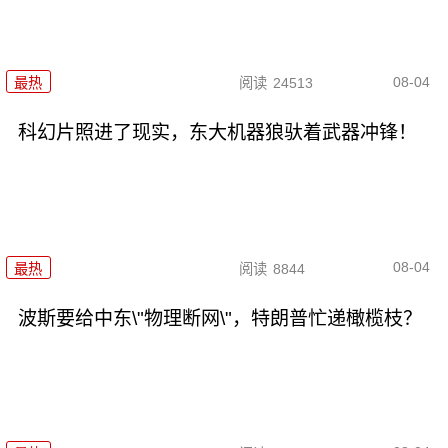
08-04
最热
阅读
24513
科幻片照进了现实，东大机器狼驮着武器冲锋！
08-04
最热
阅读
8844
波斯要给中东\"物理断网\"，特朗普忙递橄榄枝？