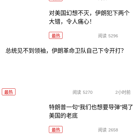
对美国幻想不灭，伊朗犯下两个
大错，令人痛心！
最热
阅读
5296
总统见不到领袖，伊朗革命卫队自己下令开打？
最热
阅读
5270
2小时前
特朗普一句“我们也想要导弹”揭了
美国的老底
最热
阅读
2658