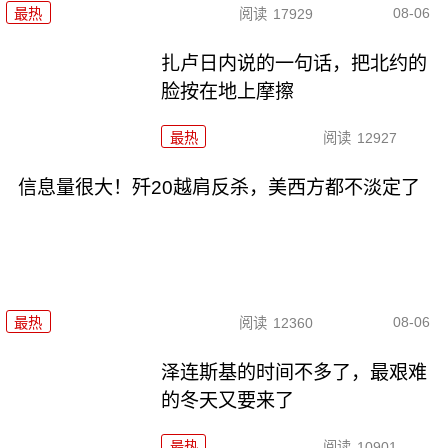
08-06
最热
阅读
17929
扎卢日内说的一句话，把北约的
脸按在地上摩擦
最热
阅读
12927
信息量很大！歼20越肩反杀，美西方都不淡定了
08-06
最热
阅读
12360
泽连斯基的时间不多了，最艰难
的冬天又要来了
最热
阅读
10901