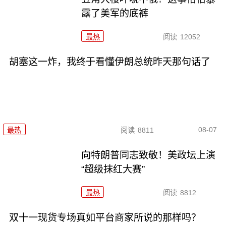
露了美军的底裤
最热
阅读
12052
胡塞这一炸，我终于看懂伊朗总统昨天那句话了
08-07
最热
阅读
8811
向特朗普同志致敬！美政坛上演
“超级抹红大赛”
最热
阅读
8812
双十一现货专场真如平台商家所说的那样吗？