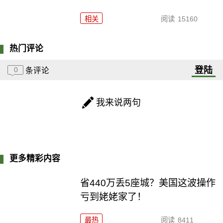
相关
阅读
15160
热门评论
登陆
0
条评论
我来说两句
更多精彩内容
省440万丢5座城？美国这波操作
亏到姥姥家了！
最热
阅读
8411