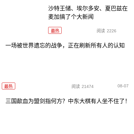
沙特王储、埃尔多安、夏巴兹在
麦加搞了个大新闻
最热
阅读
2226
一场被世界遗忘的战争，正在刷新所有人的认知
08-07
最热
阅读
21474
三国歃血为盟剑指何方？中东大棋有人坐不住了！