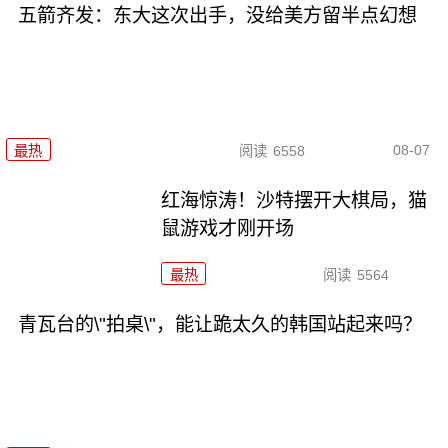
五箭齐发：东大这次出手，没给美方留半点幻想
08-07
最热
阅读
6558
红海惊涛！沙特摆开大棋局，猫
鼠游戏才刚开场
最热
阅读
5564
青瓦台的\"拍桌\"，能让跪太久的韩国站起来吗？