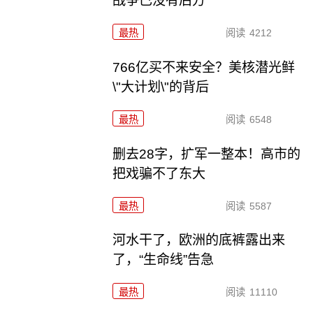
战争已没有后方
最热
阅读
4212
766亿买不来安全？美核潜光鲜
\"大计划\"的背后
最热
阅读
6548
删去28字，扩军一整本！高市的
把戏骗不了东大
最热
阅读
5587
河水干了，欧洲的底裤露出来
了，“生命线”告急
最热
阅读
11110