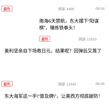
08-04
最热
阅读
4468
南海6天禁航，东大摆下“阳谋
棋”，锤炼铁拳头！
最热
阅读
21610
美利坚亲自下场救日元，结果呢？回弹后又蔫了
08-04
最热
阅读
12445
东大海军这一手\"普及牌\"，让美西方彻底破防！