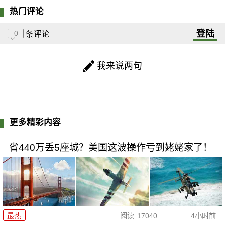
热门评论
登陆
0
条评论
我来说两句
更多精彩内容
省440万丢5座城？美国这波操作亏到姥姥家了！
最热
阅读
17040
4小时前