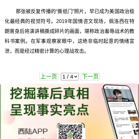
那张被反复传播的“撕纸门”照片，早已成为美国政治极
化最经典的视觉符号。2019年国情咨文现场，佩洛西在特
朗普身后将演讲稿撕成碎片的画面，堪称政治羞辱战术的教
科书案例。在军事观察家眼中，这绝非临时起意的情绪宣
泄，而是经过精密计算的心理战攻击。
上一页
下一页