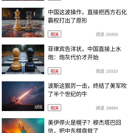
中国这波操作，直接把西方石化
霸权打出了原形
相关
阅读
20459
菲律宾告洋状，中国直接上水
炮：炮灰代价才开始
相关
阅读
19333
波斯这狠厉一击，终结了美军吹
了半个世纪的牛
相关
阅读
18484
美伊停火是幌子？穆杰塔巴回
信，把中东棋盘掀了