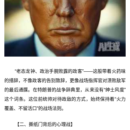
“老态龙钟、政治手腕败露的政客”——这般带着火药味
的措辞，不像政客的告别致辞，更像战场指挥官对溃败敌军
的最后通牒。在特朗普的战争辞典里，从来没有“绅士风度”
这个词条。这位前统帅对待政敌的方式，始终保持着“火力
覆盖、不留活口”的战场法则。
【二、撕纸门背后的心理战】