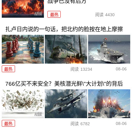
战争已没有后方
最热
阅读
4430
扎卢日内说的一句话，把北约的脸按在地上摩擦
08-06
最热
阅读
13234
766亿买不来安全？美核潜光鲜\"大计划\"的背后
08-06
最热
阅读
6782