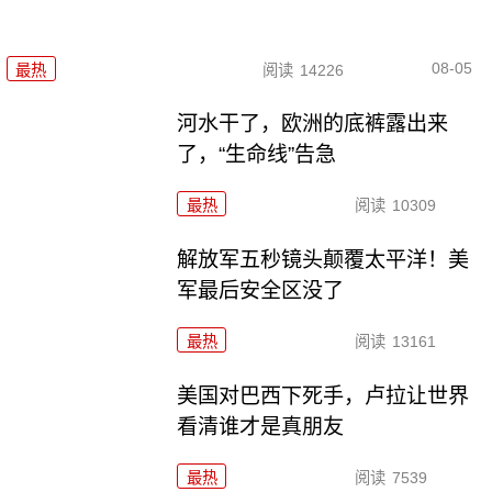
08-05
最热
阅读
14226
河水干了，欧洲的底裤露出来
了，“生命线”告急
最热
阅读
10309
解放军五秒镜头颠覆太平洋！美
军最后安全区没了
最热
阅读
13161
美国对巴西下死手，卢拉让世界
看清谁才是真朋友
最热
阅读
7539