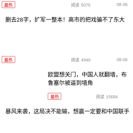
08-06
最热
阅读
5075
删去28字，扩军一整本！高市的把戏骗不了东大
08-06
最热
阅读
4940
欧盟想关门，中国人就翻墙，布
鲁塞尔被逼到墙角
最热
阅读
15684
暴风来袭，这局决不能输，想赢一定要和中国联手