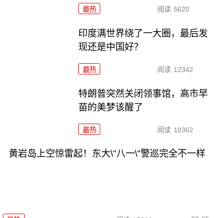
最热
阅读
5620
印度满世界绕了一大圈，最后发
现还是中国好？
最热
阅读
12342
特朗普突然关闭领事馆，高市早
苗的美梦该醒了
最热
阅读
10362
黄岩岛上空惊雷起！东大\"八一\"警巡完全不一样