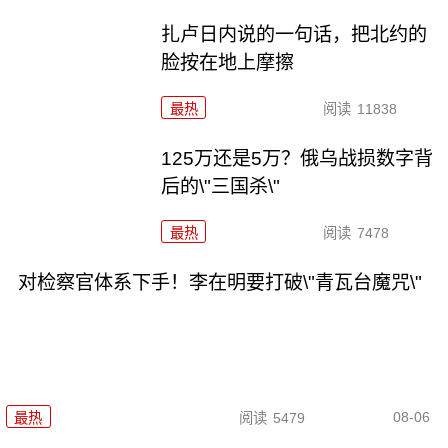
扎卢日内说的一句话，把北约的
脸按在地上摩擦
最热
阅读
11838
125万还是5万？俄乌战损数字背
后的\"三国杀\"
最热
阅读
7478
对检察官体系下手！李在明要打破\"青瓦台魔咒\"
08-06
最热
阅读
5479