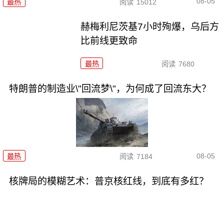
08-05
最热
阅读
15012
赫梅利尼茨基7小时殉爆，乌后方
比前线更致命
最热
阅读
7680
特朗普的制造业\"回流梦\"，为何成了回流东大？
08-05
最热
阅读
7184
核牌局的模糊艺术：普京核红线，到底有多红？