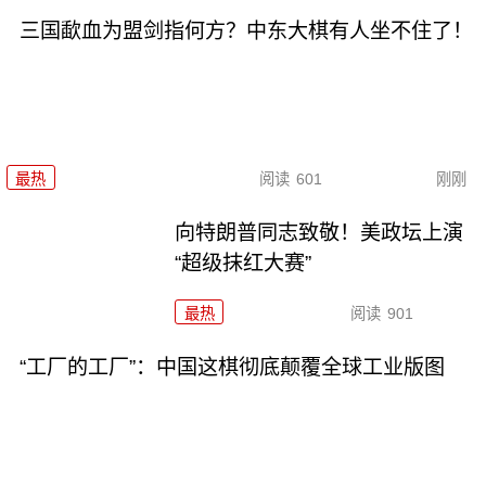
三国歃血为盟剑指何方？中东大棋有人坐不住了！
最热
阅读
601
刚刚
向特朗普同志致敬！美政坛上演
“超级抹红大赛”
最热
阅读
901
“工厂的工厂”：中国这棋彻底颠覆全球工业版图