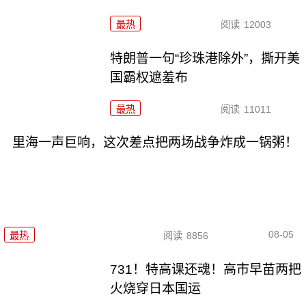
最热
阅读
12003
特朗普一句“珍珠港除外”，撕开美
国霸权遮羞布
最热
阅读
11011
里海一声巨响，这次差点把两场战争炸成一锅粥！
08-05
最热
阅读
8856
731！特高课还魂！高市早苗两把
火烧穿日本国运