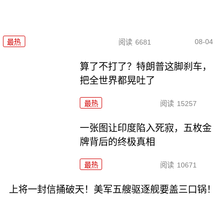
08-04
最热
阅读
6681
算了不打了？特朗普这脚刹车，
把全世界都晃吐了
最热
阅读
15257
一张图让印度陷入死寂，五枚金
牌背后的终极真相
最热
阅读
10671
上将一封信捅破天！美军五艘驱逐舰要盖三口锅！