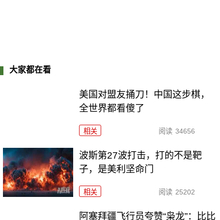
大家都在看
美国对盟友捅刀！中国这步棋，
全世界都看傻了
相关
阅读
34656
波斯第27波打击，打的不是靶
子，是美利坚命门
相关
阅读
25202
阿塞拜疆飞行员夸赞“枭龙”：比比