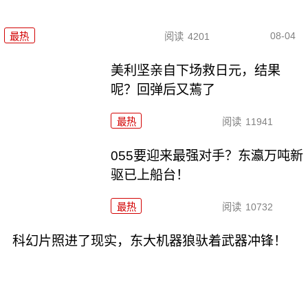
08-04
最热
阅读
4201
美利坚亲自下场救日元，结果
呢？回弹后又蔫了
最热
阅读
11941
055要迎来最强对手？东瀛万吨新
驱已上船台！
最热
阅读
10732
科幻片照进了现实，东大机器狼驮着武器冲锋！