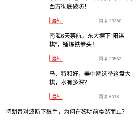
西方彻底破防！
最热
阅读
23380
南海6天禁航，东大摆下“阳谋
棋”，锤炼铁拳头！
最热
阅读
20552
马、特和好，美中期选举这盘大
棋，水有多深？
最热
阅读
6018
特朗普对波斯下狠手，为何在黎明前戛然而止？