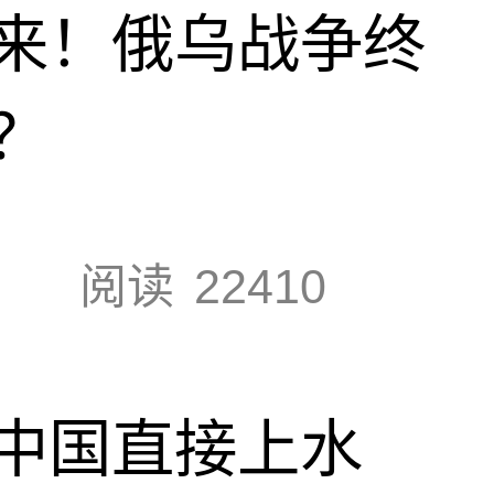
来！俄乌战争终
？
阅读
22410
中国直接上水