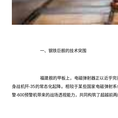
一、钢铁巨舰的技术突围
福建舰的甲板上，电磁弹射器正以近乎完
身战机歼-35的常态化起降。相较于某些国家电磁弹射
警-600预警机带来的战场透视能力，共同构筑了超越前