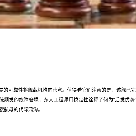
美的可靠性将舰载机推向苍穹。值得看官们注意的是，该舰已完
系统频发的故障窘境，东大工程师用稳定性诠释了何为“后发优势
两艘航母的代际鸿沟。