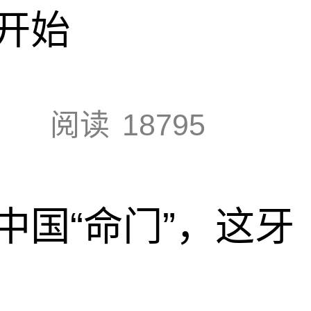
开始
阅读
18795
中国“命门”，这牙