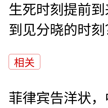
生死时刻提前到
到见分晓的时刻
相关
菲律宾告洋状，