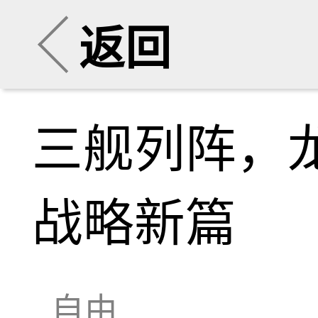
返回
三舰列阵，
战略新篇
自由