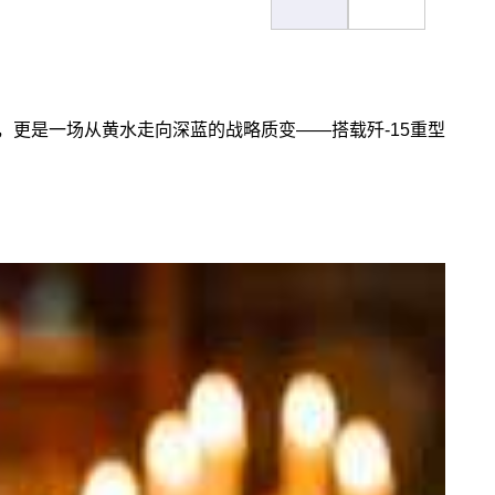
，更是一场从黄水走向深蓝的战略质变——搭载歼-15重型