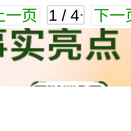
上一页
下一