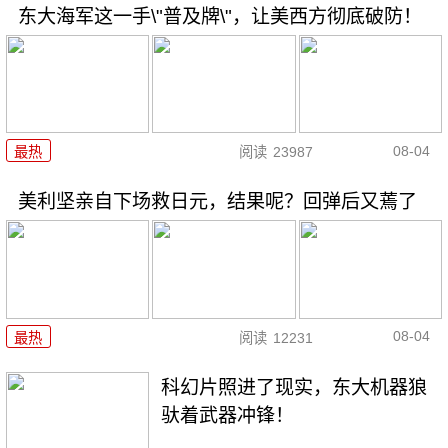
东大海军这一手\"普及牌\"，让美西方彻底破防！
08-04
最热
阅读
23987
美利坚亲自下场救日元，结果呢？回弹后又蔫了
08-04
最热
阅读
12231
科幻片照进了现实，东大机器狼
驮着武器冲锋！