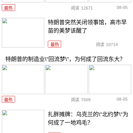
08-05
最热
阅读
12671
特朗普突然关闭领事馆，高市早
苗的美梦该醒了
最热
阅读
10714
特朗普的制造业\"回流梦\"，为何成了回流东大？
08-05
最热
阅读
7509
扎胖摊牌：乌克兰的\"北约梦\"为
何成了一地鸡毛？