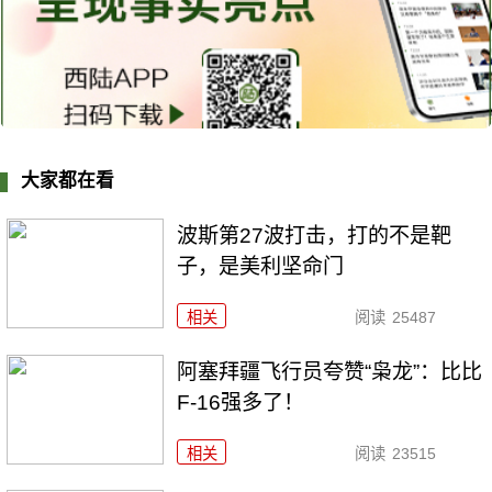
大家都在看
波斯第27波打击，打的不是靶
子，是美利坚命门
相关
阅读
25487
阿塞拜疆飞行员夸赞“枭龙”：比比
F-16强多了！
相关
阅读
23515