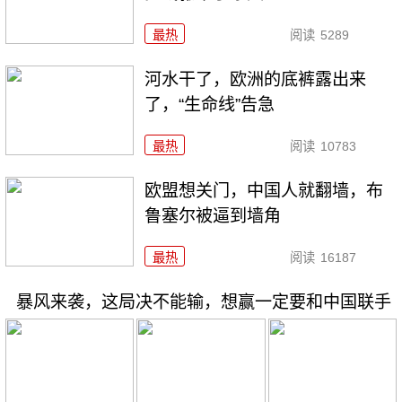
最热
阅读
5289
河水干了，欧洲的底裤露出来
了，“生命线”告急
最热
阅读
10783
欧盟想关门，中国人就翻墙，布
鲁塞尔被逼到墙角
最热
阅读
16187
暴风来袭，这局决不能输，想赢一定要和中国联手