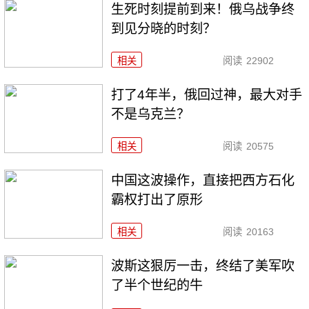
生死时刻提前到来！俄乌战争终
到见分晓的时刻？
相关
阅读
22902
打了4年半，俄回过神，最大对手
不是乌克兰？
相关
阅读
20575
中国这波操作，直接把西方石化
霸权打出了原形
相关
阅读
20163
波斯这狠厉一击，终结了美军吹
了半个世纪的牛