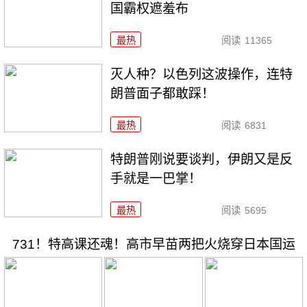
国霸权遮羞布
最热
阅读
11365
灭人种？以色列这波操作，连特
朗普面子都敢踩！
最热
阅读
6831
特朗普刚说要谈判，伊朗又是反
手就是一巴掌！
最热
阅读
5695
731！特高课还魂！高市早苗两把火烧穿日本国运