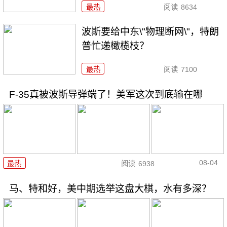
最热
阅读
8634
波斯要给中东\"物理断网\"，特朗
普忙递橄榄枝？
最热
阅读
7100
F-35真被波斯导弹端了！美军这次到底输在哪
08-04
最热
阅读
6938
马、特和好，美中期选举这盘大棋，水有多深？