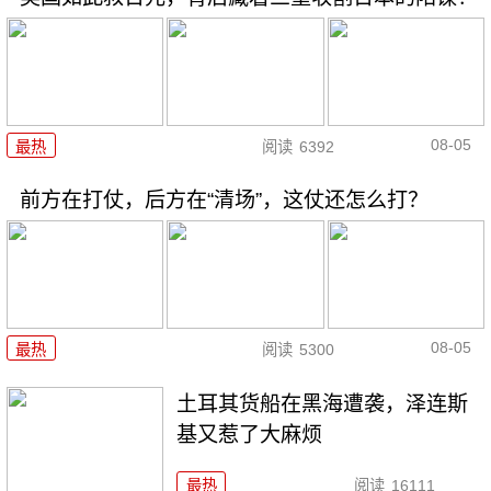
08-05
最热
阅读
6392
前方在打仗，后方在“清场”，这仗还怎么打？
08-05
最热
阅读
5300
土耳其货船在黑海遭袭，泽连斯
基又惹了大麻烦
最热
阅读
16111