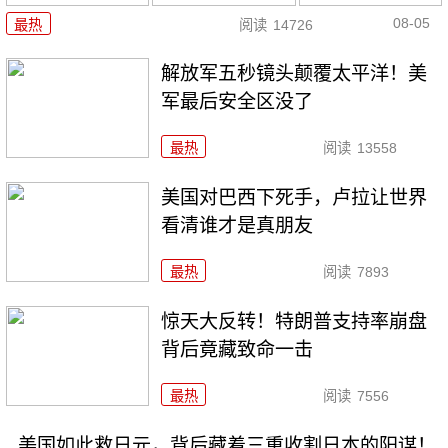
08-05
最热
阅读
14726
解放军五秒镜头颠覆太平洋！美
军最后安全区没了
最热
阅读
13558
美国对巴西下死手，卢拉让世界
看清谁才是真朋友
最热
阅读
7893
惊天大反转！特朗普支持率崩盘
背后竟藏致命一击
最热
阅读
7556
美国如此救日元，背后藏着三重收割日本的阳谋！