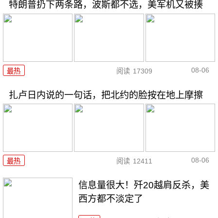
特朗普扔下两条路，波斯都不选，美军机又被揍
08-06
最热
阅读
17309
扎卢日内说的一句话，把北约的脸按在地上摩擦
08-06
最热
阅读
12411
信息量很大！歼20越肩反杀，美
西方都不淡定了