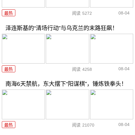
08-04
最热
阅读
5272
泽连斯基的“清场行动”与乌克兰的末路狂飙！
08-04
最热
阅读
4258
南海6天禁航，东大摆下“阳谋棋”，锤炼铁拳头！
08-04
最热
阅读
21070