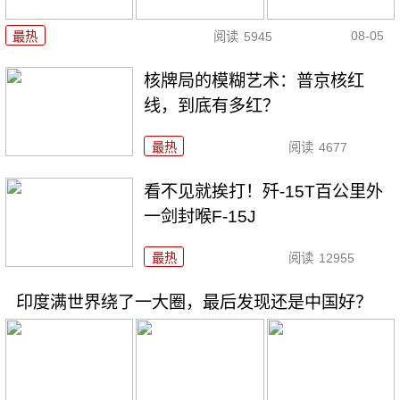
08-05
最热
阅读
5945
核牌局的模糊艺术：普京核红
线，到底有多红？
最热
阅读
4677
看不见就挨打！歼-15T百公里外
一剑封喉F-15J
最热
阅读
12955
印度满世界绕了一大圈，最后发现还是中国好？