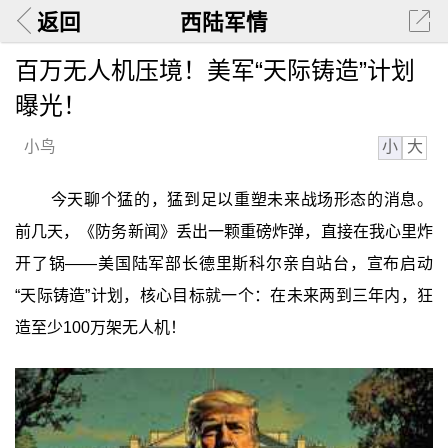
返回
西陆军情
百万无人机压境！美军“天际铸造”计划
曝光！
小
大
小鸟
今天聊个猛的，猛到足以重塑未来战场形态的消息。
前几天，《防务新闻》丢出一颗重磅炸弹，直接在我心里炸
开了锅——美国陆军部长德里斯科尔亲自站台，宣布启动
“天际铸造”计划，核心目标就一个：在未来两到三年内，狂
造至少100万架无人机！