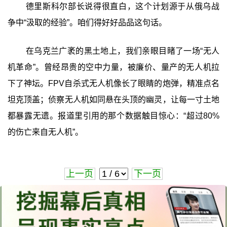
德里斯科尔部长说得很直白，这个计划源于从俄乌战
争中“汲取的经验”。咱们得好好品品这句话。
在乌克兰广袤的黑土地上，我们亲眼目睹了一场“无人
机革命”。曾经昂贵的空中力量，被廉价、量产的无人机拉
下了神坛。FPV自杀式无人机像长了眼睛的炮弹，精准点名
坦克顶盖；侦察无人机如同悬在头顶的幽灵，让每一寸土地
都暴露无遗。报道里引用的那个数据触目惊心：“超过80%
的伤亡来自无人机”。
上一页
下一页